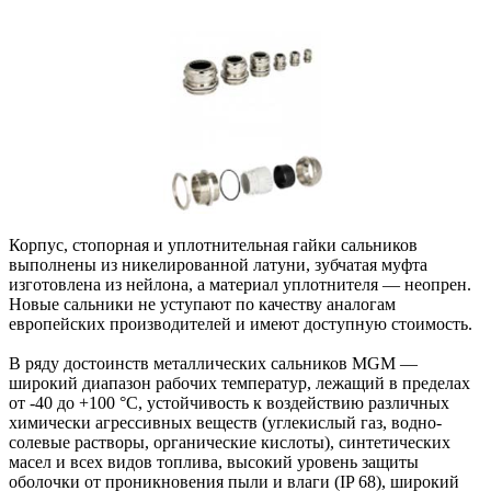
Корпус, стопорная и уплотнительная гайки сальников
выполнены из никелированной латуни, зубчатая муфта
изготовлена из нейлона, а материал уплотнителя — неопрен.
Новые сальники не уступают по качеству аналогам
европейских производителей и имеют доступную стоимость.
В ряду достоинств металлических сальников MGM —
широкий диапазон рабочих температур, лежащий в пределах
от -40 до +100 °C, устойчивость к воздействию различных
химически агрессивных веществ (углекислый газ, водно-
солевые растворы, органические кислоты), синтетических
масел и всех видов топлива, высокий уровень защиты
оболочки от проникновения пыли и влаги (IP 68), широкий