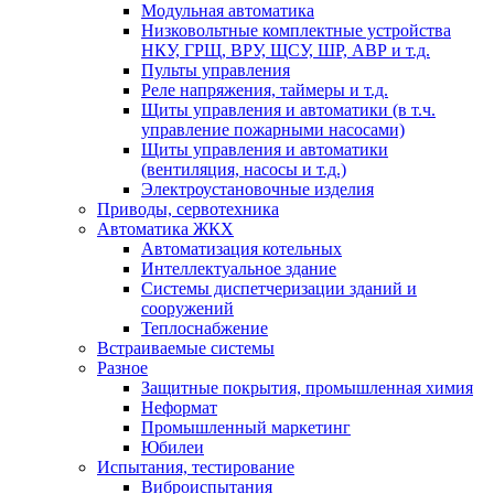
Модульная автоматика
Низковольтные комплектные устройства
НКУ, ГРЩ, ВРУ, ЩСУ, ШР, АВР и т.д.
Пульты управления
Реле напряжения, таймеры и т.д.
Щиты управления и автоматики (в т.ч.
управление пожарными насосами)
Щиты управления и автоматики
(вентиляция, насосы и т.д.)
Электроустановочные изделия
Приводы, сервотехника
Автоматика ЖКХ
Автоматизация котельных
Интеллектуальное здание
Системы диспетчеризации зданий и
сооружений
Теплоснабжение
Встраиваемые системы
Разное
Защитные покрытия, промышленная химия
Неформат
Промышленный маркетинг
Юбилеи
Испытания, тестирование
Виброиспытания