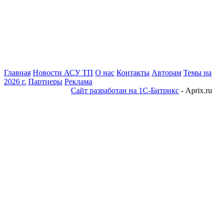
Главная
Новости АСУ ТП
О нас
Контакты
Авторам
Темы на
2026 г.
Партнеры
Реклама
Сайт разработан на 1С-Битрикс
- Aprix.ru