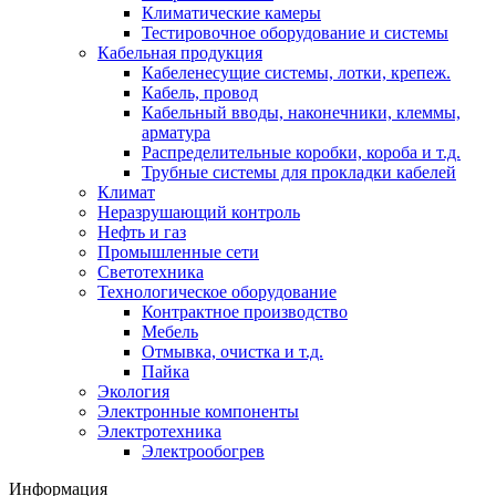
Климатические камеры
Тестировочное оборудование и системы
Кабельная продукция
Кабеленесущие системы, лотки, крепеж.
Кабель, провод
Кабельный вводы, наконечники, клеммы,
арматура
Распределительные коробки, короба и т.д.
Трубные системы для прокладки кабелей
Климат
Неразрушающий контроль
Нефть и газ
Промышленные сети
Светотехника
Технологическое оборудование
Контрактное производство
Мебель
Отмывка, очистка и т.д.
Пайка
Экология
Электронные компоненты
Электротехника
Электрообогрев
Информация