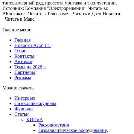
типоразмерный ряд, простота монтажа и эксплуатации.
Источник: Компания "Электрорешения" Читать во
ВКонтакте Читать в Телеграме Читать в Дзен.Новости
Читать в Макс
Главное меню
Главная
Новости АСУ ТП
О нас
Контакты
Авторам
Темы на 2026 г.
Партнеры
Реклама
Можно скачать
Интервью
Символика журнала
Журналы
Статьи
КИПиА
Расходометрия
Газоаналитическое оборудование,