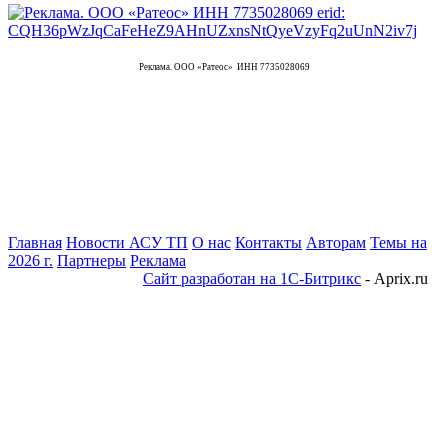
Реклама. ООО «Ратеос» ИНН 7735028069
Главная
Новости АСУ ТП
О нас
Контакты
Авторам
Темы на
2026 г.
Партнеры
Реклама
Сайт разработан на 1С-Битрикс
- Aprix.ru