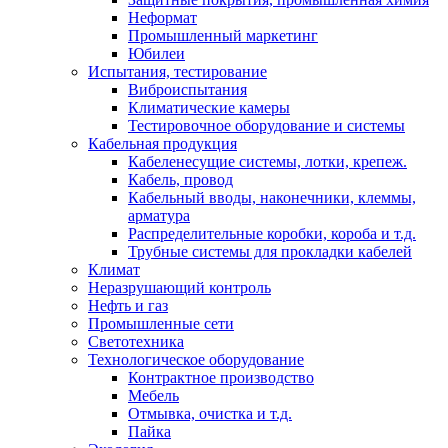
Неформат
Промышленный маркетинг
Юбилеи
Испытания, тестирование
Виброиспытания
Климатические камеры
Тестировочное оборудование и системы
Кабельная продукция
Кабеленесущие системы, лотки, крепеж.
Кабель, провод
Кабельный вводы, наконечники, клеммы,
арматура
Распределительные коробки, короба и т.д.
Трубные системы для прокладки кабелей
Климат
Неразрушающий контроль
Нефть и газ
Промышленные сети
Светотехника
Технологическое оборудование
Контрактное производство
Мебель
Отмывка, очистка и т.д.
Пайка