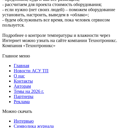
- рассчитаем для проекта стоимость оборудования;
- если нужно (нет своих людей) – поможем оборудование
установить, настроить, выведем в «облако»;
- будем обслуживать все время, пока человек сервисом
пользуется.
Подробнее о контроле температуры и влажности через
Интернет можно узнать на сайте компании Технотроникс.
Компания «Технотроникс»
Главное меню
Главная
Новости АСУ ТП
О нас
Контакты
Авторам
Темы на 2026 г.
Партнеры
Реклама
Можно скачать
Интервью
Символика журнала