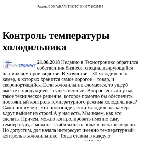
Реклама. ООО "АНАЛИТИК-ТС" ИНН 7719025656
Контроль температуры
холодильника
21.06.2018
Недавно в Технотроникс обратился
собственник бизнеса, специализирующийся
на пищевом производстве. В хозяйстве – 30 холодильных
камер, в которых хранится самое дорогое – товар, и
скоропортящийся. Если холодильник сломается, то ущерб
вместе с продукцией – существенный. Вопрос: есть ли у нас
такое техническое решение, которое помогло бы обеспечить
постоянный контроль температурного режима холодильника?
Сами понимаете, что произойдет, если холодильная камера
вдруг выйдет из строя! А у нас есть. Мы знаем, как это
сделать. Причем, можно контролировать именно саму
температуру, а можно – стабильность подачи электроэнергии.
Но допустим, для начала интересует именно температурный
контроль в холодильнике. Тогда ставим в каждую