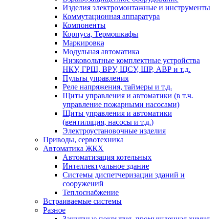
Изделия электромонтажные и инструменты
Коммутационная аппаратура
Компоненты
Корпуса, Термошкафы
Маркировка
Модульная автоматика
Низковольтные комплектные устройства
НКУ, ГРЩ, ВРУ, ЩСУ, ШР, АВР и т.д.
Пульты управления
Реле напряжения, таймеры и т.д.
Щиты управления и автоматики (в т.ч.
управление пожарными насосами)
Щиты управления и автоматики
(вентиляция, насосы и т.д.)
Электроустановочные изделия
Приводы, сервотехника
Автоматика ЖКХ
Автоматизация котельных
Интеллектуальное здание
Системы диспетчеризации зданий и
сооружений
Теплоснабжение
Встраиваемые системы
Разное
Защитные покрытия, промышленная химия