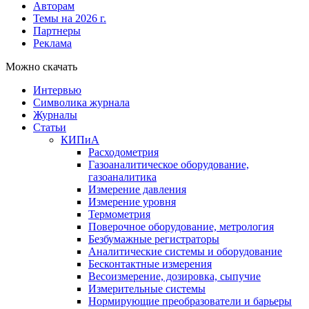
Авторам
Темы на 2026 г.
Партнеры
Реклама
Можно скачать
Интервью
Символика журнала
Журналы
Статьи
КИПиА
Расходометрия
Газоаналитическое оборудование,
газоаналитика
Измерение давления
Измерение уровня
Термометрия
Поверочное оборудование, метрология
Безбумажные регистраторы
Аналитические системы и оборудование
Бесконтактные измерения
Весоизмерение, дозировка, сыпучие
Измерительные системы
Нормирующие преобразователи и барьеры