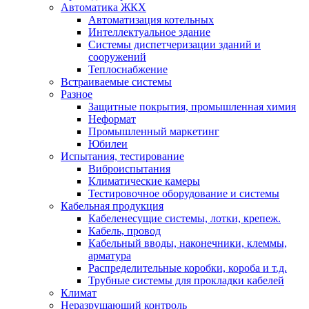
Автоматика ЖКХ
Автоматизация котельных
Интеллектуальное здание
Системы диспетчеризации зданий и
сооружений
Теплоснабжение
Встраиваемые системы
Разное
Защитные покрытия, промышленная химия
Неформат
Промышленный маркетинг
Юбилеи
Испытания, тестирование
Виброиспытания
Климатические камеры
Тестировочное оборудование и системы
Кабельная продукция
Кабеленесущие системы, лотки, крепеж.
Кабель, провод
Кабельный вводы, наконечники, клеммы,
арматура
Распределительные коробки, короба и т.д.
Трубные системы для прокладки кабелей
Климат
Неразрушающий контроль