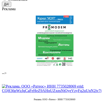
Реклама
-->
Реклама. ООО «Ратеос» ИНН 7735028069