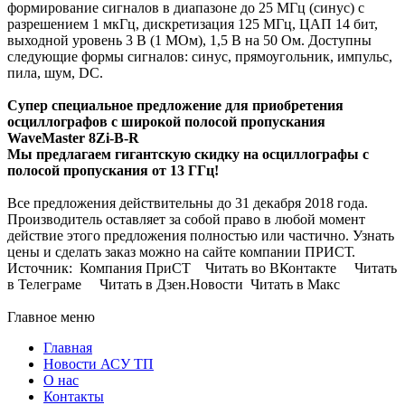
формирование сигналов в диапазоне до 25 МГц (синус) с
разрешением 1 мкГц, дискретизация 125 МГц, ЦАП 14 бит,
выходной уровень 3 В (1 МОм), 1,5 В на 50 Ом. Доступны
следующие формы сигналов: синус, прямоугольник, импульс,
пила, шум, DC.
Супер специальное предложение для приобретения
осциллографов с широкой полосой пропускания
WaveMaster 8Zi-B-R
Мы предлагаем гигантскую скидку на осциллографы с
полосой пропускания от 13 ГГц!
Все предложения действительны до 31 декабря 2018 года.
Производитель оставляет за собой право в любой момент
действие этого предложения полностью или частично. Узнать
цены и сделать заказ можно на сайте компании ПРИСТ.
Источник: Компания ПриСТ Читать во ВКонтакте Читать
в Телеграме Читать в Дзен.Новости Читать в Макс
Главное меню
Главная
Новости АСУ ТП
О нас
Контакты