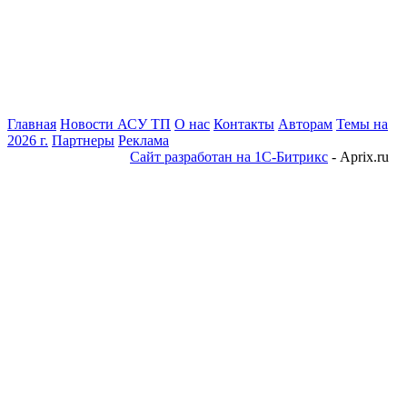
Главная
Новости АСУ ТП
О нас
Контакты
Авторам
Темы на
2026 г.
Партнеры
Реклама
Сайт разработан на 1С-Битрикс
- Aprix.ru