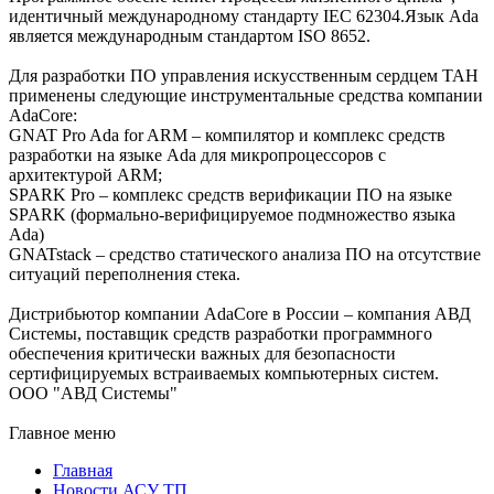
идентичный международному стандарту IEC 62304.Язык Ada
является международным стандартом ISO 8652.
Для разработки ПО управления искусственным сердцем TAH
применены следующие инструментальные средства компании
AdaCore:
GNAT Pro Ada for ARM – компилятор и комплекс средств
разработки на языке Ada для микропроцессоров с
архитектурой ARM;
SPARK Pro – комплекс средств верификации ПО на языке
SPARK (формально-верифицируемое подмножество языка
Ada)
GNATstack – средство статического анализа ПО на отсутствие
ситуаций переполнения стека.
Дистрибьютор компании AdaCore в России – компания АВД
Системы, поставщик средств разработки программного
обеспечения критически важных для безопасности
сертифицируемых встраиваемых компьютерных систем.
ООО "АВД Системы"
Главное меню
Главная
Новости АСУ ТП