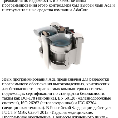
требования по надежности, и в качестве языка
программирования этого контроллера был выбран язык Ada и
инструментальные средства компании AdaCore.
Язык программирования Ada предназначен для разработки
программного обеспечения высоконадежных, критических
для безопасности встраиваемых компьютерных систем,
подлежащих сертификации по стандартам безопасности,
таким как DO-178 (авионика), EN 50128 (железнодорожные
системы), ISO 26262 (автоэлектроника) и IEC 62304
(медицинская техника). В Российской Федерации действует
ГОСТ Р МЭК 62304-2013 «Изделия медицинские.
Программное обеспечение. Процессы жизненного цикла»,