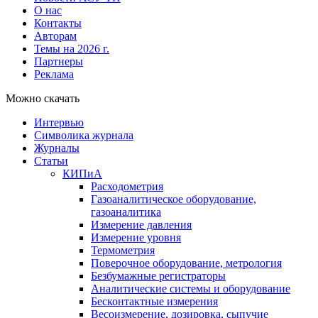
О нас
Контакты
Авторам
Темы на 2026 г.
Партнеры
Реклама
Можно скачать
Интервью
Символика журнала
Журналы
Статьи
КИПиА
Расходометрия
Газоаналитическое оборудование,
газоаналитика
Измерение давления
Измерение уровня
Термометрия
Поверочное оборудование, метрология
Безбумажные регистраторы
Аналитические системы и оборудование
Бесконтактные измерения
Весоизмерение, дозировка, сыпучие