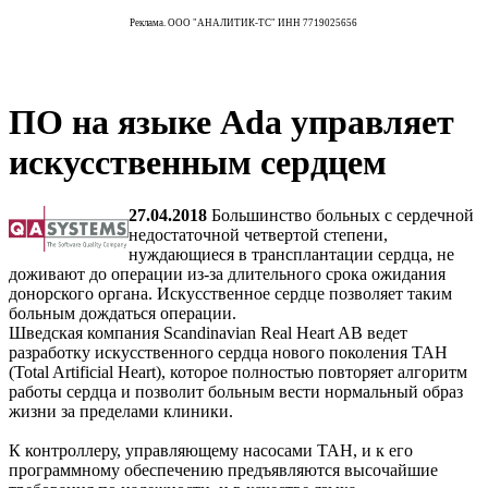
Реклама. ООО "АНАЛИТИК-ТС" ИНН 7719025656
ПО на языке Ada управляет
искусственным сердцем
27.04.2018
Большинство больных с сердечной
недостаточной четвертой степени,
нуждающиеся в трансплантации сердца, не
доживают до операции из-за длительного срока ожидания
донорского органа. Искусственное сердце позволяет таким
больным дождаться операции.
Шведская компания Scandinavian Real Heart AB ведет
разработку искусственного сердца нового поколения TAH
(Total Artificial Heart), которое полностью повторяет алгоритм
работы сердца и позволит больным вести нормальный образ
жизни за пределами клиники.
К контроллеру, управляющему насосами TAH, и к его
программному обеспечению предъявляются высочайшие