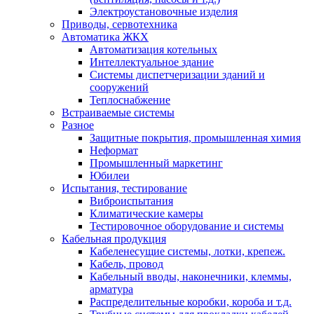
Электроустановочные изделия
Приводы, сервотехника
Автоматика ЖКХ
Автоматизация котельных
Интеллектуальное здание
Системы диспетчеризации зданий и
сооружений
Теплоснабжение
Встраиваемые системы
Разное
Защитные покрытия, промышленная химия
Неформат
Промышленный маркетинг
Юбилеи
Испытания, тестирование
Виброиспытания
Климатические камеры
Тестировочное оборудование и системы
Кабельная продукция
Кабеленесущие системы, лотки, крепеж.
Кабель, провод
Кабельный вводы, наконечники, клеммы,
арматура
Распределительные коробки, короба и т.д.