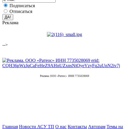
Подписаться
Отписаться
Реклама
-->
Реклама. ООО «Ратеос» ИНН 7735028069
Главная
Новости АСУ ТП
О нас
Контакты
Авторам
Темы на