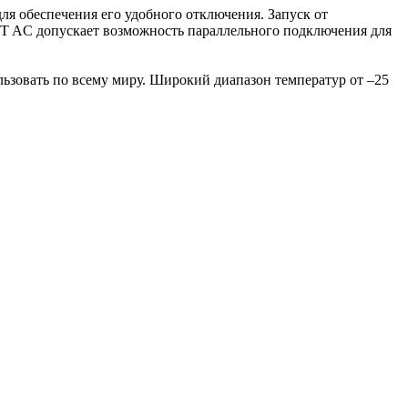
я обеспечения его удобного отключения. Запуск от
NT AC допускает возможность параллельного подключения для
зовать по всему миру. Широкий диапазон температур от –25