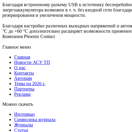
Благодаря встроенному разъему USB к источнику бесперебойн
энергоаккумулятора возможен в т. ч. без входной сети благо
резервирования и увеличения мощности.
Благодаря настройке различных выходных напряжений и автом
°C до +60 °C дополнительно расширяет возможности применен
Компания Phoenix Contact
Главное меню
Главная
Новости АСУ ТП
О нас
Контакты
Авторам
Темы на 2026 г.
Партнеры
Реклама
Можно скачать
Интервью
Символика журнала
Журналы
Статьи