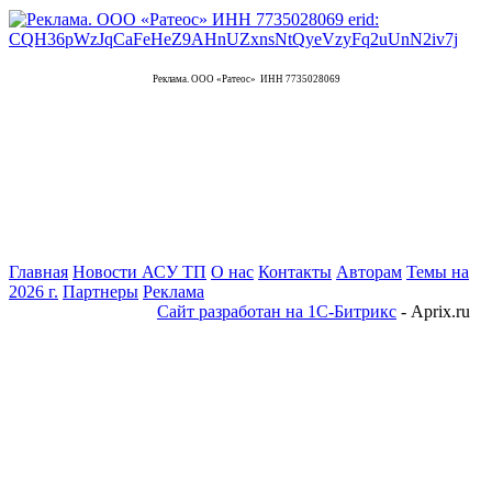
Реклама. ООО «Ратеос» ИНН 7735028069
Главная
Новости АСУ ТП
О нас
Контакты
Авторам
Темы на
2026 г.
Партнеры
Реклама
Сайт разработан на 1С-Битрикс
- Aprix.ru