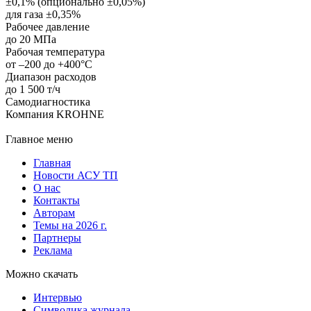
±0,1% (опционально ±0,05%)
для газа ±0,35%
Рабочее давление
до 20 МПа
Рабочая температура
от –200 до +400°С
Диапазон расходов
до 1 500 т/ч
Самодиагностика
Компания KROHNE
Главное меню
Главная
Новости АСУ ТП
О нас
Контакты
Авторам
Темы на 2026 г.
Партнеры
Реклама
Можно скачать
Интервью
Символика журнала