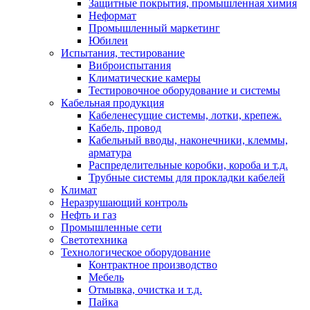
Защитные покрытия, промышленная химия
Неформат
Промышленный маркетинг
Юбилеи
Испытания, тестирование
Виброиспытания
Климатические камеры
Тестировочное оборудование и системы
Кабельная продукция
Кабеленесущие системы, лотки, крепеж.
Кабель, провод
Кабельный вводы, наконечники, клеммы,
арматура
Распределительные коробки, короба и т.д.
Трубные системы для прокладки кабелей
Климат
Неразрушающий контроль
Нефть и газ
Промышленные сети
Светотехника
Технологическое оборудование
Контрактное производство
Мебель
Отмывка, очистка и т.д.
Пайка