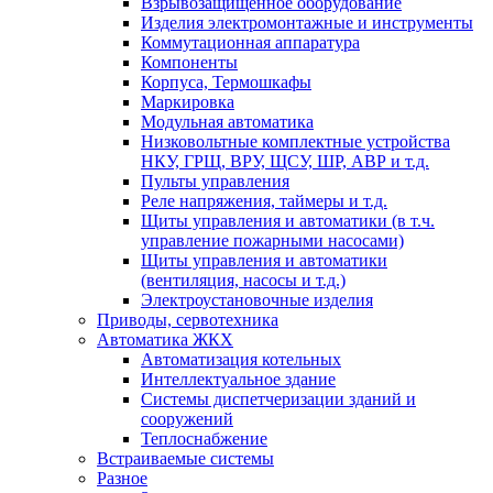
Взрывозащищенное оборудование
Изделия электромонтажные и инструменты
Коммутационная аппаратура
Компоненты
Корпуса, Термошкафы
Маркировка
Модульная автоматика
Низковольтные комплектные устройства
НКУ, ГРЩ, ВРУ, ЩСУ, ШР, АВР и т.д.
Пульты управления
Реле напряжения, таймеры и т.д.
Щиты управления и автоматики (в т.ч.
управление пожарными насосами)
Щиты управления и автоматики
(вентиляция, насосы и т.д.)
Электроустановочные изделия
Приводы, сервотехника
Автоматика ЖКХ
Автоматизация котельных
Интеллектуальное здание
Системы диспетчеризации зданий и
сооружений
Теплоснабжение
Встраиваемые системы
Разное