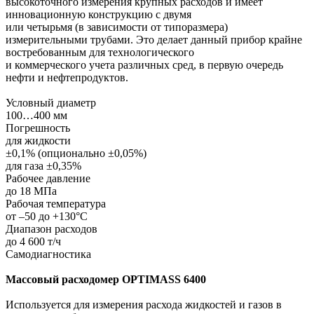
высокоточного измерения крупных расходов и имеет
инновационную конструкцию с двумя
или четырьмя (в зависимости от типоразмера)
измерительными трубами. Это делает данный прибор крайне
востребованным для технологического
и коммерческого учета различных сред, в первую очередь
нефти и нефтепродуктов.
Условный диаметр
100…400 мм
Погрешность
для жидкости
±0,1% (опционально ±0,05%)
для газа ±0,35%
Рабочее давление
до 18 МПа
Рабочая температура
от –50 до +130°С
Диапазон расходов
до 4 600 т/ч
Самодиагностика
Массовый расходомер OPTIMASS 6400
Используется для измерения расхода жидкостей и газов в