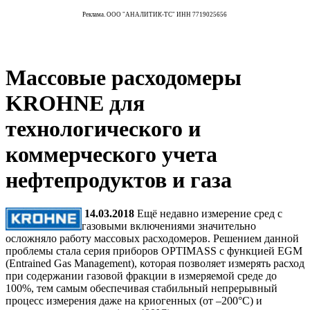
Реклама. ООО "АНАЛИТИК-ТС" ИНН 7719025656
Массовые расходомеры
KROHNE для
технологического и
коммерческого учета
нефтепродуктов и газа
14.03.2018
Ещё недавно измерение сред с
газовыми включениями значительно
осложняло работу массовых расходомеров. Решением данной
проблемы стала серия приборов OPTIMASS с функцией EGM
(Entrained Gas Management), которая позволяет измерять расход
при содержании газовой фракции в измеряемой среде до
100%, тем самым обеспечивая стабильный непрерывный
процесс измерения даже на криогенных (от –200°С) и