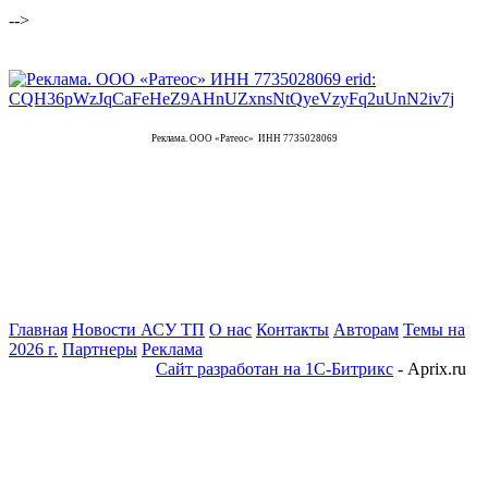
-->
Реклама. ООО «Ратеос» ИНН 7735028069
Главная
Новости АСУ ТП
О нас
Контакты
Авторам
Темы на
2026 г.
Партнеры
Реклама
Сайт разработан на 1С-Битрикс
- Aprix.ru