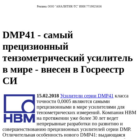
Реклама. ООО "АНАЛИТИК-ТС" ИНН 7719025656
DMP41 - самый
прецизионный
тензометрический усилитель
в мире - внесен в Госреестр
СИ
15.02.2018
Усилители серии DMP41
класса
точности 0,0005 являются самыми
прецизионными в мире усилителями для
тензометрических измерений. Компания HBM
на протяжении уже более 30 лет ведет
непрерывные разработки по развитию и
совершенствованию прецизионных усилителей серии DMP.
Отличительная особенность нового DMP41: выдающаяся