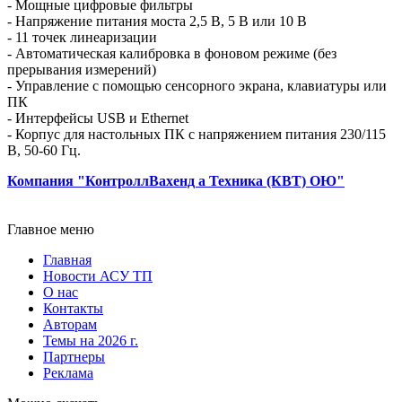
- Мощные цифровые фильтры
- Напряжение питания моста 2,5 В, 5 В или 10 В
- 11 точек линеаризации
- Автоматическая калибровка в фоновом режиме (без
прерывания измерений)
- Управление с помощью сенсорного экрана, клавиатуры или
ПК
- Интерфейсы USB и Ethernet
- Корпус для настольных ПК с напряжением питания 230/115
В, 50-60 Гц.
Компания "КонтроллВахенд а Техника (КВТ) ОЮ"
Главное меню
Главная
Новости АСУ ТП
О нас
Контакты
Авторам
Темы на 2026 г.
Партнеры
Реклама