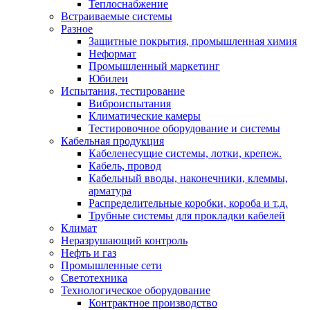
Теплоснабжение
Встраиваемые системы
Разное
Защитные покрытия, промышленная химия
Неформат
Промышленный маркетинг
Юбилеи
Испытания, тестирование
Виброиспытания
Климатические камеры
Тестировочное оборудование и системы
Кабельная продукция
Кабеленесущие системы, лотки, крепеж.
Кабель, провод
Кабельный вводы, наконечники, клеммы,
арматура
Распределительные коробки, короба и т.д.
Трубные системы для прокладки кабелей
Климат
Неразрушающий контроль
Нефть и газ
Промышленные сети
Светотехника
Технологическое оборудование
Контрактное производство