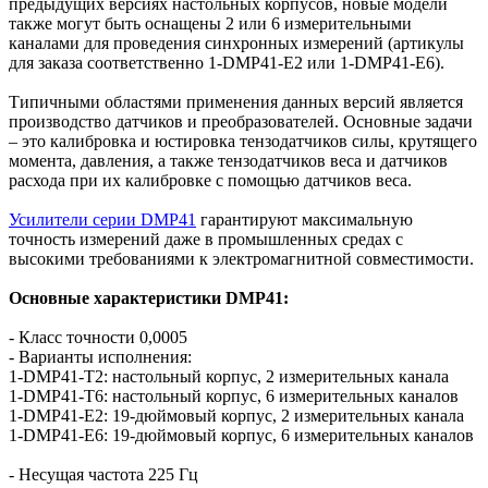
предыдущих версиях настольных корпусов, новые модели
также могут быть оснащены 2 или 6 измерительными
каналами для проведения синхронных измерений (артикулы
для заказа соответственно 1-DMP41-E2 или 1-DMP41-E6).
Типичными областями применения данных версий является
производство датчиков и преобразователей. Основные задачи
– это калибровка и юстировка тензодатчиков силы, крутящего
момента, давления, а также тензодатчиков веса и датчиков
расхода при их калибровке с помощью датчиков веса.
Усилители серии DMP41
гарантируют максимальную
точность измерений даже в промышленных средах с
высокими требованиями к электромагнитной совместимости.
Основные характеристики DMP41:
- Класс точности 0,0005
- Варианты исполнения:
1-DMP41-T2: настольный корпус, 2 измерительных канала
1-DMP41-T6: настольный корпус, 6 измерительных каналов
1-DMP41-E2: 19-дюймовый корпус, 2 измерительных канала
1-DMP41-E6: 19-дюймовый корпус, 6 измерительных каналов
- Несущая частота 225 Гц