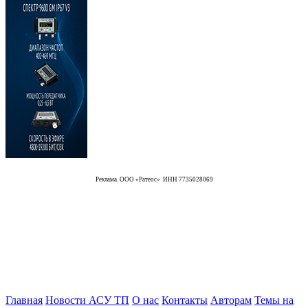
Реклама. ООО «Ратеос» ИНН 7735028069
Главная
Новости АСУ ТП
О нас
Контакты
Авторам
Темы на