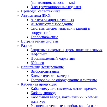
(вентиляция, насосы и т.д.)
Электроустановочные изделия
Приводы, сервотехника
Автоматика ЖКХ
Автоматизация котельных
Интеллектуальное здание
Системы диспетчеризации зданий и
сооружений
Теплоснабжение
Встраиваемые системы
Разное
Защитные покрытия, промышленная химия
Неформат
Промышленный маркетинг
Юбилеи
Испытания, тестирование
Виброиспытания
Климатические камеры
Тестировочное оборудование и системы
Кабельная продукция
Кабеленесущие системы, лотки, крепеж.
Кабель, провод
Кабельный вводы, наконечники, клеммы,
арматура
Распределительные коробки, короба и т.д.