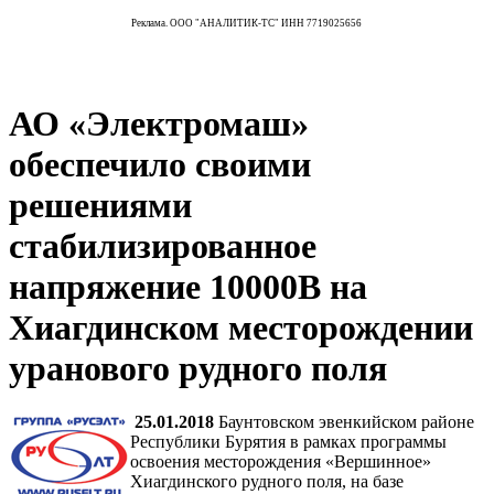
Реклама. ООО "АНАЛИТИК-ТС" ИНН 7719025656
АО «Электромаш»
обеспечило своими
решениями
стабилизированное
напряжение 10000В на
Хиагдинском месторождении
уранового рудного поля
2
5.01.2018
Баунтовском эвенкийском районе
Республики Бурятия в рамках программы
освоения месторождения «Вершинное»
Хиагдинского рудного поля, на базе