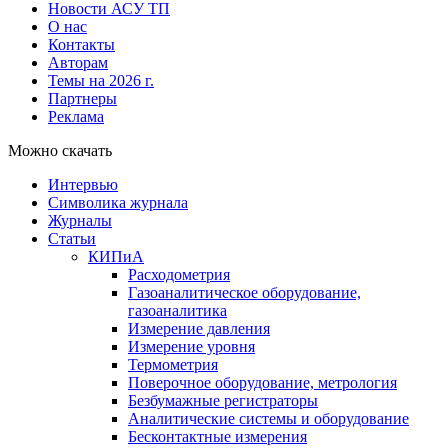
Новости АСУ ТП
О нас
Контакты
Авторам
Темы на 2026 г.
Партнеры
Реклама
Можно скачать
Интервью
Символика журнала
Журналы
Статьи
КИПиА
Расходометрия
Газоаналитическое оборудование,
газоаналитика
Измерение давления
Измерение уровня
Термометрия
Поверочное оборудование, метрология
Безбумажные регистраторы
Аналитические системы и оборудование
Бесконтактные измерения