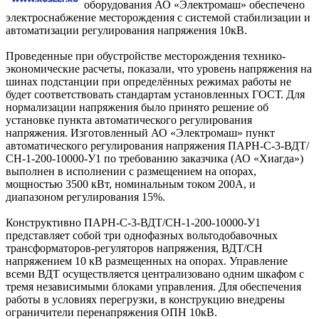
оборудования АО «Электромаш» обеспечено
электроснабжение месторождения с системой стабилизации и
автоматизации регулирования напряжения 10кВ.
Проведенные при обустройстве месторождения технико-
экономические расчеты, показали, что уровень напряжения на
шинах подстанции при определённых режимах работы не
будет соответствовать стандартам установленных ГОСТ. Для
нормализации напряжения было принято решение об
установке пункта автоматического регулирования
напряжения. Изготовленный АО «Электромаш» пункт
автоматического регулирования напряжения ПАРН-С-3-ВДТ/
СН-1-200-10000-У1 по требованию заказчика (АО «Хиагда»)
выполнен в исполнении с размещением на опорах,
мощностью 3500 кВт, номинальным током 200А, и
диапазоном регулирования 15%.
Конструктивно ПАРН-С-3-ВДТ/СН-1-200-10000-У1
представляет собой три однофазных вольтодобавочных
трансформаторов-регуляторов напряжения, ВДТ/СН
напряжением 10 кВ размещенных на опорах. Управление
всеми ВДТ осуществляется централизовано одним шкафом с
тремя независимыми блоками управления. Для обеспечения
работы в условиях перегрузки, в конструкцию внедрены
ограничители перенапряжения ОПН 10кВ.