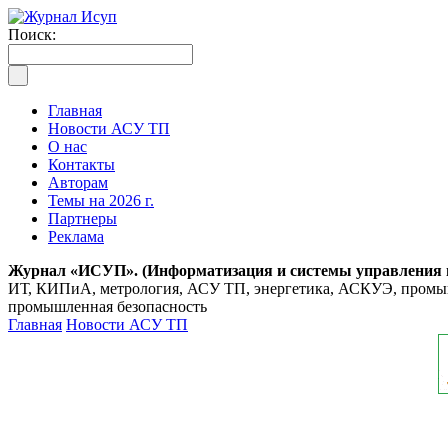
Поиск:
Главная
Новости АСУ ТП
О нас
Контакты
Авторам
Темы на 2026 г.
Партнеры
Реклама
Журнал «ИСУП». (Информатизация и системы управления
ИТ, КИПиА, метрология, АСУ ТП, энергетика, АСКУЭ, промышл
промышленная безопасность
Главная
Новости АСУ ТП