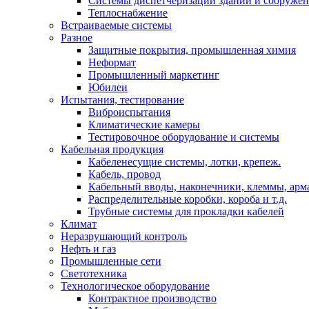
Системы диспетчеризации зданий и сооруже
Теплоснабжение
Встраиваемые системы
Разное
Защитные покрытия, промышленная химия
Неформат
Промышленный маркетинг
Юбилеи
Испытания, тестирование
Виброиспытания
Климатические камеры
Тестировочное оборудование и системы
Кабельная продукция
Кабеленесущие системы, лотки, крепеж.
Кабель, провод
Кабельный вводы, наконечники, клеммы, арм
Распределительные коробки, короба и т.д.
Трубные системы для прокладки кабелей
Климат
Неразрушающий контроль
Нефть и газ
Промышленные сети
Светотехника
Технологическое оборудование
Контрактное производство