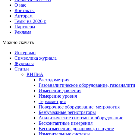
О нас
Контакты
Авторам
Темы на 2026 г.
Партнеры
Реклама
Можно скачать
Интервью
Символика журнала
Журналы
Статьи
КИПиА
Расходометрия
Газоаналитическое оборудование, газоаналит
Измерение давления
Измерение уровня
Термометрия
Поверочное оборудование, метрология
Безбумажные регистраторы
Аналитические системы и оборудование
Бесконтактные измерения
Весоизмерение, дозировка, сыпучие
Измерительные системы