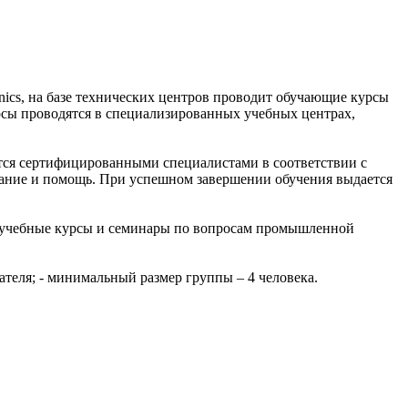
nics, на базе технических центров проводит обучающие курсы
рсы проводятся в специализированных учебных центрах,
дится сертифицированными специалистами в соответствии с
ание и помощь. При успешном завершении обучения выдается
дит учебные курсы и семинары по вопросам промышленной
ателя; - минимальный размер группы – 4 человека.