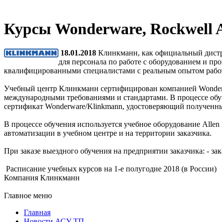
Курсы Wonderware, Rockwell A
18.01.2018
Клинкманн, как официальный дистриб
для персонала по работе с оборудованием и п
квалифицированными специалистами с реальным опытом работ
Учебный центр Клинкманн сертифицирован компанией Wonderwar
международными требованиями и стандартами. В процессе обу
сертификат Wonderware/Klinkmann, удостоверяющий полученны
В процессе обучения используется учебное оборудование Allen
автоматизации в учебном центре и на территории заказчика.
При заказе выездного обучения на предприятии заказчика: - з
Расписание учебных курсов на 1-е полугодие 2018 (в России)
Компания Клинкманн
Главное меню
Главная
Новости АСУ ТП