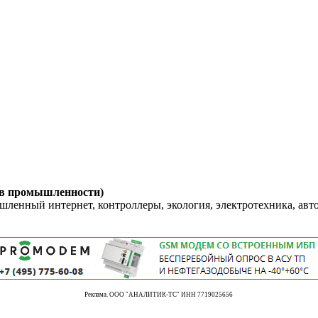
 в промышленности)
енный интернет, контроллеры, экология, электротехника, авт
Реклама. ООО "АНАЛИТИК-ТС" ИНН 7719025656