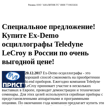
Реклама. ООО "АНАЛИТИК-ТС" ИНН 7719025656
Специальное предложение!
Купите Ex-Demo
осциллографы Teledyne
LeCroy в России по очень
выгодной цене!
20.12.2017
Ex-Demo осциллографы - это
хороший способ сэкономить на приобретении
hi-end приборов. Ежегодно компания Teledyne
LeCroy принимает участие в нескольких
выставках в Европе, проводит демонстрации и технические
семинары. Для этих целей используются серийные приборы с
предустановленными аппаратными и программными
опциями. По окончанию года компания предлагает купить эти