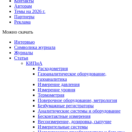
Контакты
Авторам
Темы на 2026 г.
Партнеры
Реклама
Можно скачать
Интервью
Символика журнала
Журналы
Статьи
КИПиА
Расходометрия
Газоаналитическое оборудование,
газоаналитика
Измерение давления
Измерение уровня
Термометрия
Поверочное оборудование, метрология
Безбумажные регистраторы
Аналитические системы и оборудование
Бесконтактные измерения
Весоизмерение, дозировка, сыпучие
Измерительные системы