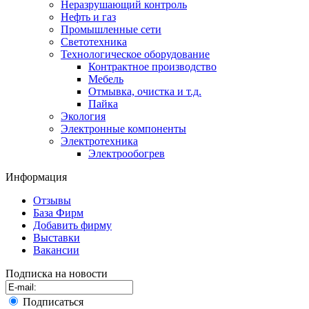
Неразрушающий контроль
Нефть и газ
Промышленные сети
Светотехника
Технологическое оборудование
Контрактное производство
Мебель
Отмывка, очистка и т.д.
Пайка
Экология
Электронные компоненты
Электротехника
Электрообогрев
Информация
Отзывы
База Фирм
Добавить фирму
Выставки
Вакансии
Подписка на новости
Подписаться