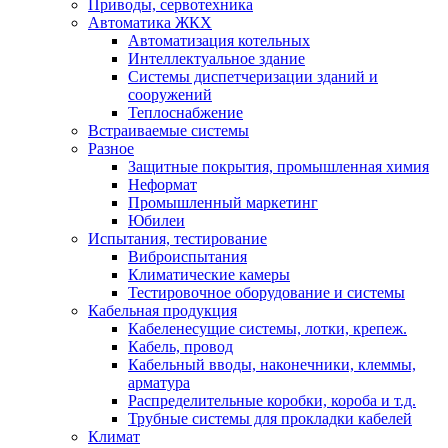
Приводы, сервотехника
Автоматика ЖКХ
Автоматизация котельных
Интеллектуальное здание
Системы диспетчеризации зданий и
сооружений
Теплоснабжение
Встраиваемые системы
Разное
Защитные покрытия, промышленная химия
Неформат
Промышленный маркетинг
Юбилеи
Испытания, тестирование
Виброиспытания
Климатические камеры
Тестировочное оборудование и системы
Кабельная продукция
Кабеленесущие системы, лотки, крепеж.
Кабель, провод
Кабельный вводы, наконечники, клеммы,
арматура
Распределительные коробки, короба и т.д.
Трубные системы для прокладки кабелей
Климат