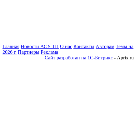
Главная
Новости АСУ ТП
О нас
Контакты
Авторам
Темы на
2026 г.
Партнеры
Реклама
Сайт разработан на 1С-Битрикс
- Aprix.ru