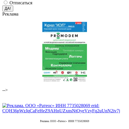
Отписаться
Реклама
-->
Реклама. ООО «Ратеос» ИНН 7735028069