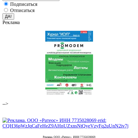
Подписаться
Отписаться
Реклама
-->
Реклама. ООО «Ратеос» ИНН 7735028069