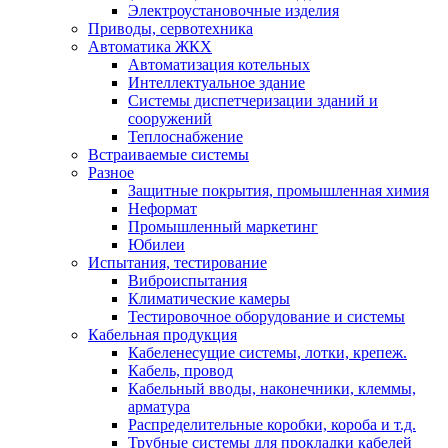
Электроустановочные изделия
Приводы, сервотехника
Автоматика ЖКХ
Автоматизация котельных
Интеллектуальное здание
Системы диспетчеризации зданий и
сооружений
Теплоснабжение
Встраиваемые системы
Разное
Защитные покрытия, промышленная химия
Неформат
Промышленный маркетинг
Юбилеи
Испытания, тестирование
Виброиспытания
Климатические камеры
Тестировочное оборудование и системы
Кабельная продукция
Кабеленесущие системы, лотки, крепеж.
Кабель, провод
Кабельный вводы, наконечники, клеммы,
арматура
Распределительные коробки, короба и т.д.
Трубные системы для прокладки кабелей