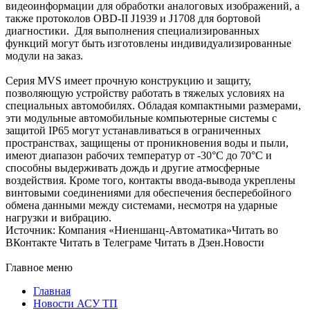
видеоинформации для обработки аналоговых изображений, а
также протоколов OBD-II J1939 и J1708 для бортовой
диагностики. Для выполнения специализированных
функций могут быть изготовлены индивидуализированные
модули на заказ.
Серия MVS имеет прочную конструкцию и защиту,
позволяющую устройству работать в тяжелых условиях на
специальных автомобилях. Обладая компактными размерами,
эти модульные автомобильные компьютерные системы с
защитой IP65 могут устанавливаться в ограниченных
пространствах, защищены от проникновения воды и пыли,
имеют диапазон рабочих температур от -30°C до 70°C и
способны выдерживать дождь и другие атмосферные
воздействия. Кроме того, контакты ввода-вывода укреплены
винтовыми соединениями для обеспечения бесперебойного
обмена данными между системами, несмотря на ударные
нагрузки и вибрацию.
Источник: Компания «Ниеншанц-Автоматика»Читать во
ВКонтакте Читать в Телеграме Читать в Дзен.Новости
Главное меню
Главная
Новости АСУ ТП