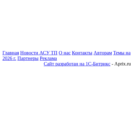
Главная
Новости АСУ ТП
О нас
Контакты
Авторам
Темы на
2026 г.
Партнеры
Реклама
Сайт разработан на 1С-Битрикс
- Aprix.ru