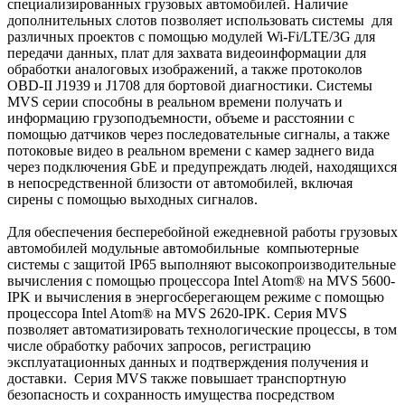
специализированных грузовых автомобилей. Наличие
дополнительных слотов позволяет использовать системы для
различных проектов с помощью модулей Wi-Fi/LTE/3G для
передачи данных, плат для захвата видеоинформации для
обработки аналоговых изображений, а также протоколов
OBD-II J1939 и J1708 для бортовой диагностики. Системы
MVS серии способны в реальном времени получать и
информацию грузоподъемности, объеме и расстоянии с
помощью датчиков через последовательные сигналы, а также
потоковые видео в реальном времени с камер заднего вида
через подключения GbE и предупреждать людей, находящихся
в непосредственной близости от автомобилей, включая
сирены с помощью выходных сигналов.
Для обеспечения бесперебойной ежедневной работы грузовых
автомобилей модульные автомобильные компьютерные
системы с защитой IP65 выполняют высокопроизводительные
вычисления с помощью процессора Intel Atom® на MVS 5600-
IPK и вычисления в энергосберегающем режиме с помощью
процессора Intel Atom® на MVS 2620-IPK. Серия MVS
позволяет автоматизировать технологические процессы, в том
числе обработку рабочих запросов, регистрацию
эксплуатационных данных и подтверждения получения и
доставки. Серия MVS также повышает транспортную
безопасность и сохранность имущества посредством