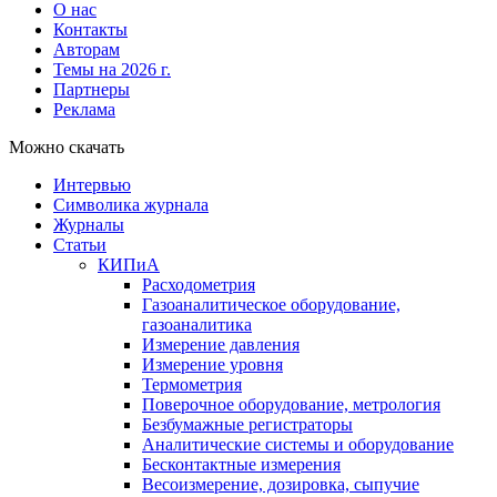
О нас
Контакты
Авторам
Темы на 2026 г.
Партнеры
Реклама
Можно скачать
Интервью
Символика журнала
Журналы
Статьи
КИПиА
Расходометрия
Газоаналитическое оборудование,
газоаналитика
Измерение давления
Измерение уровня
Термометрия
Поверочное оборудование, метрология
Безбумажные регистраторы
Аналитические системы и оборудование
Бесконтактные измерения
Весоизмерение, дозировка, сыпучие