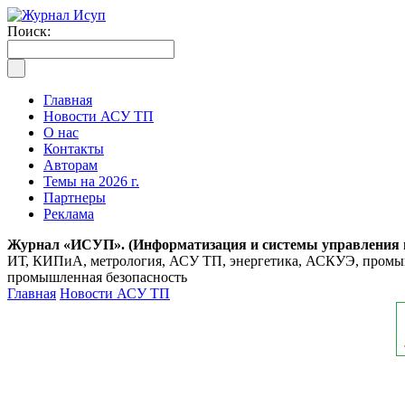
Поиск:
Главная
Новости АСУ ТП
О нас
Контакты
Авторам
Темы на 2026 г.
Партнеры
Реклама
Журнал «ИСУП». (Информатизация и системы управления
ИТ, КИПиА, метрология, АСУ ТП, энергетика, АСКУЭ, промышл
промышленная безопасность
Главная
Новости АСУ ТП