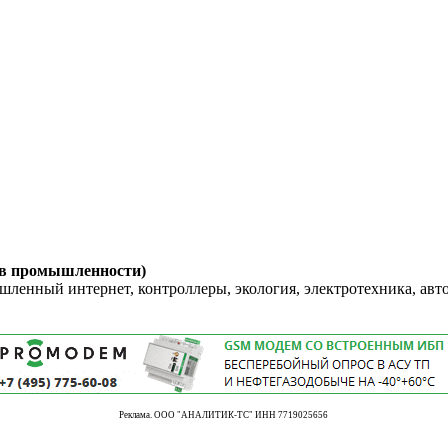
 в промышленности)
енный интернет, контроллеры, экология, электротехника, авт
Реклама. ООО "АНАЛИТИК-ТС" ИНН 7719025656