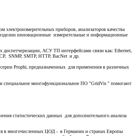
ком электроизмерительных приборов, анализаторов качества
ом изделии инновационные измерительные и информационные
диспетчеризации, АСУ ТП интерфейсами связи как: Ethernet,
TCP, SNMP, SMTP, HTTP, BacNet и др.
 серии Prophi, предназначенных для применения в различных
) и специальное многофункциональное ПО "GridVis " помогают
анения статистических данных для дополнительного анализа
ся в многочисленных ЦОД - в Германии и странах Европы