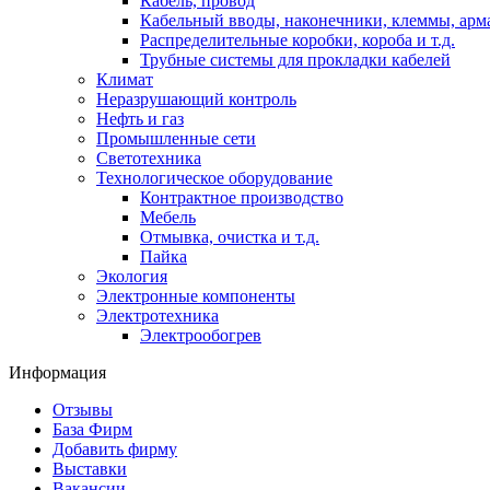
Кабель, провод
Кабельный вводы, наконечники, клеммы, арм
Распределительные коробки, короба и т.д.
Трубные системы для прокладки кабелей
Климат
Неразрушающий контроль
Нефть и газ
Промышленные сети
Светотехника
Технологическое оборудование
Контрактное производство
Мебель
Отмывка, очистка и т.д.
Пайка
Экология
Электронные компоненты
Электротехника
Электрообогрев
Информация
Отзывы
База Фирм
Добавить фирму
Выставки
Вакансии