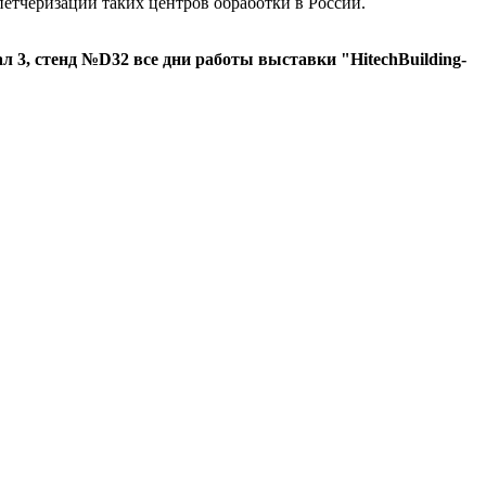
петчеризации таких центров обработки в России.
 3, стенд №D32 все дни работы выставки "HitechBuilding-