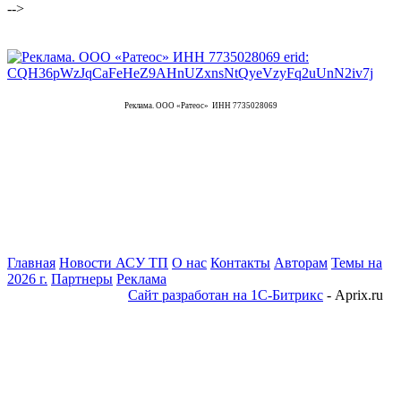
-->
Реклама. ООО «Ратеос» ИНН 7735028069
Главная
Новости АСУ ТП
О нас
Контакты
Авторам
Темы на
2026 г.
Партнеры
Реклама
Сайт разработан на 1С-Битрикс
- Aprix.ru