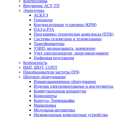
Контроллеры
Внедрение АСУ ТП
Энергетика
АСКУЭ
Генерация
Конденсаторные установки (КРМ)
ПАЗ и РЗА
Программно технические комплексы (ПТК)
Системы телеметрии и телемеханики
Трансформаторы
УЗИП, молниезащита, заземление
Учет электроэнергии, энергоменеджмент
Цифровая подстанция
Безопасность
ИБП, ШОТ, СОПТ
Преобразователи частоты (ПЧ)
Щитовое оборудование
Взрывозащищенное оборудование
Изделия электромонтажные и инструменты
Коммутационная аппаратура
Компоненты
Корпуса, Термошкафы
Маркировка
Модульная автоматика
Низковольтные комплектные устройства