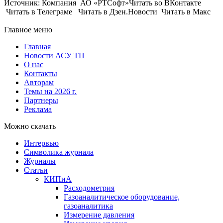
Источник: Компания АО «РТСофт»Читать во ВКонтакте
Читать в Телеграме Читать в Дзен.Новости Читать в Макс
Главное меню
Главная
Новости АСУ ТП
О нас
Контакты
Авторам
Темы на 2026 г.
Партнеры
Реклама
Можно скачать
Интервью
Символика журнала
Журналы
Статьи
КИПиА
Расходометрия
Газоаналитическое оборудование,
газоаналитика
Измерение давления