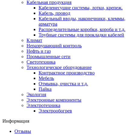
Кабельная продукция
Кабеленесущие системы, лотки, крепеж.
Кабель, провод
Кабельный вводы, наконечники, клеммы,
арматура
Распределительные коробки, короба и т.д.
Трубные системы для прокладки кабелей
Климат
Неразрушающий контроль
Нефть и газ
Промышленные сети
Светотехника
Технологическое оборудование
Контрактное производство
Мебель
Отмывка, очистка и т.д.
Пайка
Экология
Электронные компоненты
Электротехника
Электрообогрев
Информация
Отзывы