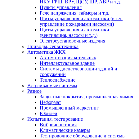
НКУ, ГРЩ, ВРУ, ЩСУ, ШР, АВР и т.д.
Пульты управления
Реле напряжения, таймеры и т.д.
Щиты управления и автоматики (в т.ч.
управление пожарными насосами)
Щиты управления и автоматики
(вентиляция, насосы и т.д.)
Электроустановочные изделия
Приводы, сервотехника
Автоматика ЖКХ
Автоматизация котельных
Интеллектуальное здание
Системы диспетчеризации зданий и
сооружений
Теплоснабжение
Встраиваемые системы
Разное
Защитные покрытия, промышленная химия
Неформат
Промышленный маркетинг
Юбилеи
Испытания, тестирование
Виброиспытания
Климатические камеры
Тестировочное оборудование и системы