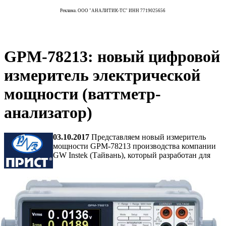
Реклама. ООО "АНАЛИТИК-ТС" ИНН 7719025656
GPM-78213: новый цифровой
измеритель электрической
мощности (ваттметр-
анализатор)
03.10.2017
Представляем новый измеритель
мощности GPM-78213 производства компании
GW Instek (Тайвань), который разработан для