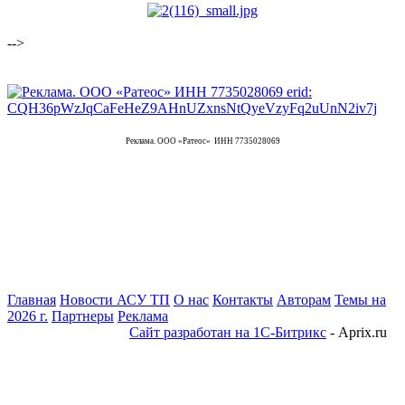
-->
Реклама. ООО «Ратеос» ИНН 7735028069
Главная
Новости АСУ ТП
О нас
Контакты
Авторам
Темы на
2026 г.
Партнеры
Реклама
Сайт разработан на 1С-Битрикс
- Aprix.ru