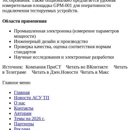
тестирования. Также опционально предлагается удобная
измерительная площадка GPM-001 для оперативности
подключения тестируемых устройств.
Области применения
Промышленная электроника (измерение параметров
мощности)
Инженерный дизайн и производство
Проверка качества, оценка соответствия нормам
стандартов
Научные исследования и электронные разработки
Источник: Компания ПриСТ Читать во ВКонтакте Читать
в Телеграме Читать в Дзен.Новости Читать в Макс
Главное меню
Главная
Новости АСУ ТП
О нас
Контакты
Авторам
Темы на 2026 г.
Партнеры
Реклама