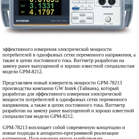
эффективного измерения электрической мощности
потребителей в однофазных сетях переменного напряжения, а
также в цепях постоянного тока. Ваттметр разработан на
замену ранее выпущенной и хорошо известной специалистам
модели GPM-8212.
Представляем новый измеритель мощности GPM-78213
производства компании GW Instek (Тайвань), который
разработан для эффективного измерения электрической
мощности потребителей в однофазных сетях переменного
напряжения, а также в цепях постоянного тока. Ваттметр
разработан на замену ранее выпущенной и хорошо известной
специалистам модели GPM-8212.
GPM-78213 воплощает собой современную концепцию и
новые подходы в аппаратно-программной реализации
ваттметров. Пользователи могут задействовать