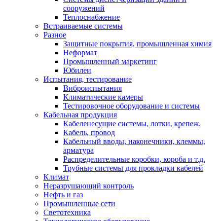
сооружений
Теплоснабжение
Встраиваемые системы
Разное
Защитные покрытия, промышленная химия
Неформат
Промышленный маркетинг
Юбилеи
Испытания, тестирование
Виброиспытания
Климатические камеры
Тестировочное оборудование и системы
Кабельная продукция
Кабеленесущие системы, лотки, крепеж.
Кабель, провод
Кабельный вводы, наконечники, клеммы,
арматура
Распределительные коробки, короба и т.д.
Трубные системы для прокладки кабелей
Климат
Неразрушающий контроль
Нефть и газ
Промышленные сети
Светотехника