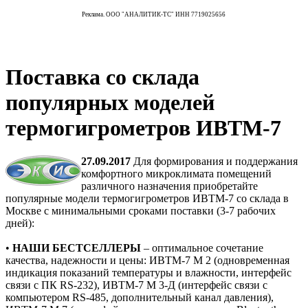
Реклама. ООО "АНАЛИТИК-ТС" ИНН 7719025656
Поставка со склада
популярных моделей
термогигрометров ИВТМ-7
27.09.2017
Для формирования и поддержания
комфортного микроклимата помещений
различного назначения приобретайте
популярные модели термогигрометров ИВТМ-7 со склада в
Москве с минимальными сроками поставки (3-7 рабочих
дней):
•
НАШИ БЕСТСЕЛЛЕРЫ
– оптимальное сочетание
качества, надежности и цены: ИВТМ-7 М 2 (одновременная
индикация показаний температуры и влажности, интерфейс
связи с ПК RS-232), ИВТМ-7 М 3-Д (интерфейс связи с
компьютером RS-485, дополнительный канал давления),