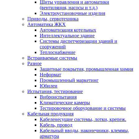
Щиты управления и автоматики
(вентиляция, насосы и т.д.)
Электроустановочные изделия
Приводы, сервотехника
Автоматика ЖКХ
Автоматизация котельных
Интеллектуальное здание
Системы диспетчеризации зданий и
сооружений
Теплоснабжение
Встраиваемые системы
Разное
Защитные покрытия, промышленная химия
Неформат
Промышленный маркетинг
Юбилеи
Испытания, тестирование
Виброиспытания
Климатические камеры
Тестировочное оборудование и системы
Кабельная продукция
Кабеленесущие системы, лотки, крепеж.
Кабель, провод
Кабельный вводы, наконечники, клеммы,
арматура