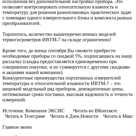
исполнения без дополнительной настройки прибора. Это
позволяет контролировать относительную влажность и
температуру для решения разноплановых практических задач
с помощью одного измерительного блока и комплекта разных
преобразователей.
Торопитесь, количество вышеперечисленных моделей
термогигрометров ИВТМ-7 на складе ограниченно!
Кроме того, до конца сентября Вы сможете прибрести
необходимые приборы со скидкой 5%, подписавшись на нашу
рассылку (скидка предоставляется единовременно при
совершении покупки, и не суммируется с другими скидками
и акциями нашей компании).
Конкурентные преимущества портативных измерителей
температуры и относительной влажности ИВТМ-7 – это
широкий модельный ряд приборов, демократичные цены,
оптимальные сроки поставки, высокая надежность и точность
измерений.
Источник: Компания ЭКСИС Читать во ВКонтакте
Читать в Телеграме Читать в Дзен.Новости Читать в Макс
Главное меню