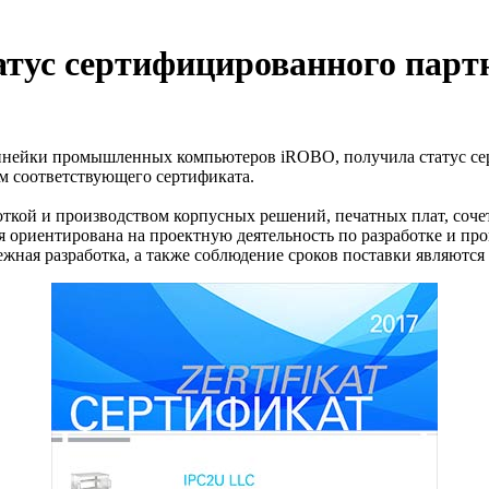
татус сертифицированного па
линейки промышленных компьютеров iROBO, получила статус
ем соответствующего сертификата.
боткой и производством корпусных решений, печатных плат, соче
 ориентирована на проектную деятельность по разработке и про
ежная разработка, а также соблюдение сроков поставки являют