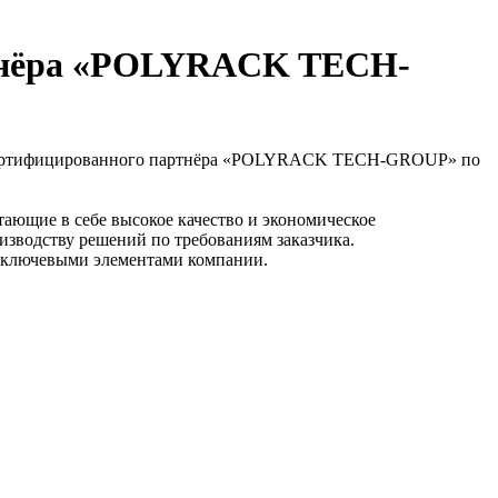
ртнёра «POLYRACK TECH-
 сертифицированного партнёра «POLYRACK TECH-GROUP» по
тающие в себе высокое качество и экономическое
изводству решений по требованиям заказчика.
ся ключевыми элементами компании.