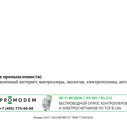
 в промышленности)
енный интернет, контроллеры, экология, электротехника, авт
Реклама. ООО "АНАЛИТИК-ТС" ИНН 7719025656