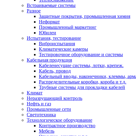
Встраиваемые системы
Разное
Защитные покрытия, промышленная химия
Неформат
Промышленный маркетинг
Юбилеи
Испытания, тестирование
Виброиспытания
Климатические камеры
Тестировочное оборудование и системы
Кабельная продукция
Кабеленесущие системы, лотки, крепеж.
Кабель, провод
Кабельный вводы, наконечники, клеммы, арм
Распределительные коробки, короба и т.д.
Трубные системы для прокладки кабелей
Климат
Неразрушающий контроль
Нефть и газ
Промышленные сети
Светотехника
Технологическое оборудование
Контрактное производство
Мебель