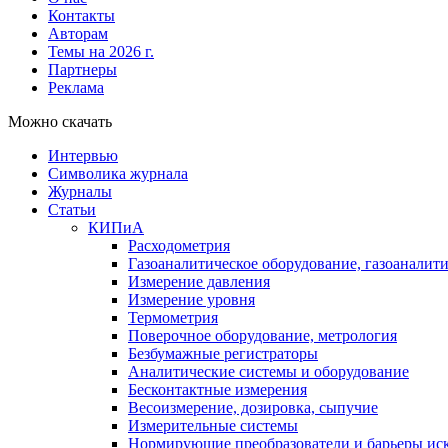
Контакты
Авторам
Темы на 2026 г.
Партнеры
Реклама
Можно скачать
Интервью
Символика журнала
Журналы
Статьи
КИПиА
Расходометрия
Газоаналитическое оборудование, газоаналит
Измерение давления
Измерение уровня
Термометрия
Поверочное оборудование, метрология
Безбумажные регистраторы
Аналитические системы и оборудование
Бесконтактные измерения
Весоизмерение, дозировка, сыпучие
Измерительные системы
Нормирующие преобразователи и барьеры ис