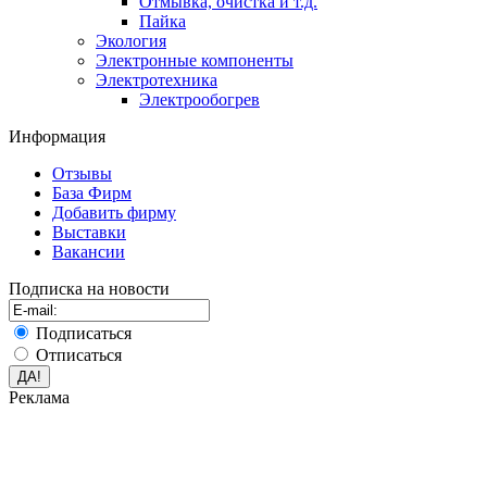
Отмывка, очистка и т.д.
Пайка
Экология
Электронные компоненты
Электротехника
Электрообогрев
Информация
Отзывы
База Фирм
Добавить фирму
Выставки
Вакансии
Подписка на новости
Подписаться
Отписаться
Реклама