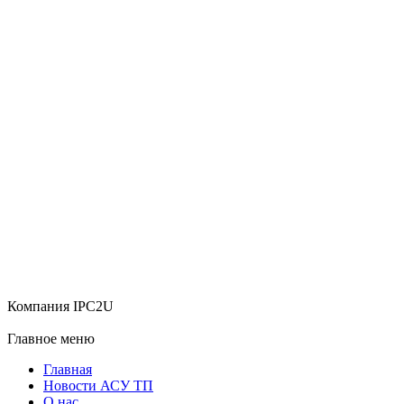
Компания IPC2U
Главное меню
Главная
Новости АСУ ТП
О нас