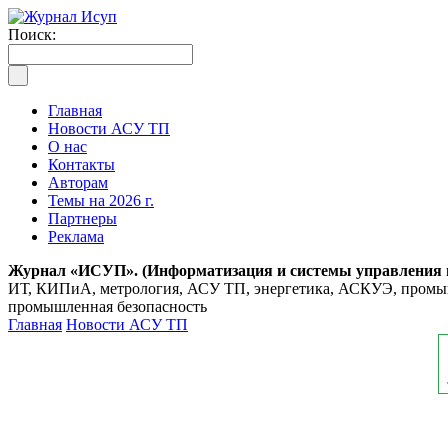
Поиск:
Главная
Новости АСУ ТП
О нас
Контакты
Авторам
Темы на 2026 г.
Партнеры
Реклама
Журнал «ИСУП». (Информатизация и системы управления
ИТ, КИПиА, метрология, АСУ ТП, энергетика, АСКУЭ, промышл
промышленная безопасность
Главная
Новости АСУ ТП