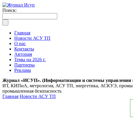
Поиск:
Главная
Новости АСУ ТП
О нас
Контакты
Авторам
Темы на 2026 г.
Партнеры
Реклама
Журнал «ИСУП». (Информатизация и системы управления
ИТ, КИПиА, метрология, АСУ ТП, энергетика, АСКУЭ, промышл
промышленная безопасность
Главная
Новости АСУ ТП