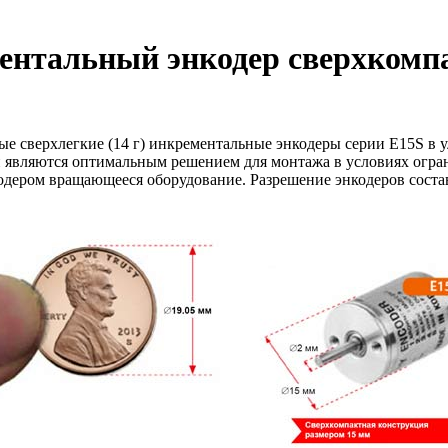
ментальный энкодер сверхкомп
ые сверхлегкие (14 г) инкрементальные энкодеры серии E15S в 
и являются оптимальным решением для монтажа в условиях огран
дером вращающееся оборудование. Разрешение энкодеров составл