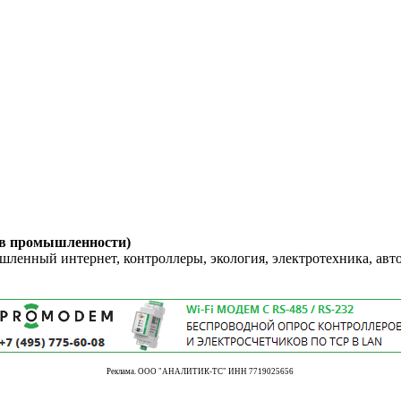
 в промышленности)
енный интернет, контроллеры, экология, электротехника, авт
Реклама. ООО "АНАЛИТИК-ТС" ИНН 7719025656