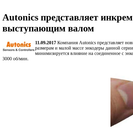
Autonics представляет инкре
выступающим валом
11.09.2017
Компания Autonics представляет нов
размерам и малой массе энкодеры данной сери
минимизируется влияние на соединенное с энко
3000 об/мин.