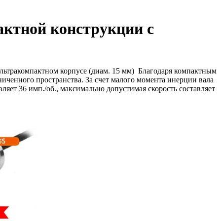
актной конструкции с
ультракомпактном корпусе (диам. 15 мм) Благодаря компактным
иченного пространства. За счет малого момента инерции вала
яет 36 имп./об., максимально допустимая скорость составляет