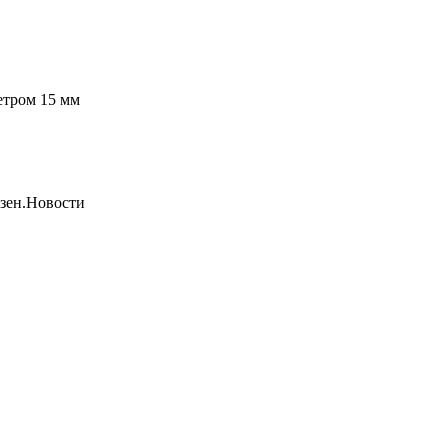
етром 15 мм
Дзен.Новости