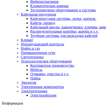
Виброиспытания
Климатические камеры
Тестировочное оборудование и системы
Кабельная продукция
Кабеленесущие системы, лотки, крепеж.
Кабель, провод
Кабельный вводы, наконечники, клеммы, арм
Распределительные коробки, короба и т.д.
Трубные системы для прокладки кабелей
Климат
Неразрушающий контроль
Нефть и газ
Промышленные сети
Светотехника
Технологическое оборудование
Контрактное производство
Мебель
Отмывка, очистка и т.д.
Пайка
Экология
Электронные компоненты
Электротехника
Электрообогрев
Информация