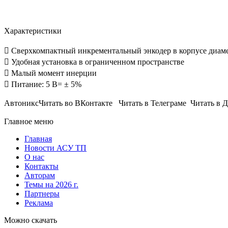
Характеристики
 Сверхкомпактный инкрементальный энкодер в корпусе диам
 Удобная установка в ограниченном пространстве
 Малый момент инерции
 Питание: 5 В= ± 5%
АвтониксЧитать во ВКонтакте Читать в Телеграме Читать в 
Главное меню
Главная
Новости АСУ ТП
О нас
Контакты
Авторам
Темы на 2026 г.
Партнеры
Реклама
Можно скачать