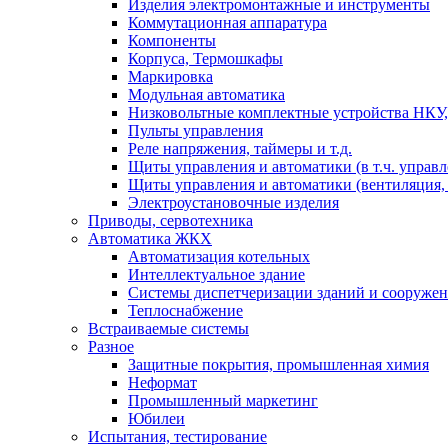
Изделия электромонтажные и инструменты
Коммутационная аппаратура
Компоненты
Корпуса, Термошкафы
Маркировка
Модульная автоматика
Низковольтные комплектные устройства НКУ,
Пульты управления
Реле напряжения, таймеры и т.д.
Щиты управления и автоматики (в т.ч. управ
Щиты управления и автоматики (вентиляция, н
Электроустановочные изделия
Приводы, сервотехника
Автоматика ЖКХ
Автоматизация котельных
Интеллектуальное здание
Системы диспетчеризации зданий и сооруже
Теплоснабжение
Встраиваемые системы
Разное
Защитные покрытия, промышленная химия
Неформат
Промышленный маркетинг
Юбилеи
Испытания, тестирование