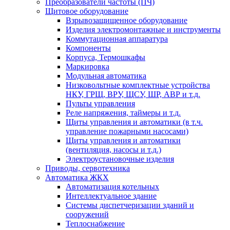
Преобразователи частоты (ПЧ)
Щитовое оборудование
Взрывозащищенное оборудование
Изделия электромонтажные и инструменты
Коммутационная аппаратура
Компоненты
Корпуса, Термошкафы
Маркировка
Модульная автоматика
Низковольтные комплектные устройства
НКУ, ГРЩ, ВРУ, ЩСУ, ШР, АВР и т.д.
Пульты управления
Реле напряжения, таймеры и т.д.
Щиты управления и автоматики (в т.ч.
управление пожарными насосами)
Щиты управления и автоматики
(вентиляция, насосы и т.д.)
Электроустановочные изделия
Приводы, сервотехника
Автоматика ЖКХ
Автоматизация котельных
Интеллектуальное здание
Системы диспетчеризации зданий и
сооружений
Теплоснабжение