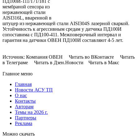
ПД100И-111/171/181 с
мембраной сенсора из
нержавеющей стали
AISI316L, вваренной в
штуцер из нержавеющей стали AISI304S лазерной сваркой.
Устойчивость к агрессивным средам у датчика ПД100И
сопоставима с ПД100-411. Межповерочный интервал и
гарантия на датчики ОВЕН ПД100И составляют 4-5 лет.
Источник: Компания ОВЕН Читать во ВКонтакте Читать
в Телеграме Читать в Дзен.Новости Читать в Макс
Главное меню
Главная
Новости АСУ ТП
О нас
Контакты
Авторам
Темы на 2026 г.
Партнеры
Реклама
Можно скачать