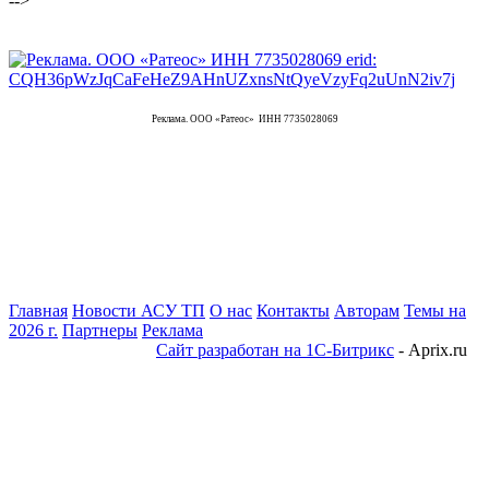
-->
Реклама. ООО «Ратеос» ИНН 7735028069
Главная
Новости АСУ ТП
О нас
Контакты
Авторам
Темы на
2026 г.
Партнеры
Реклама
Сайт разработан на 1С-Битрикс
- Aprix.ru