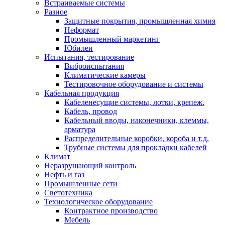
Встраиваемые системы
Разное
Защитные покрытия, промышленная химия
Неформат
Промышленный маркетинг
Юбилеи
Испытания, тестирование
Виброиспытания
Климатические камеры
Тестировочное оборудование и системы
Кабельная продукция
Кабеленесущие системы, лотки, крепеж.
Кабель, провод
Кабельный вводы, наконечники, клеммы,
арматура
Распределительные коробки, короба и т.д.
Трубные системы для прокладки кабелей
Климат
Неразрушающий контроль
Нефть и газ
Промышленные сети
Светотехника
Технологическое оборудование
Контрактное производство
Мебель