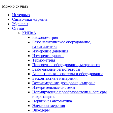
Можно скачать
Интервью
Символика журнала
Журналы
Статьи
КИПиА
Расходометрия
Газоаналитическое оборудование,
газоаналитика
Измерение давления
Измерение уровня
Термометрия
Поверочное оборудование, метрология
Безбумажные регистраторы
Аналитические системы и оборудование
Бесконтактные измерения
Весоизмерение, дозировка, сыпучие
Измерительные системы
Нормирующие преобразователи и барьеры
искрозащиты
Первичная автоматика
Электроизмерения
Энкодеры