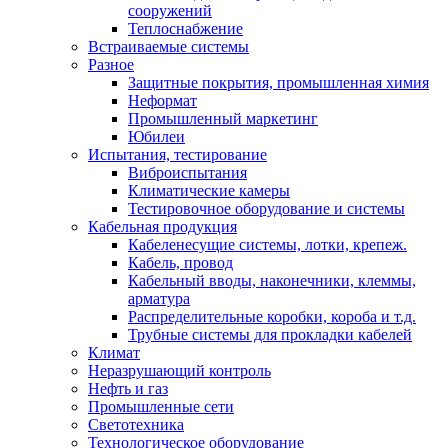
сооружений
Теплоснабжение
Встраиваемые системы
Разное
Защитные покрытия, промышленная химия
Неформат
Промышленный маркетинг
Юбилеи
Испытания, тестирование
Виброиспытания
Климатические камеры
Тестировочное оборудование и системы
Кабельная продукция
Кабеленесущие системы, лотки, крепеж.
Кабель, провод
Кабельный вводы, наконечники, клеммы,
арматура
Распределительные коробки, короба и т.д.
Трубные системы для прокладки кабелей
Климат
Неразрушающий контроль
Нефть и газ
Промышленные сети
Светотехника
Технологическое оборудование