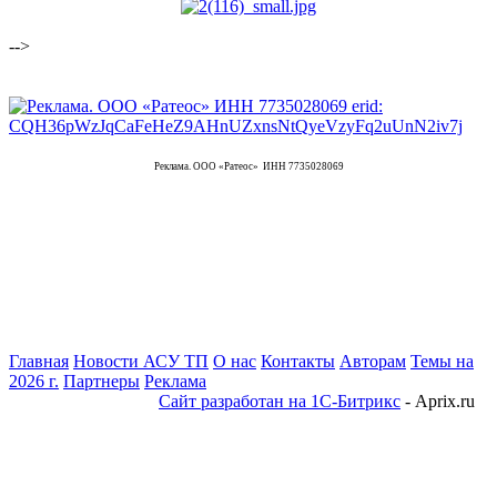
-->
Реклама. ООО «Ратеос» ИНН 7735028069
Главная
Новости АСУ ТП
О нас
Контакты
Авторам
Темы на
2026 г.
Партнеры
Реклама
Сайт разработан на 1С-Битрикс
- Aprix.ru