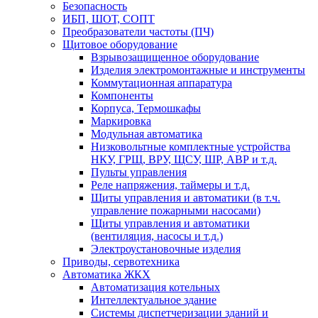
Безопасность
ИБП, ШОТ, СОПТ
Преобразователи частоты (ПЧ)
Щитовое оборудование
Взрывозащищенное оборудование
Изделия электромонтажные и инструменты
Коммутационная аппаратура
Компоненты
Корпуса, Термошкафы
Маркировка
Модульная автоматика
Низковольтные комплектные устройства
НКУ, ГРЩ, ВРУ, ЩСУ, ШР, АВР и т.д.
Пульты управления
Реле напряжения, таймеры и т.д.
Щиты управления и автоматики (в т.ч.
управление пожарными насосами)
Щиты управления и автоматики
(вентиляция, насосы и т.д.)
Электроустановочные изделия
Приводы, сервотехника
Автоматика ЖКХ
Автоматизация котельных
Интеллектуальное здание
Системы диспетчеризации зданий и