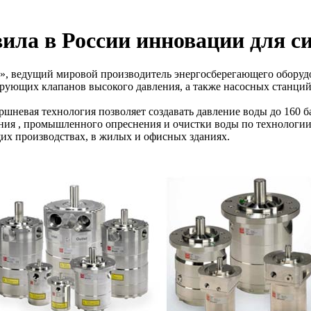
ила в России инновации для с
», ведущий мировой производитель энергосберегающего оборудо
ирующих клапанов высокого давления, а также насосных станций
ршневая технология позволяет создавать давление воды до 160
ия , промышленного опреснения и очистки воды по технологии 
их производствах, в жилых и офисных зданиях.