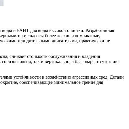
 воды и PAHT для воды высокой очистки. Разработанная
ерными такие насосы более легкие и компактные,
ическими или дизельными двигателями, практически не
асла, снижает стоимость обслуживания и владения
горизонтально, так и вертикально, а благодаря отсутствию
елями устойчивости к воздействию агрессивных сред. Детали
покрытие, обеспечивающее минимальное трение для