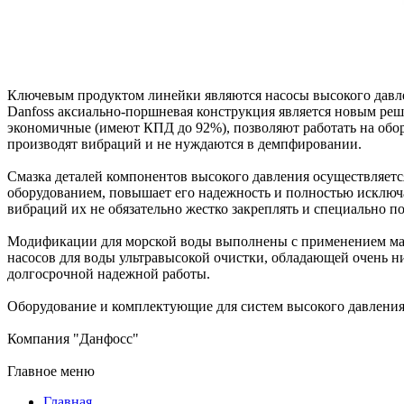
Ключевым продуктом линейки являются насосы высокого давле
Danfoss аксиально-поршневая конструкция является новым ре
экономичные (имеют КПД до 92%), позволяют работать на обор
производят вибраций и не нуждаются в демпфировании.
Смазка деталей компонентов высокого давления осуществляетс
оборудованием, повышает его надежность и полностью исключае
вибраций их не обязательно жестко закреплять и специально п
Модификации для морской воды выполнены с применением мате
насосов для воды ультравысокой очистки, обладающей очень 
долгосрочной надежной работы.
Оборудование и комплектующие для систем высокого давления 
Компания "Данфосс"
Главное меню
Главная