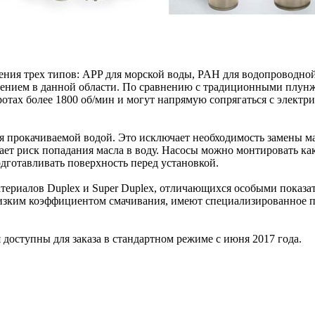
ния трех типов: APP для морской воды, PAH для водопроводной
шением в данной области. По сравнению с традиционными плунж
отах более 1800 об/мин и могут напрямую сопрягаться с электр
я прокачиваемой водой. Это исключает необходимость замены м
т риск попадания масла в воду. Насосы можно монтировать как 
одготавливать поверхность перед установкой.
риалов Duplex и Super Duplex, отличающихся особыми показат
низким коэффициентом смачивания, имеют специализированное 
доступны для заказа в стандартном режиме с июня 2017 года.