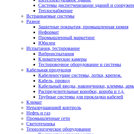
Системы диспетчеризации зданий и сооруже
Теплоснабжение
Встраиваемые системы
Разное
Защитные покрытия, промышленная химия
Неформат
Промышленный маркетинг
Юбилеи
Испытания, тестирование
Виброиспытания
Климатические камеры
Тестировочное оборудование и системы
Кабельная продукция
Кабеленесущие системы, лотки, крепеж.
Кабель, провод
Кабельный вводы, наконечники, клеммы, арм
Распределительные коробки, короба и т.д.
Трубные системы для прокладки кабелей
Климат
Неразрушающий контроль
Нефть и газ
Промышленные сети
Светотехника
Технологическое оборудование