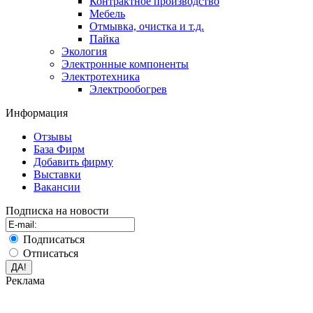
Контрактное производство
Мебель
Отмывка, очистка и т.д.
Пайка
Экология
Электронные компоненты
Электротехника
Электрообогрев
Информация
Отзывы
База Фирм
Добавить фирму
Выставки
Вакансии
Подписка на новости
Подписаться
Отписаться
Реклама