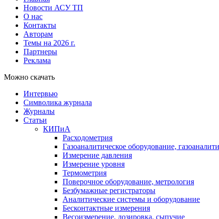
Новости АСУ ТП
О нас
Контакты
Авторам
Темы на 2026 г.
Партнеры
Реклама
Можно скачать
Интервью
Символика журнала
Журналы
Статьи
КИПиА
Расходометрия
Газоаналитическое оборудование, газоаналит
Измерение давления
Измерение уровня
Термометрия
Поверочное оборудование, метрология
Безбумажные регистраторы
Аналитические системы и оборудование
Бесконтактные измерения
Весоизмерение, дозировка, сыпучие