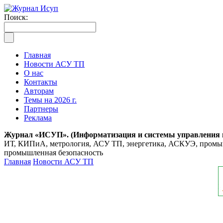
Поиск:
Главная
Новости АСУ ТП
О нас
Контакты
Авторам
Темы на 2026 г.
Партнеры
Реклама
Журнал «ИСУП». (Информатизация и системы управления
ИТ, КИПиА, метрология, АСУ ТП, энергетика, АСКУЭ, промышл
промышленная безопасность
Главная
Новости АСУ ТП