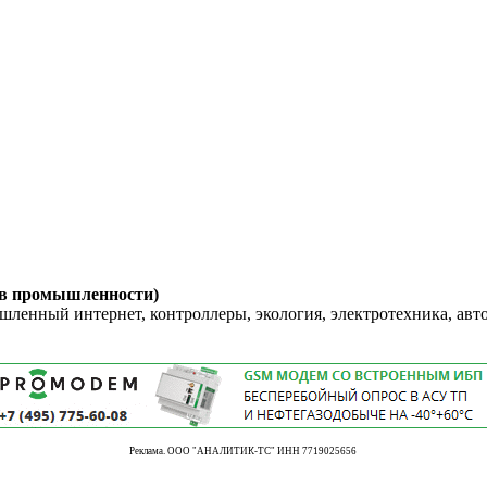
 в промышленности)
енный интернет, контроллеры, экология, электротехника, авт
Реклама. ООО "АНАЛИТИК-ТС" ИНН 7719025656