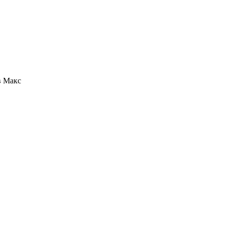
в Макс