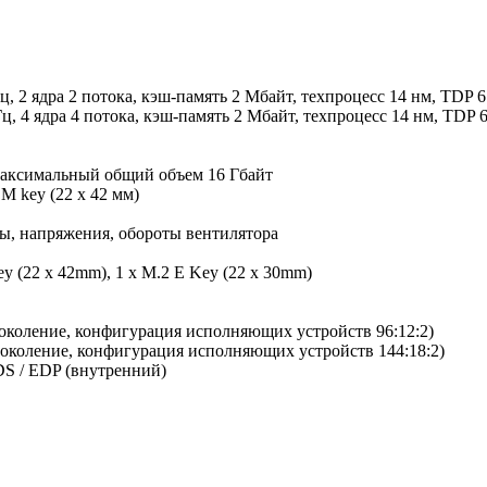
Гц, 2 ядра 2 потока, кэш-память 2 Мбайт, техпроцесс 14 нм, TDP 6
Гц, 4 ядра 4 потока, кэш-память 2 Мбайт, техпроцесс 14 нм, TDP 6
максимальный общий объем 16 Гбайт
M key (22 x 42 мм)
ы, напряжения, обороты вентилятора
y (22 x 42mm), 1 x M.2 E Key (22 x 30mm)
 поколение, конфигурация исполняющих устройств 96:12:2)
 поколение, конфигурация исполняющих устройств 144:18:2)
S / EDP (внутренний)