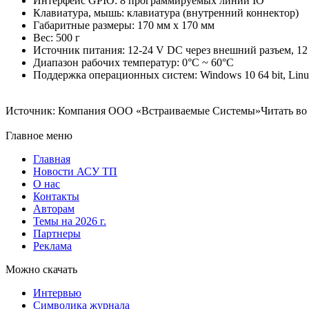
Интерфейс GPIO: 8 программируемых линий IO
Клавиатура, мышь: клавиатура (внутренний коннектор)
Габаритные размеры: 170 мм x 170 мм
Вес: 500 г
Источник питания: 12-24 V DC через внешний разъем, 12
Диапазон рабочих температур: 0°C ~ 60°C
Поддержка операционных систем: Windows 10 64 bit, Linu
Источник: Компания ООО «Встраиваемые Системы»Читать во В
Главное меню
Главная
Новости АСУ ТП
О нас
Контакты
Авторам
Темы на 2026 г.
Партнеры
Реклама
Можно скачать
Интервью
Символика журнала