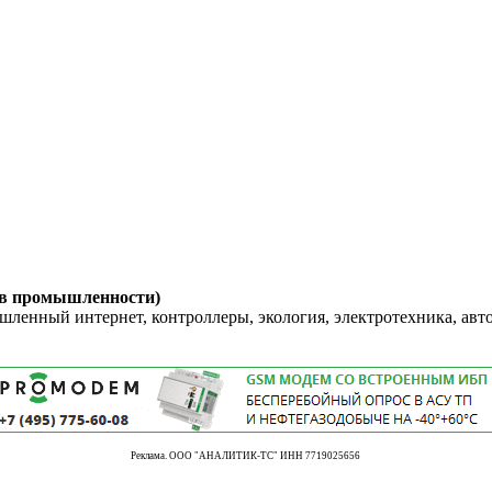
 в промышленности)
енный интернет, контроллеры, экология, электротехника, авт
Реклама. ООО "АНАЛИТИК-ТС" ИНН 7719025656