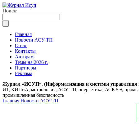
Поиск:
Главная
Новости АСУ ТП
О нас
Контакты
Авторам
Темы на 2026 г.
Партнеры
Реклама
Журнал «ИСУП». (Информатизация и системы управления
ИТ, КИПиА, метрология, АСУ ТП, энергетика, АСКУЭ, промышл
промышленная безопасность
Главная
Новости АСУ ТП