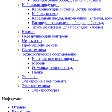
Тестировочное оборудование и системы
Кабельная продукция
Кабеленесущие системы, лотки, крепеж.
Кабель, провод
Кабельный вводы, наконечники, клеммы, арм
Распределительные коробки, короба и т.д.
Трубные системы для прокладки кабелей
Климат
Неразрушающий контроль
Нефть и газ
Промышленные сети
Светотехника
Технологическое оборудование
Контрактное производство
Мебель
Отмывка, очистка и т.д.
Пайка
Экология
Электронные компоненты
Электротехника
Электрообогрев
Информация
Отзывы
База Фирм