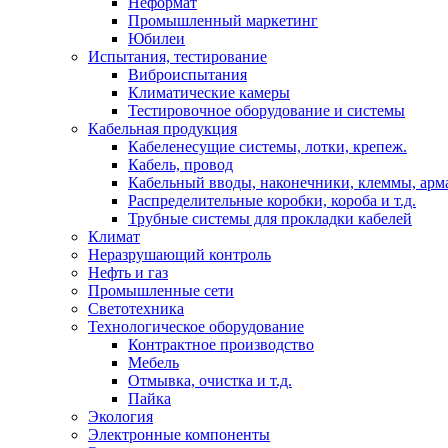
Неформат
Промышленный маркетинг
Юбилеи
Испытания, тестирование
Виброиспытания
Климатические камеры
Тестировочное оборудование и системы
Кабельная продукция
Кабеленесущие системы, лотки, крепеж.
Кабель, провод
Кабельный вводы, наконечники, клеммы, арм
Распределительные коробки, короба и т.д.
Трубные системы для прокладки кабелей
Климат
Неразрушающий контроль
Нефть и газ
Промышленные сети
Светотехника
Технологическое оборудование
Контрактное производство
Мебель
Отмывка, очистка и т.д.
Пайка
Экология
Электронные компоненты