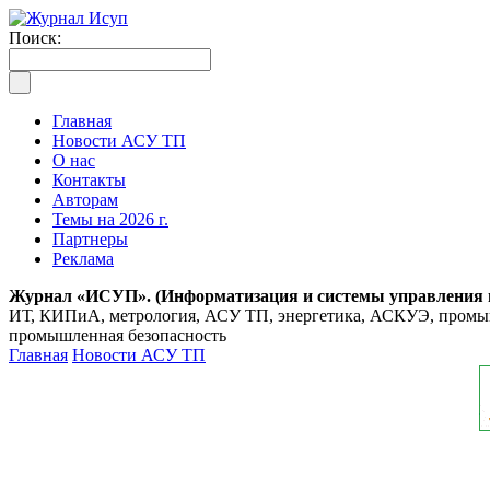
Поиск:
Главная
Новости АСУ ТП
О нас
Контакты
Авторам
Темы на 2026 г.
Партнеры
Реклама
Журнал «ИСУП». (Информатизация и системы управления
ИТ, КИПиА, метрология, АСУ ТП, энергетика, АСКУЭ, промышл
промышленная безопасность
Главная
Новости АСУ ТП