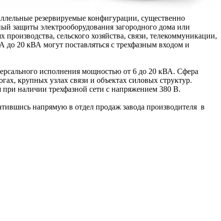
раллельные резервируемые конфигурации, существенно
ный защиты электрооборудования загородного дома или
 производства, сельского хозяйства, связи, телекоммуникации,
 до 20 кВА могут поставляться с трехфазным входом и
ы.
ерсального исполнения мощностью от 6 до 20 кВА. Сфера
гах, крупных узлах связи и объектах силовых структур.
я при наличии трехфазной сети с напряжением 380 В.
ратившись напрямую в отдел продаж завода производителя в