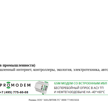
 в промышленности)
енный интернет, контроллеры, экология, электротехника, авт
Реклама. ООО "АНАЛИТИК-ТС" ИНН 7719025656