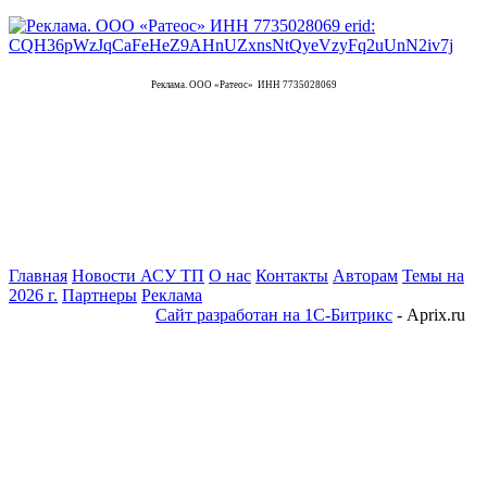
Реклама. ООО «Ратеос» ИНН 7735028069
Главная
Новости АСУ ТП
О нас
Контакты
Авторам
Темы на
2026 г.
Партнеры
Реклама
Сайт разработан на 1С-Битрикс
- Aprix.ru