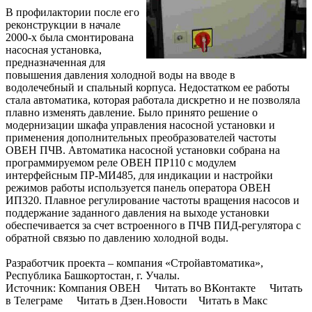
В профилактории после его
реконструкции в начале
2000-х была смонтирована
насосная установка,
предназначенная для
повышения давления холодной воды на вводе в
водолечебный и спальный корпуса. Недостатком ее работы
стала автоматика, которая работала дискретно и не позволяла
плавно изменять давление. Было принято решение о
модернизации шкафа управления насосной установки и
применения дополнительных преобразователей частоты
ОВЕН ПЧВ. Автоматика насосной установки собрана на
программируемом реле ОВЕН ПР110 с модулем
интерфейсным ПР-МИ485, для индикации и настройки
режимов работы используется панель оператора ОВЕН
ИП320. Плавное регулирование частоты вращения насосов и
поддержание заданного давления на выходе установки
обеспечивается за счет встроенного в ПЧВ ПИД-регулятора с
обратной связью по давлению холодной воды.
Разработчик проекта – компания «Стройавтоматика»,
Республика Башкортостан, г. Учалы.
Источник: Компания ОВЕН Читать во ВКонтакте Читать
в Телеграме Читать в Дзен.Новости Читать в Макс