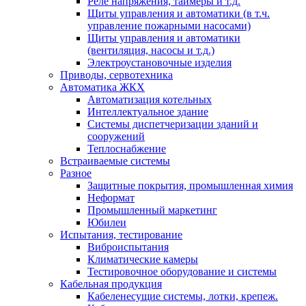
Реле напряжения, таймеры и т.д.
Щиты управления и автоматики (в т.ч.
управление пожарными насосами)
Щиты управления и автоматики
(вентиляция, насосы и т.д.)
Электроустановочные изделия
Приводы, сервотехника
Автоматика ЖКХ
Автоматизация котельных
Интеллектуальное здание
Системы диспетчеризации зданий и
сооружений
Теплоснабжение
Встраиваемые системы
Разное
Защитные покрытия, промышленная химия
Неформат
Промышленный маркетинг
Юбилеи
Испытания, тестирование
Виброиспытания
Климатические камеры
Тестировочное оборудование и системы
Кабельная продукция
Кабеленесущие системы, лотки, крепеж.