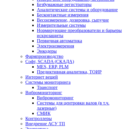
Безбумажные регистраторы
Аналитические системы и оборудование
Бесконтактные измерения
Весоизмерение, дозировка, сыпучие
Измерительные системы
Нормирующие преобразователи и барьеры
искрозащиты
Первичная автоматика
Электроизмерения
Энкодеры
Фармпроизводство
Софт, SCADA (СКАДА)
MES, ERP, PLM
Предиктивная аналитика, ТОИР
Интернет вещей
Системы мониторинга
Транспорт
Вибромониторинг
Вибромониторинг
Системы для центровки валов (в т.ч.
лазерные)
СМИК
Контроллеры
Внедрение АСУ ТП
Энергетика