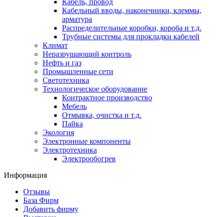
Кабель, провод
Кабельный вводы, наконечники, клеммы,
арматура
Распределительные коробки, короба и т.д.
Трубные системы для прокладки кабелей
Климат
Неразрушающий контроль
Нефть и газ
Промышленные сети
Светотехника
Технологическое оборудование
Контрактное производство
Мебель
Отмывка, очистка и т.д.
Пайка
Экология
Электронные компоненты
Электротехника
Электрообогрев
Информация
Отзывы
База Фирм
Добавить фирму