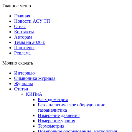
Главное меню
Главная
Новости АСУ ТП
О нас
Контакты
Авторам
Темы на 2026 г.
Партнеры
Реклама
Можно скачать
Интервью
Символика журнала
Журналы
Статьи
КИПиА
Расходометрия
Газоаналитическое оборудование,
газоаналитика
Измерение давления
Измерение уровня
Термометрия
Поверочное оборудование, метрология