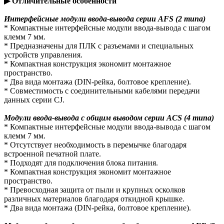
▶ Отличительные особенности
Интерфейсные модули ввода-вывода серии AFS (2 типа)
* Компактные интерфейсные модули ввода-вывода с шагом
клемм 7 мм.
* Предназначены для ПЛК с разъемами и специальных
устройств управления.
* Компактная конструкция экономит монтажное
пространство.
* Два вида монтажа (DIN-рейка, болтовое крепление).
* Совместимость с соединительными кабелями передачи
данных серии CJ.
Модули ввода-вывода с общим выводом серии ACS (4 типа)
* Компактные интерфейсные модули ввода-вывода с шагом
клемм 7 мм.
* Отсутствует необходимость в перемычке благодаря
встроенной печатной плате.
* Подходят для подключения блока питания.
* Компактная конструкция экономит монтажное
пространство.
* Превосходная защита от пыли и крупных осколков
различных материалов благодаря откидной крышке.
* Два вида монтажа (DIN-рейка, болтовое крепление).