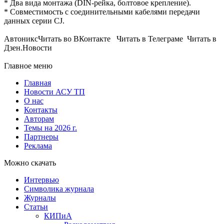
* Два вида монтажа (DIN-рейка, болтовое крепление).
* Совместимость с соединительными кабелями передачи
данных серии CJ.
АвтониксЧитать во ВКонтакте Читать в Телеграме Читать в
Дзен.Новости
Главное меню
Главная
Новости АСУ ТП
О нас
Контакты
Авторам
Темы на 2026 г.
Партнеры
Реклама
Можно скачать
Интервью
Символика журнала
Журналы
Статьи
КИПиА