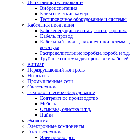
Испытания, тестирование
Виброиспытания
Климатические камеры
Тестировочное оборудование и системы
Кабельная продукция
Кабеленесущие системы, лотки, крепеж.
Кабель, провод
Кабельный вводы, наконечники, клеммы,
арматура
Распределительные коробки, короба и т.д.
Трубные системы для прокладки кабелей
Климат
Неразрушающий контроль
Нефть и газ
Промышленные сети
Светотехника
Технологическое оборудование
Контрактное производство
Мебель
Отмывка, очистка и т.д.
Пайка
Экология
Электронные компоненты
Электротехника
Электрообогрев