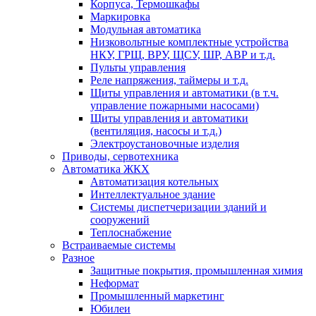
Корпуса, Термошкафы
Маркировка
Модульная автоматика
Низковольтные комплектные устройства
НКУ, ГРЩ, ВРУ, ЩСУ, ШР, АВР и т.д.
Пульты управления
Реле напряжения, таймеры и т.д.
Щиты управления и автоматики (в т.ч.
управление пожарными насосами)
Щиты управления и автоматики
(вентиляция, насосы и т.д.)
Электроустановочные изделия
Приводы, сервотехника
Автоматика ЖКХ
Автоматизация котельных
Интеллектуальное здание
Системы диспетчеризации зданий и
сооружений
Теплоснабжение
Встраиваемые системы
Разное
Защитные покрытия, промышленная химия
Неформат
Промышленный маркетинг
Юбилеи