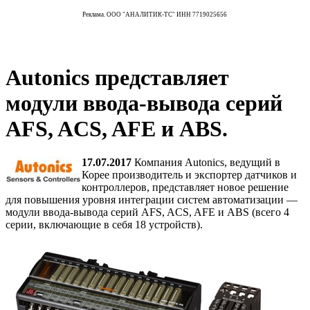
Реклама. ООО "АНАЛИТИК-ТС" ИНН 7719025656
Autonics представляет
модули ввода-вывода серий
AFS, ACS, AFE и ABS.
17.07.2017
Компания Autonics, ведущий в
Корее производитель и экспортер датчиков и
контроллеров, представляет новое решение
для повышения уровня интеграции систем автоматизации —
модули ввода-вывода серий AFS, ACS, AFE и ABS (всего 4
серии, включающие в себя 18 устройств).