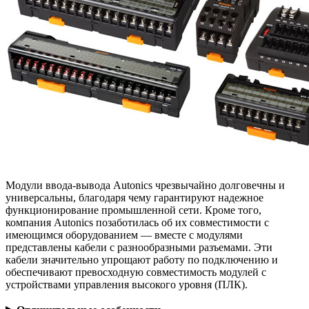
Модули ввода-вывода Autonics чрезвычайно долговечны и
универсальны, благодаря чему гарантируют надежное
функционирование промышленной сети. Кроме того,
компания Autonics позаботилась об их совместимости с
имеющимся оборудованием — вместе с модулями
представлены кабели с разнообразными разъемами. Эти
кабели значительно упрощают работу по подключению и
обеспечивают превосходную совместимость модулей с
устройствами управления высокого уровня (ПЛК).