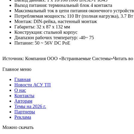
Выход питания: терминальный блок 4 контакта
Максимальный ток в цепи питания оконечного устройств
Потребляемая мощность: 110 Вт (полная нагрузка), 3.7 Вт 
Монтаж: DIN-рейка, настенный монтаж
Габариты: 32 x 87 x 132 мм
Конструкция: стальной корпус
Диапазон рабочих температур: -40~ 75
Питание: 50 ~ 56V DC PoE
Источник: Компания ООО «Встраиваемые Системы»Читать во В
Главное меню
Главная
Новости АСУ ТП
О нас
Контакты
Авторам
Темы на 2026 г.
Партнеры
Реклама
Можно скачать