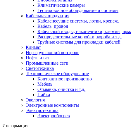
Климатические камеры
Тестировочное оборудование и системы
Кабельная продукция
Кабеленесущие системы, лотки, крепеж.
Кабель, провод
Кабельный вводы, наконечники, клеммы, арм
Распределительные коробки, короба и т.д.
Трубные системы для прокладки кабелей
Климат
Неразрушающий контроль
Нефть и газ
Промышленные сети
Светотехника
Технологическое оборудование
Контрактное производство
Мебель
Отмывка, очистка и т.д.
Пайка
Экология
Электронные компоненты
Электротехника
Электрообогрев
Информация