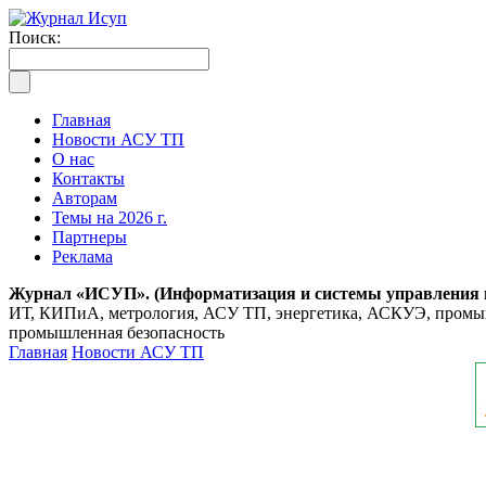
Поиск:
Главная
Новости АСУ ТП
О нас
Контакты
Авторам
Темы на 2026 г.
Партнеры
Реклама
Журнал «ИСУП». (Информатизация и системы управления
ИТ, КИПиА, метрология, АСУ ТП, энергетика, АСКУЭ, промышл
промышленная безопасность
Главная
Новости АСУ ТП