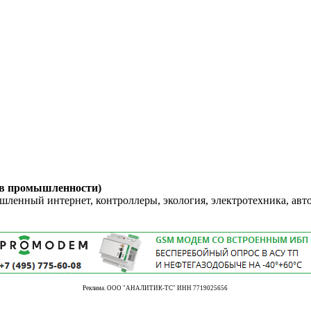
 в промышленности)
енный интернет, контроллеры, экология, электротехника, авт
Реклама. ООО "АНАЛИТИК-ТС" ИНН 7719025656