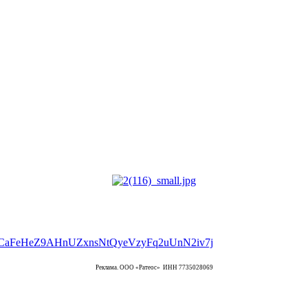
Реклама. ООО «Ратеос» ИНН 7735028069