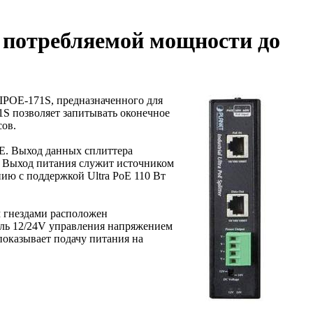
потребляемой мощности до
IPOE-171S, предназначенного для
S позволяет запитывать оконечное
сов.
oE. Выход данных сплиттера
ю. Выход питания служит источником
ию с поддержкой Ultra PoE 110 Вт
м гнездами расположен
ель 12/24V управления напряжением
показывает подачу питания на