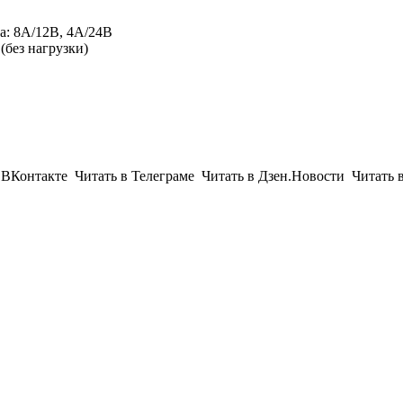
а: 8A/12В, 4А/24В
(без нагрузки)
Контакте Читать в Телеграме Читать в Дзен.Новости Читать 