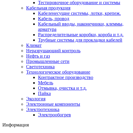
Тестировочное оборудование и системы
Кабельная продукция
Кабеленесущие системы, лотки, крепеж.
Кабель, провод
Кабельный вводы, наконечники, клеммы,
арматура
Распределительные коробки, короба и т.д.
Трубные системы для прокладки кабелей
Климат
Неразрушающий контроль
Нефть и газ
Промышленные сети
Светотехника
Технологическое оборудование
Контрактное производство
Мебель
Отмывка, очистка и т.д.
Пайка
Экология
Электронные компоненты
Электротехника
Электрообогрев
Информация