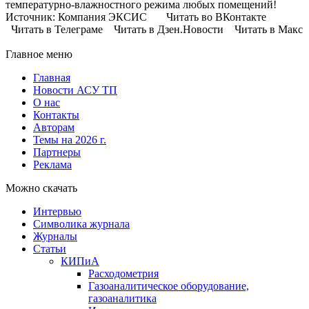
температурно-влажностного режима любых помещений!
Источник: Компания ЭКСИС Читать во ВКонтакте
Читать в Телеграме Читать в Дзен.Новости Читать в Макс
Главное меню
Главная
Новости АСУ ТП
О нас
Контакты
Авторам
Темы на 2026 г.
Партнеры
Реклама
Можно скачать
Интервью
Символика журнала
Журналы
Статьи
КИПиА
Расходометрия
Газоаналитическое оборудование,
газоаналитика