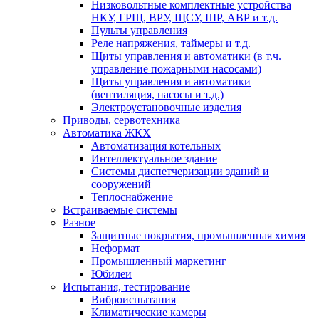
Низковольтные комплектные устройства
НКУ, ГРЩ, ВРУ, ЩСУ, ШР, АВР и т.д.
Пульты управления
Реле напряжения, таймеры и т.д.
Щиты управления и автоматики (в т.ч.
управление пожарными насосами)
Щиты управления и автоматики
(вентиляция, насосы и т.д.)
Электроустановочные изделия
Приводы, сервотехника
Автоматика ЖКХ
Автоматизация котельных
Интеллектуальное здание
Системы диспетчеризации зданий и
сооружений
Теплоснабжение
Встраиваемые системы
Разное
Защитные покрытия, промышленная химия
Неформат
Промышленный маркетинг
Юбилеи
Испытания, тестирование
Виброиспытания
Климатические камеры