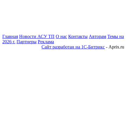
Главная
Новости АСУ ТП
О нас
Контакты
Авторам
Темы на
2026 г.
Партнеры
Реклама
Сайт разработан на 1С-Битрикс
- Aprix.ru