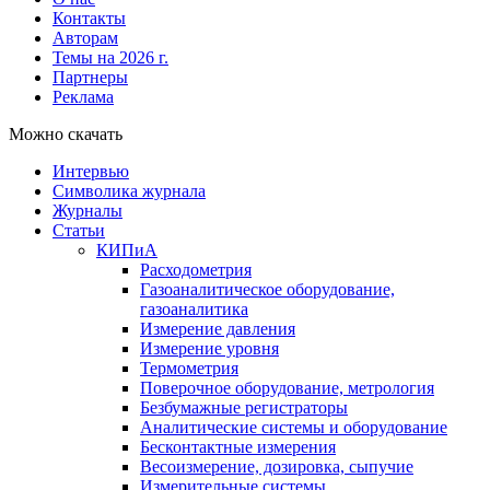
Контакты
Авторам
Темы на 2026 г.
Партнеры
Реклама
Можно скачать
Интервью
Символика журнала
Журналы
Статьи
КИПиА
Расходометрия
Газоаналитическое оборудование,
газоаналитика
Измерение давления
Измерение уровня
Термометрия
Поверочное оборудование, метрология
Безбумажные регистраторы
Аналитические системы и оборудование
Бесконтактные измерения
Весоизмерение, дозировка, сыпучие
Измерительные системы