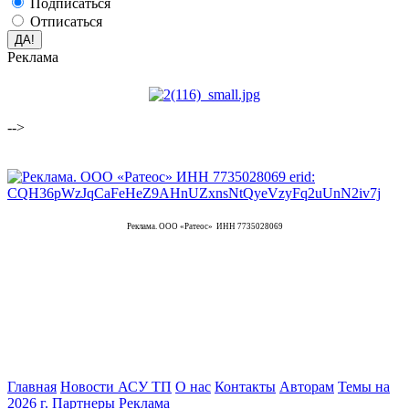
Подписаться
Отписаться
Реклама
-->
Реклама. ООО «Ратеос» ИНН 7735028069
Главная
Новости АСУ ТП
О нас
Контакты
Авторам
Темы на
2026 г.
Партнеры
Реклама