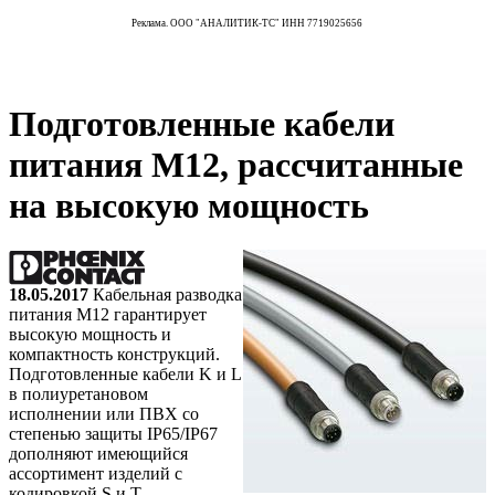
Реклама. ООО "АНАЛИТИК-ТС" ИНН 7719025656
Подготовленные кабели
питания M12, рассчитанные
на высокую мощность
18.05.2017
Кабельная разводка
питания M12 гарантирует
высокую мощность и
компактность конструкций.
Подготовленные кабели K и L
в полиуретановом
исполнении или ПВХ со
степенью защиты IP65/IP67
дополняют имеющийся
ассортимент изделий с
кодировкой S и T.