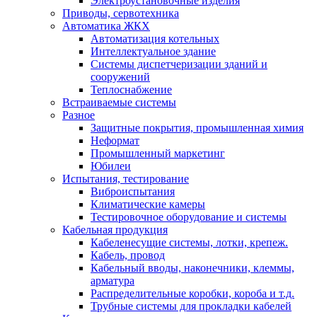
Электроустановочные изделия
Приводы, сервотехника
Автоматика ЖКХ
Автоматизация котельных
Интеллектуальное здание
Системы диспетчеризации зданий и
сооружений
Теплоснабжение
Встраиваемые системы
Разное
Защитные покрытия, промышленная химия
Неформат
Промышленный маркетинг
Юбилеи
Испытания, тестирование
Виброиспытания
Климатические камеры
Тестировочное оборудование и системы
Кабельная продукция
Кабеленесущие системы, лотки, крепеж.
Кабель, провод
Кабельный вводы, наконечники, клеммы,
арматура
Распределительные коробки, короба и т.д.
Трубные системы для прокладки кабелей