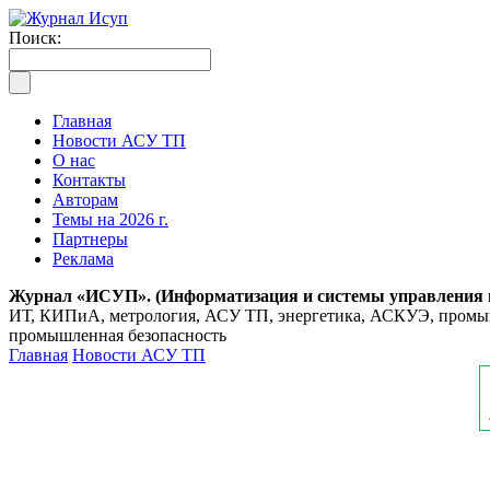
Поиск:
Главная
Новости АСУ ТП
О нас
Контакты
Авторам
Темы на 2026 г.
Партнеры
Реклама
Журнал «ИСУП». (Информатизация и системы управления
ИТ, КИПиА, метрология, АСУ ТП, энергетика, АСКУЭ, промышл
промышленная безопасность
Главная
Новости АСУ ТП