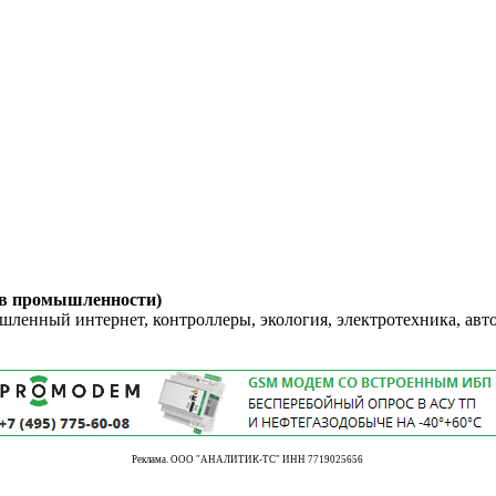
 в промышленности)
енный интернет, контроллеры, экология, электротехника, авт
Реклама. ООО "АНАЛИТИК-ТС" ИНН 7719025656