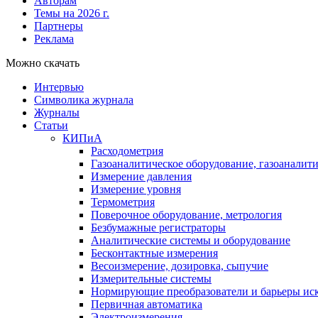
Авторам
Темы на 2026 г.
Партнеры
Реклама
Можно скачать
Интервью
Символика журнала
Журналы
Статьи
КИПиА
Расходометрия
Газоаналитическое оборудование, газоаналит
Измерение давления
Измерение уровня
Термометрия
Поверочное оборудование, метрология
Безбумажные регистраторы
Аналитические системы и оборудование
Бесконтактные измерения
Весоизмерение, дозировка, сыпучие
Измерительные системы
Нормирующие преобразователи и барьеры ис
Первичная автоматика
Электроизмерения