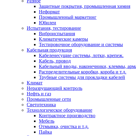
Разное
Защитные покрытия, промышленная химия
Неформат
Промышленный маркетинг
Юбилеи
Испытания, тестирование
Виброиспытания
Климатические камеры
Тестировочное оборудование и системы
Кабельная продукция
Кабеленесущие системы, лотки, крепеж.
Кабель, провод
Кабельный вводы, наконечники, клеммы, арм
Распределительные коробки, короба и т.д.
Трубные системы для прокладки кабелей
Климат
Неразрушающий контроль
Нефть и газ
Промышленные сети
Светотехника
Технологическое оборудование
Контрактное производство
Мебель
Отмывка, очистка и т.д.
Пайка