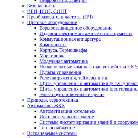
Цифровая подстанция
Безопасность
ИБП, ШОТ, СОПТ
Преобразователи частоты (ПЧ)
Щитовое оборудование
Взрывозащищенное оборудование
Изделия электромонтажные и инструменты
Коммутационная аппаратура
Компоненты
Корпуса, Термошкафы
Маркировка
Модульная автоматика
Низковольтные комплектные устройства НКУ,
Пульты управления
Реле напряжения, таймеры и т.д.
Щиты управления и автоматики (в т.ч. управ
Щиты управления и автоматики (вентиляция, н
Электроустановочные изделия
Приводы, сервотехника
Автоматика ЖКХ
Автоматизация котельных
Интеллектуальное здание
Системы диспетчеризации зданий и сооруже
Теплоснабжение
Встраиваемые системы