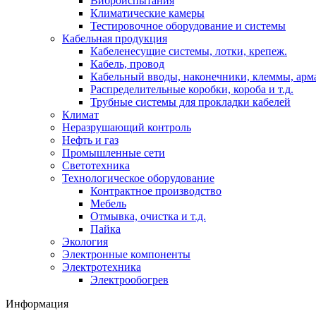
Виброиспытания
Климатические камеры
Тестировочное оборудование и системы
Кабельная продукция
Кабеленесущие системы, лотки, крепеж.
Кабель, провод
Кабельный вводы, наконечники, клеммы, арм
Распределительные коробки, короба и т.д.
Трубные системы для прокладки кабелей
Климат
Неразрушающий контроль
Нефть и газ
Промышленные сети
Светотехника
Технологическое оборудование
Контрактное производство
Мебель
Отмывка, очистка и т.д.
Пайка
Экология
Электронные компоненты
Электротехника
Электрообогрев
Информация