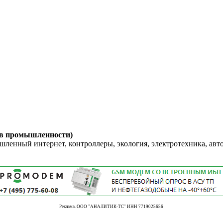
 в промышленности)
енный интернет, контроллеры, экология, электротехника, авт
Реклама. ООО "АНАЛИТИК-ТС" ИНН 7719025656