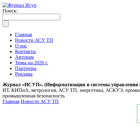
Поиск:
Главная
Новости АСУ ТП
О нас
Контакты
Авторам
Темы на 2026 г.
Партнеры
Реклама
Журнал «ИСУП». (Информатизация и системы управления
ИТ, КИПиА, метрология, АСУ ТП, энергетика, АСКУЭ, промышл
промышленная безопасность
Главная
Новости АСУ ТП