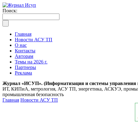
Поиск:
Главная
Новости АСУ ТП
О нас
Контакты
Авторам
Темы на 2026 г.
Партнеры
Реклама
Журнал «ИСУП». (Информатизация и системы управления
ИТ, КИПиА, метрология, АСУ ТП, энергетика, АСКУЭ, промышл
промышленная безопасность
Главная
Новости АСУ ТП