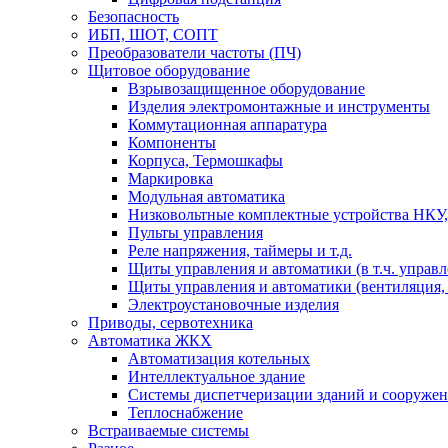
Безопасность
ИБП, ШОТ, СОПТ
Преобразователи частоты (ПЧ)
Щитовое оборудование
Взрывозащищенное оборудование
Изделия электромонтажные и инструменты
Коммутационная аппаратура
Компоненты
Корпуса, Термошкафы
Маркировка
Модульная автоматика
Низковольтные комплектные устройства НКУ,
Пульты управления
Реле напряжения, таймеры и т.д.
Щиты управления и автоматики (в т.ч. управ
Щиты управления и автоматики (вентиляция, н
Электроустановочные изделия
Приводы, сервотехника
Автоматика ЖКХ
Автоматизация котельных
Интеллектуальное здание
Системы диспетчеризации зданий и сооруже
Теплоснабжение
Встраиваемые системы