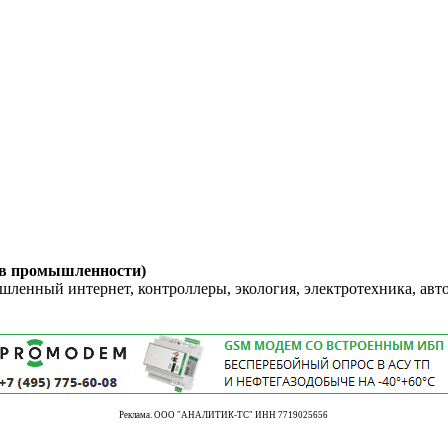
 в промышленности)
енный интернет, контроллеры, экология, электротехника, авт
Реклама. ООО "АНАЛИТИК-ТС" ИНН 7719025656