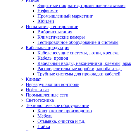
Разное
Защитные покрытия, промышленная химия
Неформат
Промышленный маркетинг
Юбилеи
Испытания, тестирование
Виброиспытания
Климатические камеры
Тестировочное оборудование и системы
Кабельная продукция
Кабеленесущие системы, лотки, крепеж.
Кабель, провод
Кабельный вводы, наконечники, клеммы, арм
Распределительные коробки, короба и т.д.
Трубные системы для прокладки кабелей
Климат
Неразрушающий контроль
Нефть и газ
Промышленные сети
Светотехника
Технологическое оборудование
Контрактное производство
Мебель
Отмывка, очистка и т.д.
Пайка