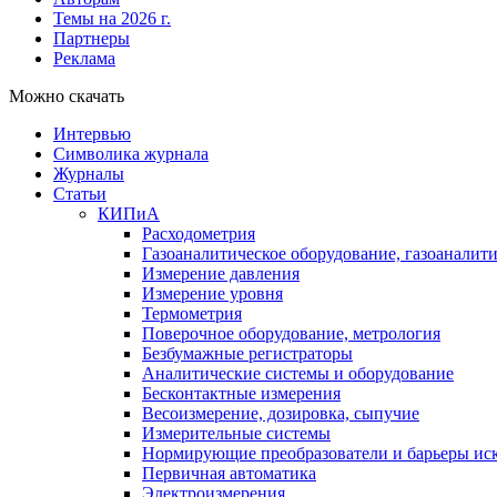
Темы на 2026 г.
Партнеры
Реклама
Можно скачать
Интервью
Символика журнала
Журналы
Статьи
КИПиА
Расходометрия
Газоаналитическое оборудование, газоаналит
Измерение давления
Измерение уровня
Термометрия
Поверочное оборудование, метрология
Безбумажные регистраторы
Аналитические системы и оборудование
Бесконтактные измерения
Весоизмерение, дозировка, сыпучие
Измерительные системы
Нормирующие преобразователи и барьеры ис
Первичная автоматика
Электроизмерения