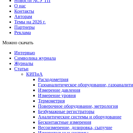
Новости АСУ ТП
О нас
Контакты
Авторам
Темы на 2026 г.
Партнеры
Реклама
Можно скачать
Интервью
Символика журнала
Журналы
Статьи
КИПиА
Расходометрия
Газоаналитическое оборудование, газоаналит
Измерение давления
Измерение уровня
Термометрия
Поверочное оборудование, метрология
Безбумажные регистраторы
Аналитические системы и оборудование
Бесконтактные измерения
Весоизмерение, дозировка, сыпучие
Измерительные системы