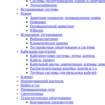
Системы диспетчеризации зданий и сооруже
Теплоснабжение
Встраиваемые системы
Разное
Защитные покрытия, промышленная химия
Неформат
Промышленный маркетинг
Юбилеи
Испытания, тестирование
Виброиспытания
Климатические камеры
Тестировочное оборудование и системы
Кабельная продукция
Кабеленесущие системы, лотки, крепеж.
Кабель, провод
Кабельный вводы, наконечники, клеммы, арм
Распределительные коробки, короба и т.д.
Трубные системы для прокладки кабелей
Климат
Неразрушающий контроль
Нефть и газ
Промышленные сети
Светотехника
Технологическое оборудование
Контрактное производство