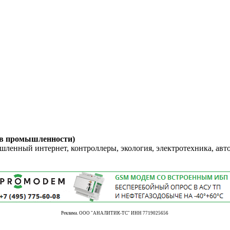
 в промышленности)
енный интернет, контроллеры, экология, электротехника, авт
Реклама. ООО "АНАЛИТИК-ТС" ИНН 7719025656