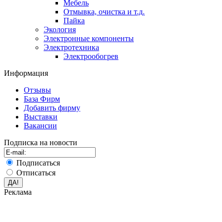
Мебель
Отмывка, очистка и т.д.
Пайка
Экология
Электронные компоненты
Электротехника
Электрообогрев
Информация
Отзывы
База Фирм
Добавить фирму
Выставки
Вакансии
Подписка на новости
Подписаться
Отписаться
Реклама