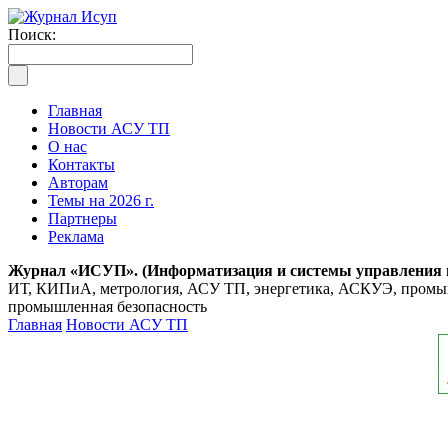
Поиск:
Главная
Новости АСУ ТП
О нас
Контакты
Авторам
Темы на 2026 г.
Партнеры
Реклама
Журнал «ИСУП». (Информатизация и системы управления
ИТ, КИПиА, метрология, АСУ ТП, энергетика, АСКУЭ, промышл
промышленная безопасность
Главная
Новости АСУ ТП