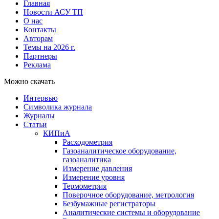
Главная
Новости АСУ ТП
О нас
Контакты
Авторам
Темы на 2026 г.
Партнеры
Реклама
Можно скачать
Интервью
Символика журнала
Журналы
Статьи
КИПиА
Расходометрия
Газоаналитическое оборудование,
газоаналитика
Измерение давления
Измерение уровня
Термометрия
Поверочное оборудование, метрология
Безбумажные регистраторы
Аналитические системы и оборудование