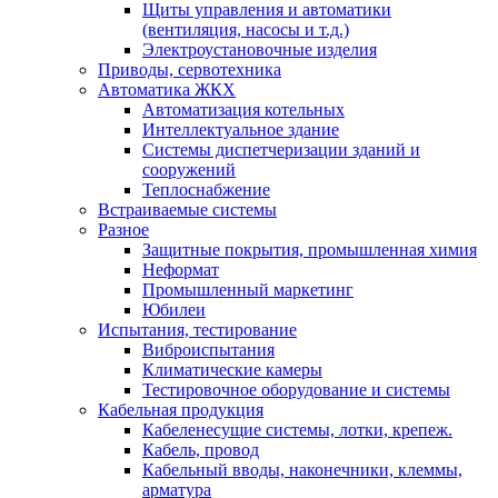
Щиты управления и автоматики
(вентиляция, насосы и т.д.)
Электроустановочные изделия
Приводы, сервотехника
Автоматика ЖКХ
Автоматизация котельных
Интеллектуальное здание
Системы диспетчеризации зданий и
сооружений
Теплоснабжение
Встраиваемые системы
Разное
Защитные покрытия, промышленная химия
Неформат
Промышленный маркетинг
Юбилеи
Испытания, тестирование
Виброиспытания
Климатические камеры
Тестировочное оборудование и системы
Кабельная продукция
Кабеленесущие системы, лотки, крепеж.
Кабель, провод
Кабельный вводы, наконечники, клеммы,
арматура