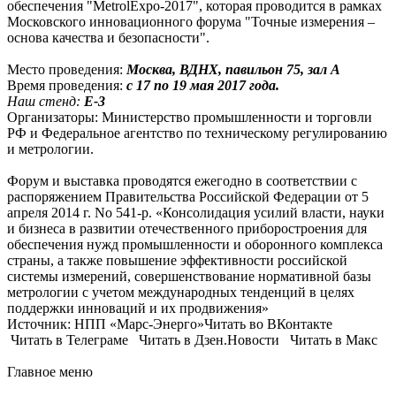
обеспечения "MetrolExpo-2017", которая проводится в рамках
Московского инновационного форума "Точные измерения –
основа качества и безопасности".
Место проведения:
Москва, ВДНХ, павильон 75, зал А
Время проведения:
с 17 по 19 мая 2017 года.
Наш стенд:
Е-3
Организаторы: Министерство промышленности и торговли
РФ и Федеральное агентство по техническому регулированию
и метрологии.
Форум и выставка проводятся ежегодно в соответствии с
распоряжением Правительства Российской Федерации от 5
апреля 2014 г. No 541-р. «Консолидация усилий власти, науки
и бизнеса в развитии отечественного приборостроения для
обеспечения нужд промышленности и оборонного комплекса
страны, а также повышение эффективности российской
системы измерений, совершенствование нормативной базы
метрологии с учетом международных тенденций в целях
поддержки инноваций и их продвижения»
Источник: НПП «Марс-Энерго»Читать во ВКонтакте
Читать в Телеграме Читать в Дзен.Новости Читать в Макс
Главное меню