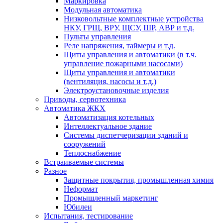
Маркировка
Модульная автоматика
Низковольтные комплектные устройства
НКУ, ГРЩ, ВРУ, ЩСУ, ШР, АВР и т.д.
Пульты управления
Реле напряжения, таймеры и т.д.
Щиты управления и автоматики (в т.ч.
управление пожарными насосами)
Щиты управления и автоматики
(вентиляция, насосы и т.д.)
Электроустановочные изделия
Приводы, сервотехника
Автоматика ЖКХ
Автоматизация котельных
Интеллектуальное здание
Системы диспетчеризации зданий и
сооружений
Теплоснабжение
Встраиваемые системы
Разное
Защитные покрытия, промышленная химия
Неформат
Промышленный маркетинг
Юбилеи
Испытания, тестирование