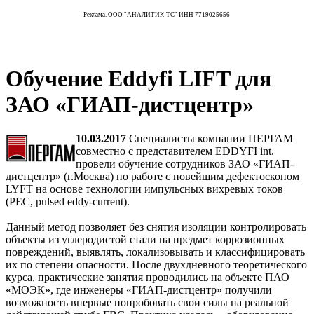
Реклама. ООО "АНАЛИТИК-ТС" ИНН 7719025656
Обучение Eddyfi LIFT для
ЗАО «ГИАП-дистцентр»
10.03.2017
Специалисты компании ПЕРГАМ
совместно с представителем EDDYFI int.
провели обучение сотрудников ЗАО «ГИАП-
дистцентр» (г.Москва) по работе с новейшим дефектоскопом
LYFT на основе технологии импульсных вихревых токов
(PEC, pulsed eddy-current).
Данный метод позволяет без снятия изоляции контролировать
объекты из углеродистой стали на предмет коррозионных
повреждений, выявлять, локализовывать и классифицировать
их по степени опасности. После двухдневного теоретического
курса, практические занятия проводились на объекте ПАО
«МОЭК», где инженеры «ГИАП-дистцентр» получили
возможность впервые попробовать свои силы на реальной