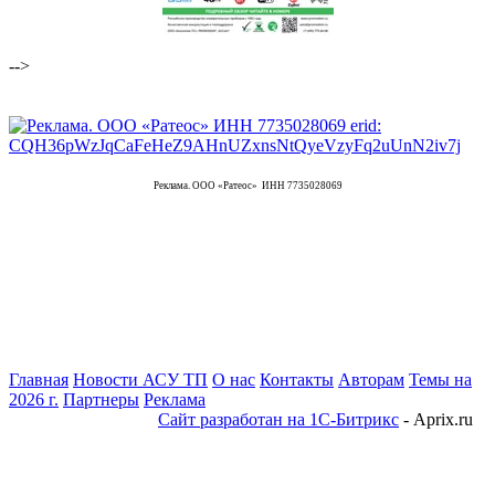
-->
Реклама. ООО «Ратеос» ИНН 7735028069
Главная
Новости АСУ ТП
О нас
Контакты
Авторам
Темы на
2026 г.
Партнеры
Реклама
Сайт разработан на 1С-Битрикс
- Aprix.ru