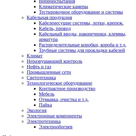
Виброиспытания
Климатические камеры
Тестировочное оборудование и системы
Кабельная продукция
Кабеленесущие системы, лотки, крепеж.
Кабель, провод
Кабельный вводы, наконечники, клеммы,
арматура
Распределительные коробки, короба и т.д.
Трубные системы для прокладки кабелей
Климат
Неразрушающий контроль
Нефть и газ
Промышленные сети
Светотехника
Технологическое оборудование
Контрактное производство
Мебель
Отмывка, очистка и т.д.
Пайка
Экология
Электронные компоненты
Электротехника
Электрообогрев