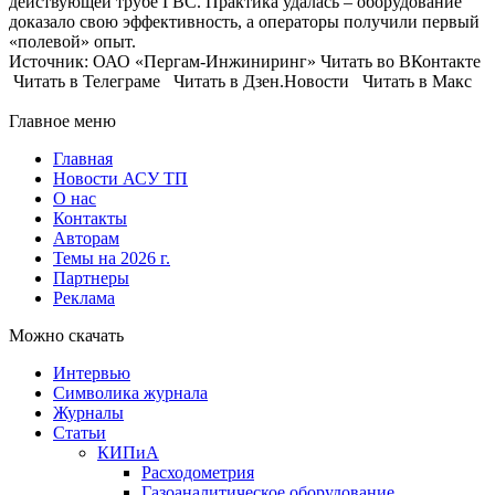
действующей трубе ГВС. Практика удалась – оборудование
доказало свою эффективность, а операторы получили первый
«полевой» опыт.
Источник: ОАО «Пергам-Инжиниринг» Читать во ВКонтакте
Читать в Телеграме Читать в Дзен.Новости Читать в Макс
Главное меню
Главная
Новости АСУ ТП
О нас
Контакты
Авторам
Темы на 2026 г.
Партнеры
Реклама
Можно скачать
Интервью
Символика журнала
Журналы
Статьи
КИПиА
Расходометрия
Газоаналитическое оборудование,