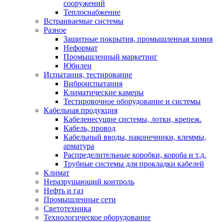
сооружений
Теплоснабжение
Встраиваемые системы
Разное
Защитные покрытия, промышленная химия
Неформат
Промышленный маркетинг
Юбилеи
Испытания, тестирование
Виброиспытания
Климатические камеры
Тестировочное оборудование и системы
Кабельная продукция
Кабеленесущие системы, лотки, крепеж.
Кабель, провод
Кабельный вводы, наконечники, клеммы,
арматура
Распределительные коробки, короба и т.д.
Трубные системы для прокладки кабелей
Климат
Неразрушающий контроль
Нефть и газ
Промышленные сети
Светотехника
Технологическое оборудование