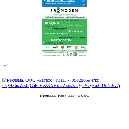
-->
Реклама. ООО «Ратеос» ИНН 7735028069