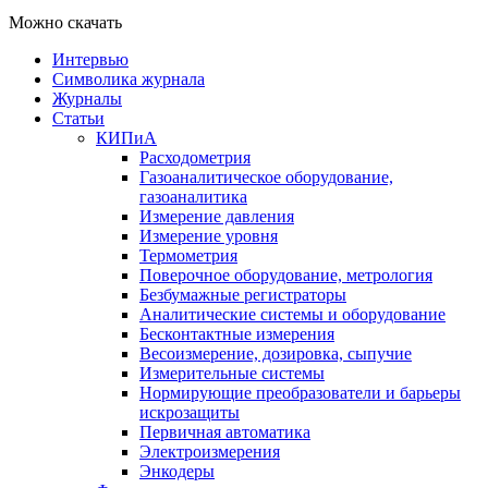
Можно скачать
Интервью
Символика журнала
Журналы
Статьи
КИПиА
Расходометрия
Газоаналитическое оборудование,
газоаналитика
Измерение давления
Измерение уровня
Термометрия
Поверочное оборудование, метрология
Безбумажные регистраторы
Аналитические системы и оборудование
Бесконтактные измерения
Весоизмерение, дозировка, сыпучие
Измерительные системы
Нормирующие преобразователи и барьеры
искрозащиты
Первичная автоматика
Электроизмерения
Энкодеры