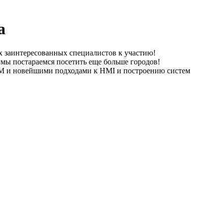
а
х заинтересованных специалистов к участию!
 мы постараемся посетить еще больше городов!
M и новейшими подходами к HMI и построению систем