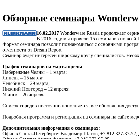
Обзорные семинары Wonderwa
16.02.2017
Wonderware Russia продолжает сери
В 2016 году мы провели 15 семинаров по всей 
Формат семинара позволит познакомиться с основными прог
отчетности от Dream Report.
Семинар будет интересен широкому кругу специалистов. Необх
График семинаров на март-апрель:
Набережные Челны – 1 марта;
Липецк – 15 марта;
Челябинск – 29 марта;
Нижний Новгород – 12 апреля;
Усинск – 26 апреля.
Список городов постоянно пополняется, все обновления досту
Подробная программа и регистрация на семинары на сайте ме
Дополнительная информация о семинарах
:
Офис в Санкт-Петербурге: Владимир Шатов, +7 812 327-37-52, 