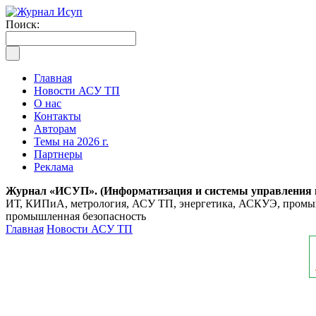
Поиск:
Главная
Новости АСУ ТП
О нас
Контакты
Авторам
Темы на 2026 г.
Партнеры
Реклама
Журнал «ИСУП». (Информатизация и системы управления
ИТ, КИПиА, метрология, АСУ ТП, энергетика, АСКУЭ, промышл
промышленная безопасность
Главная
Новости АСУ ТП