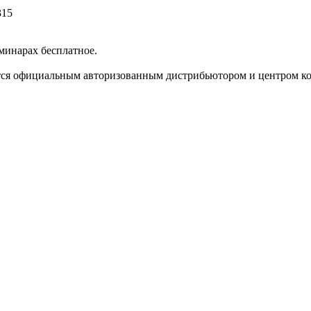
315
минарах бесплатное.
ся официальным авторизованным дистрибьютором и центром комп