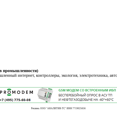
 в промышленности)
енный интернет, контроллеры, экология, электротехника, авт
Реклама. ООО "АНАЛИТИК-ТС" ИНН 7719025656