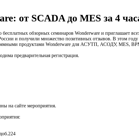
re: oт SCADA до MES за 4 час
ю бесплатных обзорных семинаров Wonderware и приглашает все
России и получили множество позитивных отзывов. В этом году
раммными продуктами Wonderware для АСУТП, АСОДУ, MES, BP
одима предварительная регистрация.
пны на сайте мероприятия.
роприятия:
доб.224