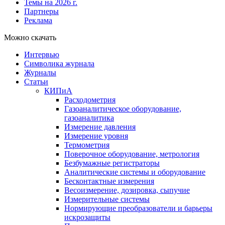
Темы на 2026 г.
Партнеры
Реклама
Можно скачать
Интервью
Символика журнала
Журналы
Статьи
КИПиА
Расходометрия
Газоаналитическое оборудование,
газоаналитика
Измерение давления
Измерение уровня
Термометрия
Поверочное оборудование, метрология
Безбумажные регистраторы
Аналитические системы и оборудование
Бесконтактные измерения
Весоизмерение, дозировка, сыпучие
Измерительные системы
Нормирующие преобразователи и барьеры
искрозащиты