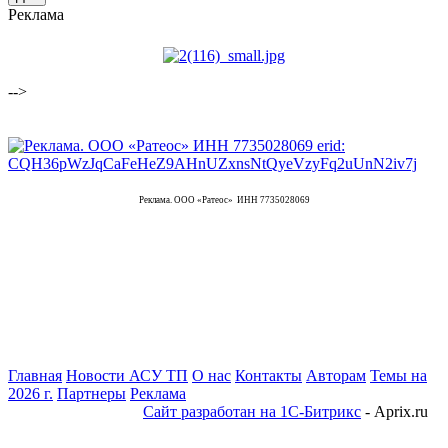
Реклама
-->
Реклама. ООО «Ратеос» ИНН 7735028069
Главная
Новости АСУ ТП
О нас
Контакты
Авторам
Темы на
2026 г.
Партнеры
Реклама
Сайт разработан на 1С-Битрикс
- Aprix.ru