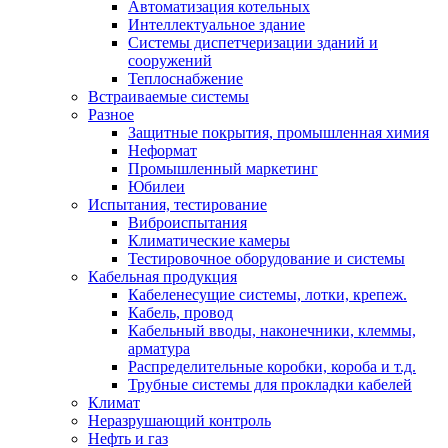
Автоматизация котельных
Интеллектуальное здание
Системы диспетчеризации зданий и
сооружений
Теплоснабжение
Встраиваемые системы
Разное
Защитные покрытия, промышленная химия
Неформат
Промышленный маркетинг
Юбилеи
Испытания, тестирование
Виброиспытания
Климатические камеры
Тестировочное оборудование и системы
Кабельная продукция
Кабеленесущие системы, лотки, крепеж.
Кабель, провод
Кабельный вводы, наконечники, клеммы,
арматура
Распределительные коробки, короба и т.д.
Трубные системы для прокладки кабелей
Климат
Неразрушающий контроль
Нефть и газ