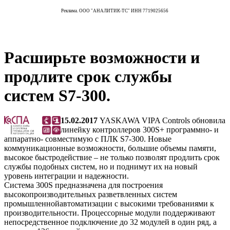
Реклама. ООО "АНАЛИТИК-ТС" ИНН 7719025656
Расширьте возможности и
продлите срок службы
систем S7-300.
15.02.2017
YASKAWA VIPA Controls обновила
линейку контроллеров 300S+ программно- и
аппаратно- совместимую с ПЛК S7-300. Новые
коммуникационные возможности, большие объемы памяти,
высокое быстродействие – не только позволят продлить срок
службы подобных систем, но и поднимут их на новый
уровень интеграции и надежности.
Система 300S предназначена для построения
высокопроизводительных разветвленных систем
промышленнойавтоматизации с высокими требованиями к
производительности. Процессорные модули поддерживают
непосредственное подключение до 32 модулей в один ряд, а