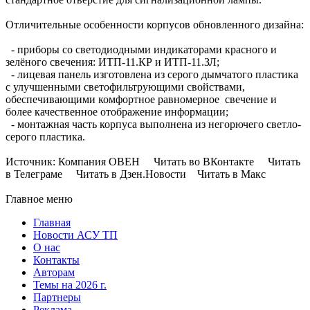
Отличительные особенности корпусов обновленного дизайна:
- приборы со светодиодными индикаторами красного и
зелёного свечения: ИТП-11.КР и ИТП-11.ЗЛ;
- лицевая панель изготовлена из серого дымчатого пластика
с улучшенными светофильтрующими свойствами,
обеспечивающими комфортное равномерное свечение и
более качественное отображение информации;
- монтажная часть корпуса выполнена из негорючего светло-
серого пластика.
Источник: Компания ОВЕН Читать во ВКонтакте Читать
в Телеграме Читать в Дзен.Новости Читать в Макс
Главное меню
Главная
Новости АСУ ТП
О нас
Контакты
Авторам
Темы на 2026 г.
Партнеры
Реклама