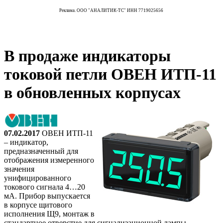
Реклама. ООО "АНАЛИТИК-ТС" ИНН 7719025656
В продаже индикаторы
токовой петли ОВЕН ИТП-11
в обновленных корпусах
07
.02.2017
ОВЕН ИТП-11
– индикатор,
предназначенный для
отображения измеренного
значения
унифицированного
токового сигнала 4…20
мА. Прибор выпускается
в корпусе щитового
исполнения Щ9, монтаж в
стандартное отверстие для сигнализационной лампы.