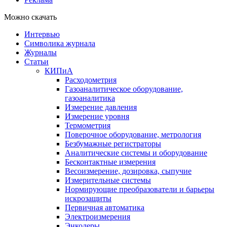
Можно скачать
Интервью
Символика журнала
Журналы
Статьи
КИПиА
Расходометрия
Газоаналитическое оборудование,
газоаналитика
Измерение давления
Измерение уровня
Термометрия
Поверочное оборудование, метрология
Безбумажные регистраторы
Аналитические системы и оборудование
Бесконтактные измерения
Весоизмерение, дозировка, сыпучие
Измерительные системы
Нормирующие преобразователи и барьеры
искрозащиты
Первичная автоматика
Электроизмерения
Энкодеры