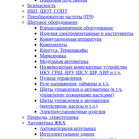
Безопасность
ИБП, ШОТ, СОПТ
Преобразователи частоты (ПЧ)
Щитовое оборудование
Взрывозащищенное оборудование
Изделия электромонтажные и инструменты
Коммутационная аппаратура
Компоненты
Корпуса, Термошкафы
Маркировка
Модульная автоматика
Низковольтные комплектные устройства
НКУ, ГРЩ, ВРУ, ЩСУ, ШР, АВР и т.д.
Пульты управления
Реле напряжения, таймеры и т.д.
Щиты управления и автоматики (в т.ч.
управление пожарными насосами)
Щиты управления и автоматики
(вентиляция, насосы и т.д.)
Электроустановочные изделия
Приводы, сервотехника
Автоматика ЖКХ
Автоматизация котельных
Интеллектуальное здание