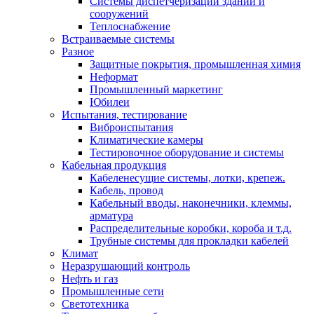
Системы диспетчеризации зданий и
сооружений
Теплоснабжение
Встраиваемые системы
Разное
Защитные покрытия, промышленная химия
Неформат
Промышленный маркетинг
Юбилеи
Испытания, тестирование
Виброиспытания
Климатические камеры
Тестировочное оборудование и системы
Кабельная продукция
Кабеленесущие системы, лотки, крепеж.
Кабель, провод
Кабельный вводы, наконечники, клеммы,
арматура
Распределительные коробки, короба и т.д.
Трубные системы для прокладки кабелей
Климат
Неразрушающий контроль
Нефть и газ
Промышленные сети
Светотехника