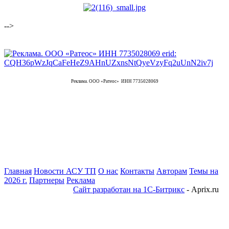
-->
Реклама. ООО «Ратеос» ИНН 7735028069
Главная
Новости АСУ ТП
О нас
Контакты
Авторам
Темы на
2026 г.
Партнеры
Реклама
Сайт разработан на 1С-Битрикс
- Aprix.ru