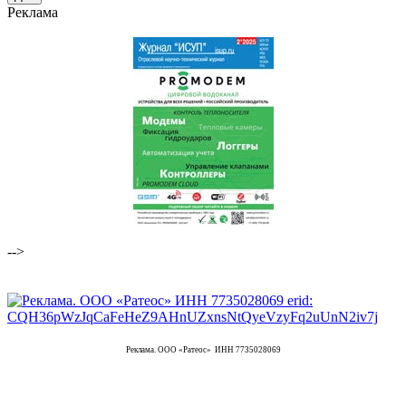
Реклама
-->
Реклама. ООО «Ратеос» ИНН 7735028069