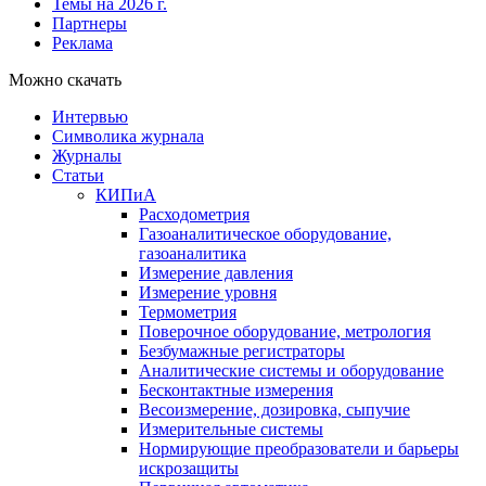
Темы на 2026 г.
Партнеры
Реклама
Можно скачать
Интервью
Символика журнала
Журналы
Статьи
КИПиА
Расходометрия
Газоаналитическое оборудование,
газоаналитика
Измерение давления
Измерение уровня
Термометрия
Поверочное оборудование, метрология
Безбумажные регистраторы
Аналитические системы и оборудование
Бесконтактные измерения
Весоизмерение, дозировка, сыпучие
Измерительные системы
Нормирующие преобразователи и барьеры
искрозащиты