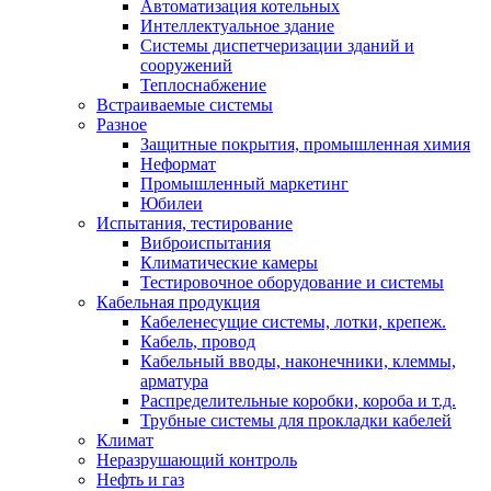
Автоматизация котельных
Интеллектуальное здание
Системы диспетчеризации зданий и
сооружений
Теплоснабжение
Встраиваемые системы
Разное
Защитные покрытия, промышленная химия
Неформат
Промышленный маркетинг
Юбилеи
Испытания, тестирование
Виброиспытания
Климатические камеры
Тестировочное оборудование и системы
Кабельная продукция
Кабеленесущие системы, лотки, крепеж.
Кабель, провод
Кабельный вводы, наконечники, клеммы,
арматура
Распределительные коробки, короба и т.д.
Трубные системы для прокладки кабелей
Климат
Неразрушающий контроль
Нефть и газ