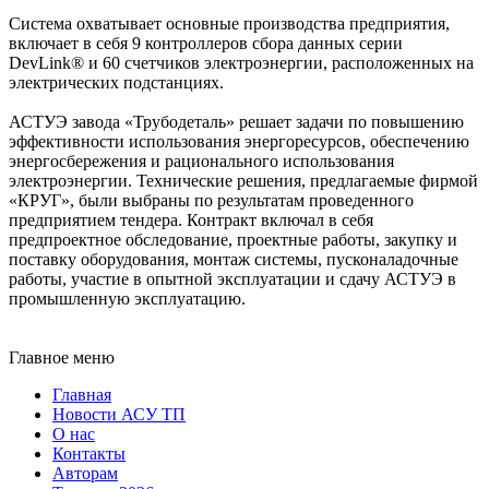
Система охватывает основные производства предприятия,
включает в себя 9 контроллеров сбора данных серии
DevLink® и 60 счетчиков электроэнергии, расположенных на
электрических подстанциях.
АСТУЭ завода «Трубодеталь» решает задачи по повышению
эффективности использования энергоресурсов, обеспечению
энергосбережения и рационального использования
электроэнергии. Технические решения, предлагаемые фирмой
«КРУГ», были выбраны по результатам проведенного
предприятием тендера. Контракт включал в себя
предпроектное обследование, проектные работы, закупку и
поставку оборудования, монтаж системы, пусконаладочные
работы, участие в опытной эксплуатации и сдачу АСТУЭ в
промышленную эксплуатацию.
Главное меню
Главная
Новости АСУ ТП
О нас
Контакты
Авторам