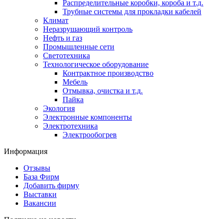
Распределительные коробки, короба и т.д.
Трубные системы для прокладки кабелей
Климат
Неразрушающий контроль
Нефть и газ
Промышленные сети
Светотехника
Технологическое оборудование
Контрактное производство
Мебель
Отмывка, очистка и т.д.
Пайка
Экология
Электронные компоненты
Электротехника
Электрообогрев
Информация
Отзывы
База Фирм
Добавить фирму
Выставки
Вакансии