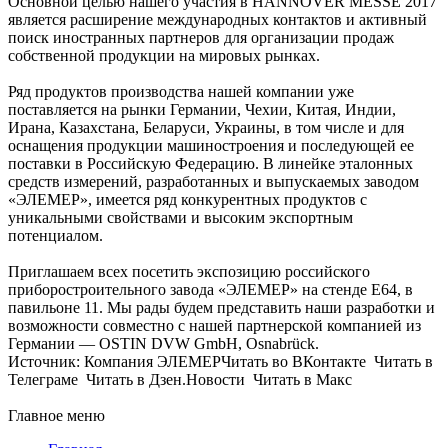
Основной целью нашего участия в HANNOVER MESSE 2017
является расширение международных контактов и активный
поиск иностранных партнеров для организации продаж
собственной продукции на мировых рынках.
Ряд продуктов производства нашей компании уже
поставляется на рынки Германии, Чехии, Китая, Индии,
Ирана, Казахстана, Беларуси, Украины, в том числе и для
оснащения продукции машиностроения и последующей ее
поставки в Российскую Федерацию. В линейке эталонных
средств измерений, разработанных и выпускаемых заводом
«ЭЛЕМЕР», имеется ряд конкурентных продуктов с
уникальными свойствами и высоким экспортным
потенциалом.
Приглашаем всех посетить экспозицию российского
приборостроительного завода «ЭЛЕМЕР» на стенде Е64, в
павильоне 11. Мы рады будем представить наши разработки и
возможности совместно с нашей партнерской компанией из
Германии — OSTIN DVW GmbH, Osnabrück.
Источник: Компания ЭЛЕМЕРЧитать во ВКонтакте Читать в
Телеграме Читать в Дзен.Новости Читать в Макс
Главное меню