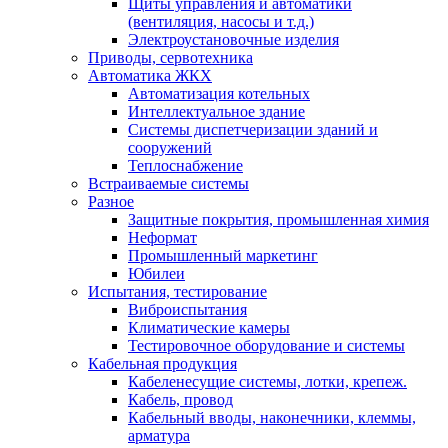
Щиты управления и автоматики
(вентиляция, насосы и т.д.)
Электроустановочные изделия
Приводы, сервотехника
Автоматика ЖКХ
Автоматизация котельных
Интеллектуальное здание
Системы диспетчеризации зданий и
сооружений
Теплоснабжение
Встраиваемые системы
Разное
Защитные покрытия, промышленная химия
Неформат
Промышленный маркетинг
Юбилеи
Испытания, тестирование
Виброиспытания
Климатические камеры
Тестировочное оборудование и системы
Кабельная продукция
Кабеленесущие системы, лотки, крепеж.
Кабель, провод
Кабельный вводы, наконечники, клеммы,
арматура