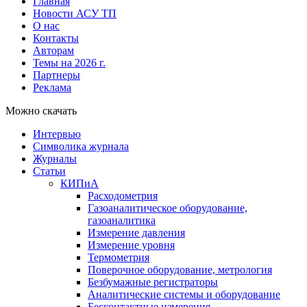
Главная
Новости АСУ ТП
О нас
Контакты
Авторам
Темы на 2026 г.
Партнеры
Реклама
Можно скачать
Интервью
Символика журнала
Журналы
Статьи
КИПиА
Расходометрия
Газоаналитическое оборудование,
газоаналитика
Измерение давления
Измерение уровня
Термометрия
Поверочное оборудование, метрология
Безбумажные регистраторы
Аналитические системы и оборудование
Бесконтактные измерения