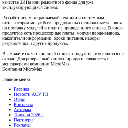
качестве ЗИПа или ремонтного фонда для уже
эксплуатирующихся систем.
Разработчикам встраиваемой техники и системным
интеграторам могут быть предложены специальные условия
на поставку модулей и плат из приведённого списка. В числе
продуктов есть процессорные платы, модули ввода-вывода,
накопители информации, блоки питания, наборы
разработчика и другие продукты.
Вы можете скачать полный список продуктов, имеющихся на
складе. Для резерва выбранного продукта свяжитесь с
менеджерами компании MicroMax.
Компания MicroMax
Главное меню
Главная
Новости АСУ ТП
О нас
Контакты
Авторам
Темы на 2026 г.
Партнеры
Реклама