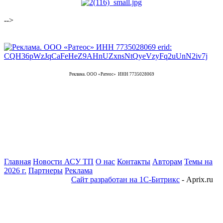
-->
Реклама. ООО «Ратеос» ИНН 7735028069
Главная
Новости АСУ ТП
О нас
Контакты
Авторам
Темы на
2026 г.
Партнеры
Реклама
Сайт разработан на 1С-Битрикс
- Aprix.ru