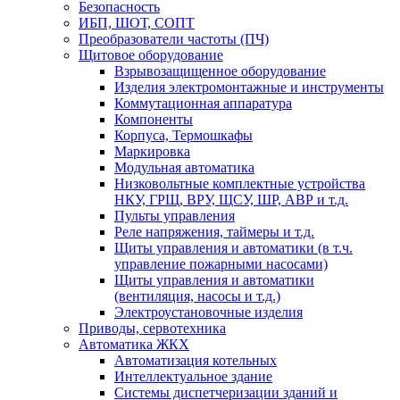
Безопасность
ИБП, ШОТ, СОПТ
Преобразователи частоты (ПЧ)
Щитовое оборудование
Взрывозащищенное оборудование
Изделия электромонтажные и инструменты
Коммутационная аппаратура
Компоненты
Корпуса, Термошкафы
Маркировка
Модульная автоматика
Низковольтные комплектные устройства
НКУ, ГРЩ, ВРУ, ЩСУ, ШР, АВР и т.д.
Пульты управления
Реле напряжения, таймеры и т.д.
Щиты управления и автоматики (в т.ч.
управление пожарными насосами)
Щиты управления и автоматики
(вентиляция, насосы и т.д.)
Электроустановочные изделия
Приводы, сервотехника
Автоматика ЖКХ
Автоматизация котельных
Интеллектуальное здание
Системы диспетчеризации зданий и