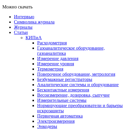
Можно скачать
Интервью
Символика журнала
Журналы
Статьи
КИПиА
Расходометрия
Газоаналитическое оборудование,
газоаналитика
Измерение давления
Измерение уровня
Термометрия
Поверочное оборудование, метрология
Безбумажные регистраторы
Аналитические системы и оборудование
Бесконтактные измерения
Весоизмерение, дозировка, сыпучие
Измерительные системы
Нормирующие преобразователи и барьеры
искрозащиты
Первичная автоматика
Электроизмерения
Энкодеры