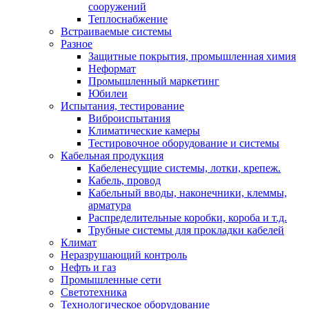
сооружений
Теплоснабжение
Встраиваемые системы
Разное
Защитные покрытия, промышленная химия
Неформат
Промышленный маркетинг
Юбилеи
Испытания, тестирование
Виброиспытания
Климатические камеры
Тестировочное оборудование и системы
Кабельная продукция
Кабеленесущие системы, лотки, крепеж.
Кабель, провод
Кабельный вводы, наконечники, клеммы,
арматура
Распределительные коробки, короба и т.д.
Трубные системы для прокладки кабелей
Климат
Неразрушающий контроль
Нефть и газ
Промышленные сети
Светотехника
Технологическое оборудование