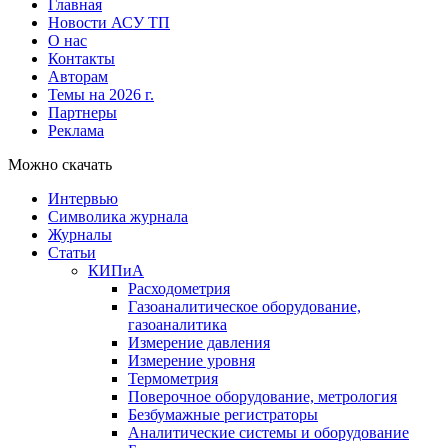
Главная
Новости АСУ ТП
О нас
Контакты
Авторам
Темы на 2026 г.
Партнеры
Реклама
Можно скачать
Интервью
Символика журнала
Журналы
Статьи
КИПиА
Расходометрия
Газоаналитическое оборудование,
газоаналитика
Измерение давления
Измерение уровня
Термометрия
Поверочное оборудование, метрология
Безбумажные регистраторы
Аналитические системы и оборудование