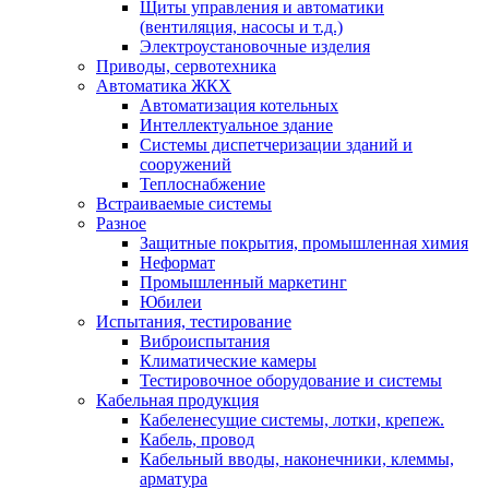
Щиты управления и автоматики
(вентиляция, насосы и т.д.)
Электроустановочные изделия
Приводы, сервотехника
Автоматика ЖКХ
Автоматизация котельных
Интеллектуальное здание
Системы диспетчеризации зданий и
сооружений
Теплоснабжение
Встраиваемые системы
Разное
Защитные покрытия, промышленная химия
Неформат
Промышленный маркетинг
Юбилеи
Испытания, тестирование
Виброиспытания
Климатические камеры
Тестировочное оборудование и системы
Кабельная продукция
Кабеленесущие системы, лотки, крепеж.
Кабель, провод
Кабельный вводы, наконечники, клеммы,
арматура