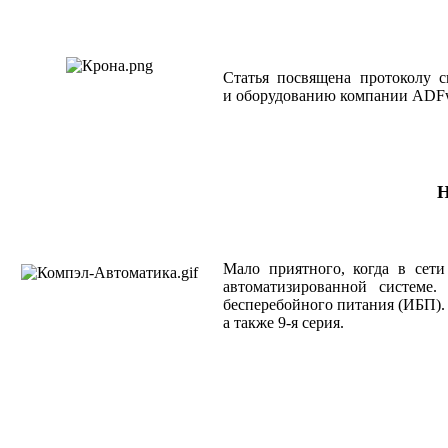
Cтатья посвящена протоколу с
и оборудованию компании ADFw
Н
Мало приятного, когда в сет
автоматизированной системе.
бесперебойного питания (ИБП). 
а также 9-я серия.