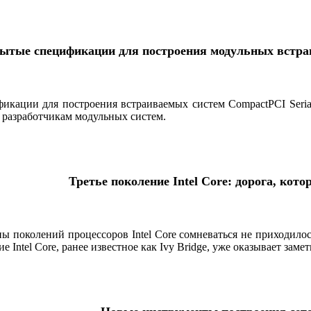
ытые спецификации для построения модульных встр
икации для построения встраиваемых систем CompactPCI Serial
 разработчикам модульных систем.
Третье поколение Intel Core: дорога, ко
ы поколений процессоров Intel Core сомневаться не приходил
ние Intel Core, ранее известное как Ivy Bridge, уже оказывает з