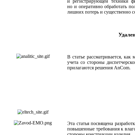
и регистрирующей техники ф
но и оперативно обработать по
лишних потерь и существенно с
Удален
В статье рассматривается, ка
учета со стороны диспетчерск
прилагаются решения AnCom.
Эта статья посвящена разработ
повышенные требования к влаго
стороны конструкции изделия.