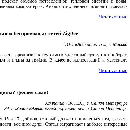
подсчет объемов потребленной тепловой энергии и воды,
ональным компьютером. Анализ этих данных позволит избежать
Читать статью
ьных беспроводных сетей ZigBee
ООО «Аналитик-ТС», г. Москва
ю сеть, организовав тем самым удаленный доступ к приборам
язи и платы за трафик. В качестве иллюстраций к материалу
Читать статью
цины? Делаем сами!
Компания «ЭЛТЕХ», г. Санкт-Петербург
ЗАО «Завод «Электромедоборудование», г. Санкт-Петербург
 15 и 17 дюймов, который должен применяться там, где есть
ости, военном деле). Статья затрагивает наиболее интересные