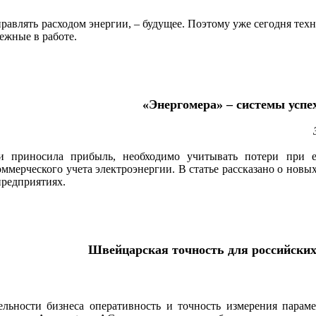
равлять расходом энергии, – будущее. Поэтому уже сегодня те
ежные в работе.
«Энергомера» – системы успе
ии приносила прибыль, необходимо учитывать потери при 
ммерческого учета электроэнергии. В статье рассказано о нов
предприятиях.
Швейцарская точность для российских
ельности бизнеса оперативность и точность измерения пара