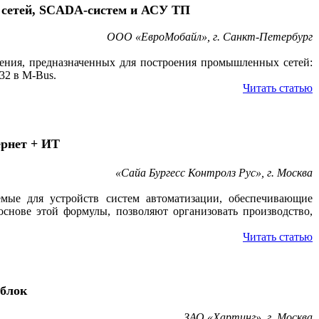
сетей, SCADA-систем и АСУ ТП
ООО «ЕвроМобайл», г. Санкт-Петербург
ления, предназначенных для построения промышленных сетей:
32 в M-Bus.
Читать статью
рнет + ИТ
«Сайа Бургесс Контролз Рус», г. Москва
емые для устройств систем автоматизации, обеспечивающие
снове этой формулы, позволяют организовать производство,
Читать статью
блок
ЗАО «Хартинг», г. Москва