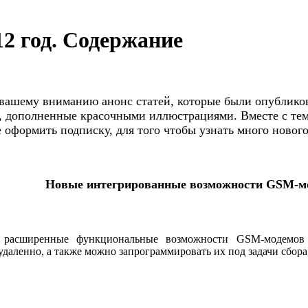
2 год. Содержание
вашему вниманию анонс статей, которые были опубликова
, дополненные красочными иллюстрациями. Вместе с тем 
оформить подписку, для того чтобы узнать много новог
Новые интегрированные возможности GSM-
 расширенные функциональные возможности GSM-модемов п
даленно, а также можно запрограммировать их под задачи сбор