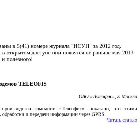
ны в 5(41) номере журнала "ИСУП" за 2012 год.
в открытом доступе они появятся не раньше мая 2013
о и полезного!
модемов TELEOFIS
ОАО «Телеофис», г. Москва
роизводства компании «Телеофис», показано, что этими
а, обработки и передачи информации через GPRS.
Читать статью