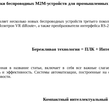
ки беспроводных M2M-устройств для промышленных 
ляет несколько новых беспроводных устройств третьего поко
озитрон VR diRoute», а также преобразователи интерфейса RS-2
Бережливая технология = ПЛК + Инте
нная в название статьи, включает в себя все важные слага
и эффективность. Системы ­автоматизации, построенные на о
вости.
Компактный интеллектуальный 