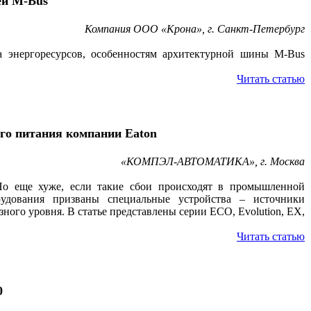
ей M-Bus
Компания ООО «Крона», г. Санкт-Петербург
а энергоресурсов, особенностям архитектурной шины M-Bus
Читать статью
ого питания компании Eaton
«КОМПЭЛ-АВТОМАТИКА», г. Москва
 Но еще хуже, если такие сбои происходят в промышленной
орудования призваны специальные устройства – источники
ого уровня. В статье представлены серии ECO, Evolution, EX,
Читать статью
0