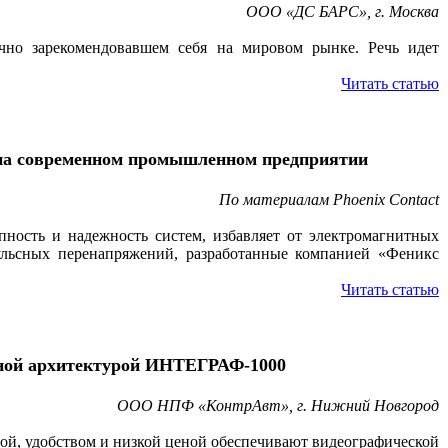
ООО «ДС БАРС», г. Москва
ично зарекомендовавшем себя на мировом рынке. Речь идет
Читать статью
 на современном промышленном предприятии
По материалам Phoenix Contact
пность и надежность систем, избавляет от электромагнитных
ульсных перенапряжений, разработанные компанией «Феникс
Читать статью
нной архитектурой ИНТЕГРАФ-1000
ООО НПФ «КонтрАвт», г. Нижний Новгород
той, удобством и низкой ценой обеспечивают видеографической