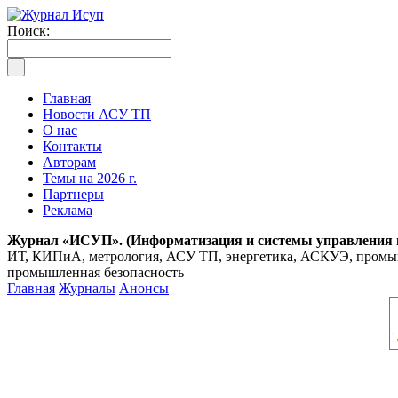
Поиск:
Главная
Новости АСУ ТП
О нас
Контакты
Авторам
Темы на 2026 г.
Партнеры
Реклама
Журнал «ИСУП». (Информатизация и системы управления
ИТ, КИПиА, метрология, АСУ ТП, энергетика, АСКУЭ, промышл
промышленная безопасность
Главная
Журналы
Анонсы