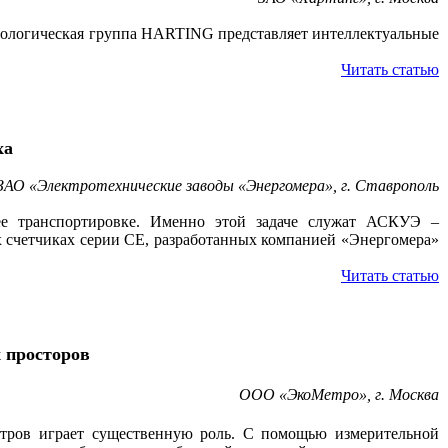
хнологическая группа HARTING представляет интеллектуальные
Читать статью
ха
ЗАО «Электротехнические заводы «Энергомера», г. Ставрополь
ее транспортировке. Именно этой задаче служат АСКУЭ –
ых счетчиках серии CE, разработанных компанией «Энергомера»
Читать статью
 просторов
ООО «ЭкоМетро», г. Москва
метров играет существенную роль. С помощью измерительной