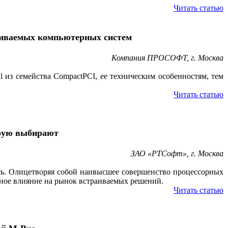
Читать статью
аиваемых компьютерных систем
Компания ПРОСОФТ, г. Москва
 из семейства CompactPCI, ее техническим особенностям, тем
Читать статью
торую выбирают
ЗАО «РТСофт», г. Москва
ось. Олицетворяя собой наивысшее совершенство процессорных
аметное влияние на рынок встраиваемых решений.
Читать статью