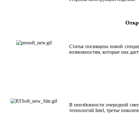
Откр
Статья посвящена новой специф
возможностям, которые она дает
В неизбежности очередной смен
технологий Intel, третье поколе