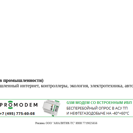
 в промышленности)
енный интернет, контроллеры, экология, электротехника, авт
Реклама. ООО "АНАЛИТИК-ТС" ИНН 7719025656