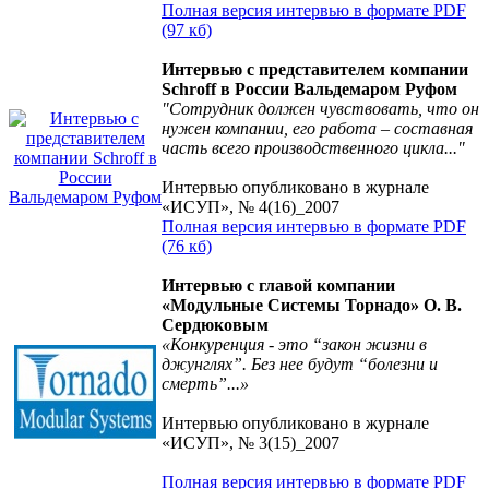
Полная версия интервью в формате PDF
(97 кб)
Интервью с представителем компании
Schroff в России Вальдемаром Руфом
"Сотрудник должен чувствовать, что он
нужен компании, его работа – составная
часть всего производственного цикла..."
Интервью опубликовано в журнале
«ИСУП», № 4(16)_2007
Полная версия интервью в формате PDF
(76 кб)
Интервью с главой компании
«Модульные Системы Торнадо» О. В.
Сердюковым
«Конкуренция - это “закон жизни в
джунглях”. Без нее будут “болезни и
смерть”...»
Интервью опубликовано в журнале
«ИСУП», № 3(15)_2007
Полная версия интервью в формате PDF