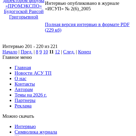
Интервью опубликовано в журнале
«ИСУП» № 2(6)_2005
Полная версия интервью в формате PDF
(229 кб)
Интервью 201 - 220 из 221
Начало
|
Пред.
|
8
9
10
11
12
|
След.
|
Конец
Главное меню
Главная
Новости АСУ ТП
О нас
Контакты
Авторам
Темы на 2026 г.
Партнеры
Реклама
Можно скачать
Интервью
Символика журнала