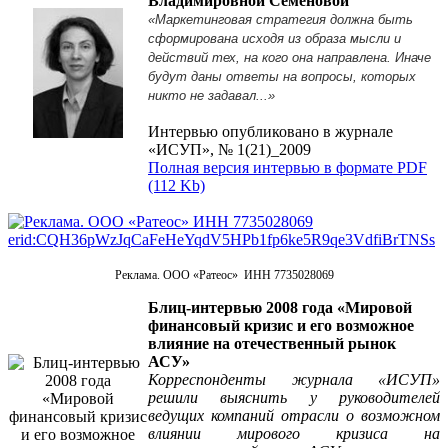
Владимировной Семеновой
«Маркетинговая стратегия должна быть
сформирована исходя из образа мысли и
действий тех, на кого она направлена. Иначе
будут даны ответы на вопросы, которых
никто не задавал...»
Интервью опубликовано в журнале
«ИСУП», № 1(21)_2009
Полная версия интервью в формате PDF
(112 Kb)
Реклама. ООО «Ратеос» ИНН 7735028069
Блиц-интервью 2008 года «Мировой
финансовый кризис и его возможное
влияние на отечественный рынок
АСУ»
Корреспонденты журнала «ИСУП»
решили выяснить у руководителей
ведущих компаний отрасли о возможном
влиянии мирового кризиса на