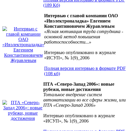
(189 Кб)
Интервью с главой компании ОАО
«Ивэлектроналадка» Евгением
Константиновичем Журавлевым
«Ясная мотивация труда сотрудника -
основной метод повышения
работоспособности...»
Интервью опубликовано в журнале
«ИСУП», № 1(9)_2006
Полная версия интервью в формате PDF
(108 кб)
ПТА «Северо-Запад 2006»: новые
рубежи, новые достижения
Тотальное внедрение систем
автоматизации во все сферы жизни, или
ПТА «Северо-Запад 2006»
Интервью опубликовано в журнале
«ИСУП», № 1(9)_2006