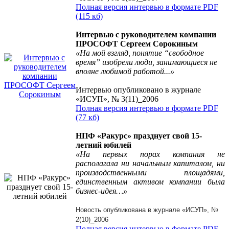
Полная версия интервью в формате PDF
(115 кб)
Интервью с руководителем компании
ПРОСОФТ Сергеем Сорокиным
«На мой взгляд, понятие “свободное
время” изобрели люди, занимающиеся не
вполне любимой работой...»
Интервью опубликовано в журнале
«ИСУП», № 3(11)_2006
Полная версия интервью в формате PDF
(77 кб)
НПФ «Ракурс» празднует свой 15-
летний юбилей
«На первых порах компания не
располагала ни начальным капиталом, ни
производственными площадями,
единственным активом компании была
бизнес-идея…»
Новость опубликована в журнале «ИСУП», №
2(10)_2006
Полная версия интервью в формате PDF