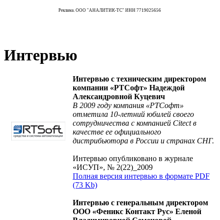
Реклама. ООО "АНАЛИТИК-ТС" ИНН 7719025656
Интервью
Интервью с техническим директором
компании «РТСофт» Надеждой
Александровной Куцевич
В 2009 году компания «РТСофт»
отметила 10-летний юбилей своего
сотрудничества с компанией Citect в
качестве ее официального
дистрибьютора в России и странах СНГ.
Интервью опубликовано в журнале
«ИСУП», № 2(22)_2009
Полная версия интервью в формате PDF
(73 Kb)
Интервью с генеральным директором
ООО «Феникс Контакт Рус» Еленой