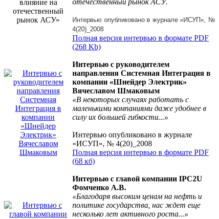
отечественный рынок АСУ.
Интервью опубликовано в журнале «ИСУП», №
4(20)_2008
Полная версия интервью в формате PDF
(268 Kb)
Интервью с руководителем
направления Системная Интеграция в
компании «Шнейдер Электрик»
Вячеславом Шмаковым
«В некоторых случаях работать с
маленькими компаниями даже удобнее в
силу их большей гибкости...»
Интервью опубликовано в журнале
«ИСУП», № 4(20)_2008
Полная версия интервью в формате PDF
(68 кб)
Интервью с главой компании IPC2U
Фомченко А.В.
«Благодаря высоким ценам на нефть и
политике государства, нас ждет еще
несколько лет активного роста...»