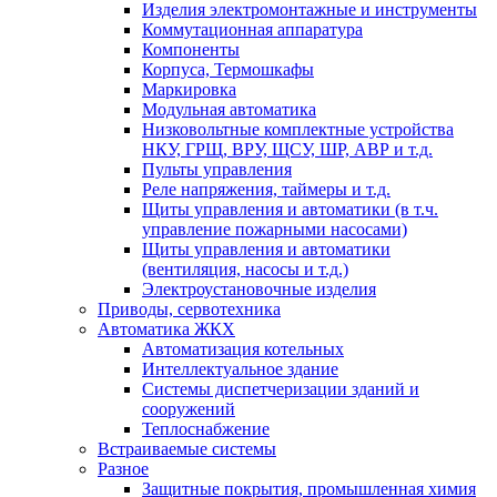
Изделия электромонтажные и инструменты
Коммутационная аппаратура
Компоненты
Корпуса, Термошкафы
Маркировка
Модульная автоматика
Низковольтные комплектные устройства
НКУ, ГРЩ, ВРУ, ЩСУ, ШР, АВР и т.д.
Пульты управления
Реле напряжения, таймеры и т.д.
Щиты управления и автоматики (в т.ч.
управление пожарными насосами)
Щиты управления и автоматики
(вентиляция, насосы и т.д.)
Электроустановочные изделия
Приводы, сервотехника
Автоматика ЖКХ
Автоматизация котельных
Интеллектуальное здание
Системы диспетчеризации зданий и
сооружений
Теплоснабжение
Встраиваемые системы
Разное
Защитные покрытия, промышленная химия