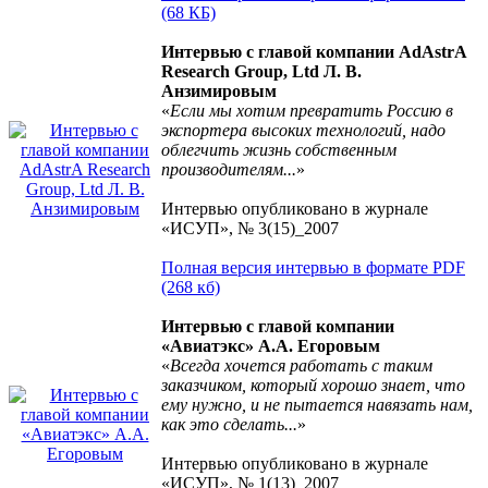
(68 КБ)
Интервью с главой компании AdAstrA
Research Group, Ltd Л. В.
Анзимировым
«
Если мы хотим превратить Россию в
экспортера высоких технологий, надо
облегчить жизнь собственным
производителям...
»
Интервью опубликовано в журнале
«ИСУП», № 3(15)_2007
Полная версия интервью в формате PDF
(268 кб)
Интервью с главой компании
«Авиатэкс» А.А. Егоровым
«
Всегда хочется работать с таким
заказчиком, который хорошо знает, что
ему нужно, и не пытается навязать нам,
как это сделать...
»
Интервью опубликовано в журнале
«ИСУП», № 1(13)_2007