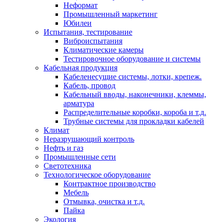
Неформат
Промышленный маркетинг
Юбилеи
Испытания, тестирование
Виброиспытания
Климатические камеры
Тестировочное оборудование и системы
Кабельная продукция
Кабеленесущие системы, лотки, крепеж.
Кабель, провод
Кабельный вводы, наконечники, клеммы,
арматура
Распределительные коробки, короба и т.д.
Трубные системы для прокладки кабелей
Климат
Неразрушающий контроль
Нефть и газ
Промышленные сети
Светотехника
Технологическое оборудование
Контрактное производство
Мебель
Отмывка, очистка и т.д.
Пайка
Экология