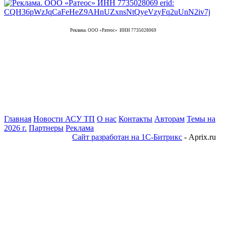
Реклама. ООО «Ратеос» ИНН 7735028069
Главная
Новости АСУ ТП
О нас
Контакты
Авторам
Темы на
2026 г.
Партнеры
Реклама
Сайт разработан на 1С-Битрикс
- Aprix.ru