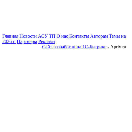
Главная
Новости АСУ ТП
О нас
Контакты
Авторам
Темы на
2026 г.
Партнеры
Реклама
Сайт разработан на 1С-Битрикс
- Aprix.ru