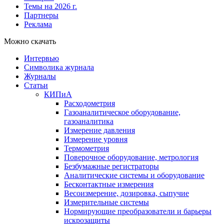
Темы на 2026 г.
Партнеры
Реклама
Можно скачать
Интервью
Символика журнала
Журналы
Статьи
КИПиА
Расходометрия
Газоаналитическое оборудование,
газоаналитика
Измерение давления
Измерение уровня
Термометрия
Поверочное оборудование, метрология
Безбумажные регистраторы
Аналитические системы и оборудование
Бесконтактные измерения
Весоизмерение, дозировка, сыпучие
Измерительные системы
Нормирующие преобразователи и барьеры
искрозащиты