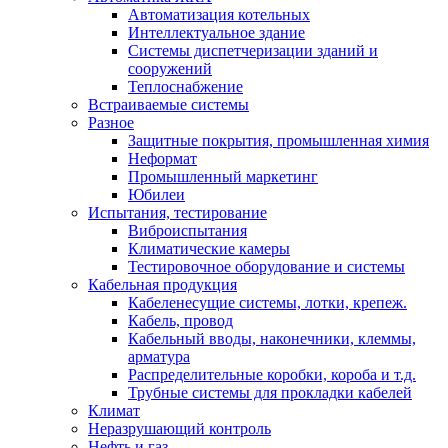
Автоматизация котельных
Интеллектуальное здание
Системы диспетчеризации зданий и
сооружений
Теплоснабжение
Встраиваемые системы
Разное
Защитные покрытия, промышленная химия
Неформат
Промышленный маркетинг
Юбилеи
Испытания, тестирование
Виброиспытания
Климатические камеры
Тестировочное оборудование и системы
Кабельная продукция
Кабеленесущие системы, лотки, крепеж.
Кабель, провод
Кабельный вводы, наконечники, клеммы,
арматура
Распределительные коробки, короба и т.д.
Трубные системы для прокладки кабелей
Климат
Неразрушающий контроль
Нефть и газ