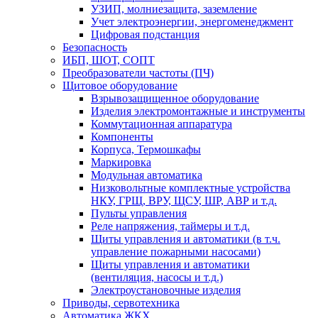
УЗИП, молниезащита, заземление
Учет электроэнергии, энергоменеджмент
Цифровая подстанция
Безопасность
ИБП, ШОТ, СОПТ
Преобразователи частоты (ПЧ)
Щитовое оборудование
Взрывозащищенное оборудование
Изделия электромонтажные и инструменты
Коммутационная аппаратура
Компоненты
Корпуса, Термошкафы
Маркировка
Модульная автоматика
Низковольтные комплектные устройства
НКУ, ГРЩ, ВРУ, ЩСУ, ШР, АВР и т.д.
Пульты управления
Реле напряжения, таймеры и т.д.
Щиты управления и автоматики (в т.ч.
управление пожарными насосами)
Щиты управления и автоматики
(вентиляция, насосы и т.д.)
Электроустановочные изделия
Приводы, сервотехника
Автоматика ЖКХ