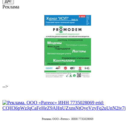
Реклама
-->
Реклама. ООО «Ратеос» ИНН 7735028069