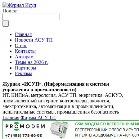
Поиск:
Главная
Новости АСУ ТП
О нас
Контакты
Авторам
Темы на 2026 г.
Партнеры
Реклама
Журнал «ИСУП». (Информатизация и системы
управления в промышленности)
ИТ, КИПиА, метрология, АСУ ТП, энергетика, АСКУЭ,
промышленный интернет, контроллеры, экология,
электротехника, автоматизации в промышленности,
испытательные системы, промышленная безопасность
Главная
Фирмы АСУ ТП