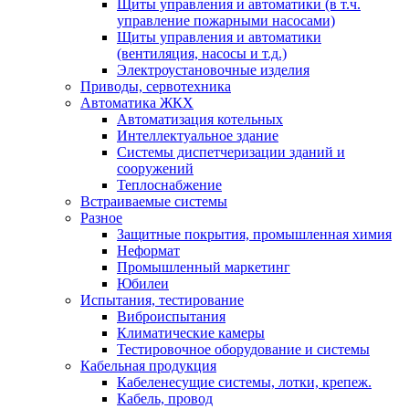
Щиты управления и автоматики (в т.ч.
управление пожарными насосами)
Щиты управления и автоматики
(вентиляция, насосы и т.д.)
Электроустановочные изделия
Приводы, сервотехника
Автоматика ЖКХ
Автоматизация котельных
Интеллектуальное здание
Системы диспетчеризации зданий и
сооружений
Теплоснабжение
Встраиваемые системы
Разное
Защитные покрытия, промышленная химия
Неформат
Промышленный маркетинг
Юбилеи
Испытания, тестирование
Виброиспытания
Климатические камеры
Тестировочное оборудование и системы
Кабельная продукция
Кабеленесущие системы, лотки, крепеж.
Кабель, провод