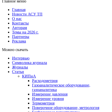
Главное меню
Главная
Новости АСУ ТП
О нас
Контакты
Авторам
Темы на 2026 г.
Партнеры
Реклама
Можно скачать
Интервью
Символика журнала
Журналы
Статьи
КИПиА
Расходометрия
Газоаналитическое оборудование,
газоаналитика
Измерение давления
Измерение уровня
Термометрия
Поверочное оборудование, метрология