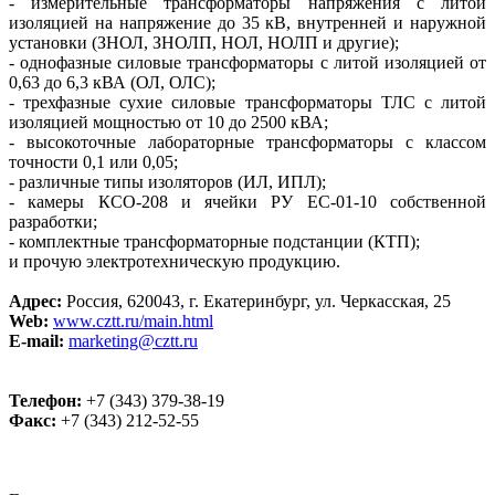
- измерительные трансформаторы напряжения с литой
изоляцией на напряжение до 35 кВ, внутренней и наружной
установки (ЗНОЛ, ЗНОЛП, НОЛ, НОЛП и другие);
- однофазные силовые трансформаторы с литой изоляцией от
0,63 до 6,3 кВА (ОЛ, ОЛС);
- трехфазные сухие силовые трансформаторы ТЛС с литой
изоляцией мощностью от 10 до 2500 кВА;
- высокоточные лабораторные трансформаторы с классом
точности 0,1 или 0,05;
- различные типы изоляторов (ИЛ, ИПЛ);
- камеры КСО-208 и ячейки РУ ЕС-01-10 собственной
разработки;
- комплектные трансформаторные подстанции (КТП);
и прочую электротехническую продукцию.
Адрес:
Россия, 620043, г. Екатеринбург, ул. Черкасская, 25
Web:
www.cztt.ru/main.html
E-mail:
marketing@cztt.ru
Телефон:
+7 (343) 379-38-19
Факс:
+7 (343) 212-52-55