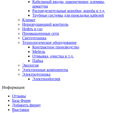
Кабельный вводы, наконечники, клеммы,
арматура
Распределительные коробки, короба и т.д.
Трубные системы для прокладки кабелей
Климат
Неразрушающий контроль
Нефть и газ
Промышленные сети
Светотехника
Технологическое оборудование
Контрактное производство
Мебель
Отмывка, очистка и т.д.
Пайка
Экология
Электронные компоненты
Электротехника
Электрообогрев
Информация
Отзывы
База Фирм
Добавить фирму
Выставки