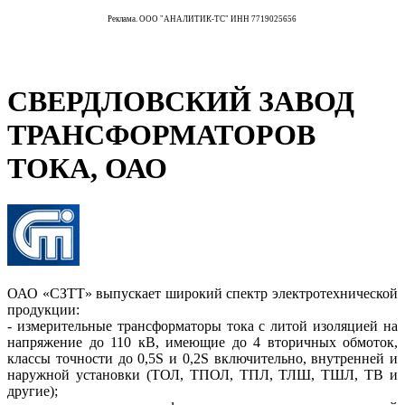
Реклама. ООО "АНАЛИТИК-ТС" ИНН 7719025656
СВЕРДЛОВСКИЙ ЗАВОД
ТРАНСФОРМАТОРОВ
ТОКА, ОАО
ОАО «СЗТТ» выпускает широкий спектр электротехнической
продукции:
- измерительные трансформаторы тока с литой изоляцией на
напряжение до 110 кВ, имеющие до 4 вторичных обмоток,
классы точности до 0,5S и 0,2S включительно, внутренней и
наружной установки (ТОЛ, ТПОЛ, ТПЛ, ТЛШ, ТШЛ, ТВ и
другие);