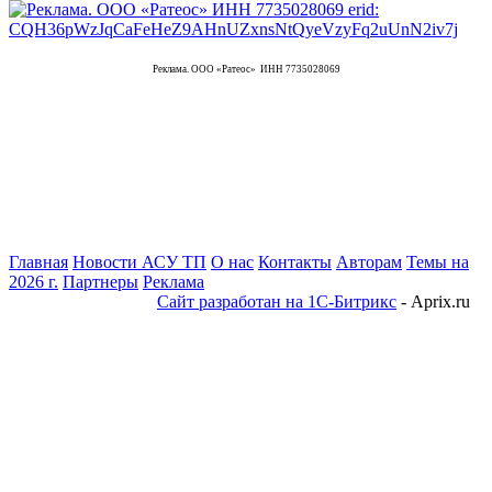
Реклама. ООО «Ратеос» ИНН 7735028069
Главная
Новости АСУ ТП
О нас
Контакты
Авторам
Темы на
2026 г.
Партнеры
Реклама
Сайт разработан на 1С-Битрикс
- Aprix.ru