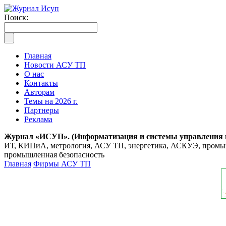
Поиск:
Главная
Новости АСУ ТП
О нас
Контакты
Авторам
Темы на 2026 г.
Партнеры
Реклама
Журнал «ИСУП». (Информатизация и системы управления
ИТ, КИПиА, метрология, АСУ ТП, энергетика, АСКУЭ, промышл
промышленная безопасность
Главная
Фирмы АСУ ТП