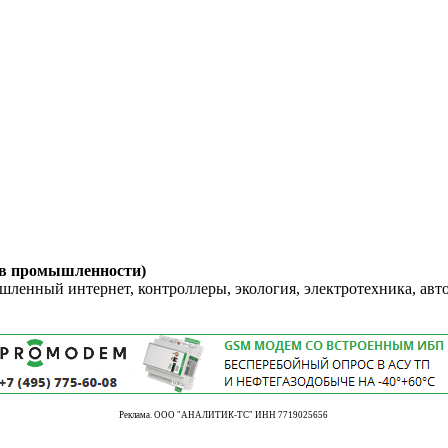
 в промышленности)
енный интернет, контроллеры, экология, электротехника, авт
Реклама. ООО "АНАЛИТИК-ТС" ИНН 7719025656