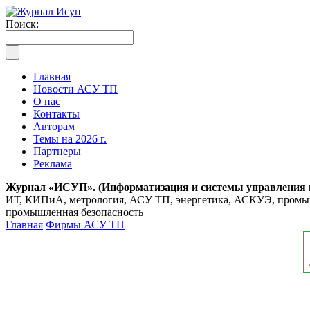
Поиск:
Главная
Новости АСУ ТП
О нас
Контакты
Авторам
Темы на 2026 г.
Партнеры
Реклама
Журнал «ИСУП». (Информатизация и системы управления
ИТ, КИПиА, метрология, АСУ ТП, энергетика, АСКУЭ, промышл
промышленная безопасность
Главная
Фирмы АСУ ТП