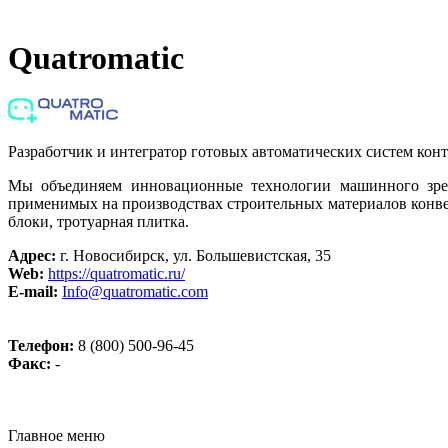
Quatromatic
Разработчик и интегратор готовых автоматических систем конт
Мы объединяем инновационные технологии машинного зрени
применимых на производствах строительных материалов конве
блоки, тротуарная плитка.
Адрес:
г. Новосибирск, ул. Большевистская, 35
Web:
https://quatromatic.ru/
E-mail:
Info@quatromatic.com
Телефон:
8 (800) 500-96-45
Факс:
-
Главное меню