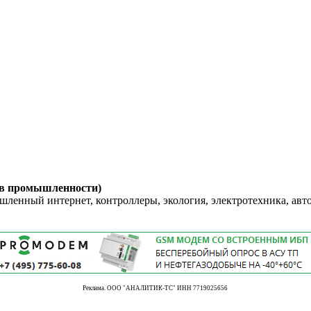
 в промышленности)
енный интернет, контроллеры, экология, электротехника, авт
Реклама. ООО "АНАЛИТИК-ТС" ИНН 7719025656