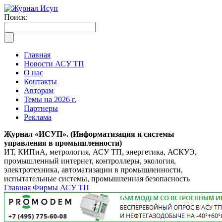
Поиск:
Главная
Новости АСУ ТП
О нас
Контакты
Авторам
Темы на 2026 г.
Партнеры
Реклама
Журнал «ИСУП». (Информатизация и системы
управления в промышленности)
ИТ, КИПиА, метрология, АСУ ТП, энергетика, АСКУЭ,
промышленный интернет, контроллеры, экология,
электротехника, автоматизации в промышленности,
испытательные системы, промышленная безопасность
Главная
Фирмы АСУ ТП