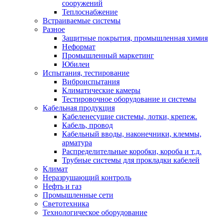
сооружений
Теплоснабжение
Встраиваемые системы
Разное
Защитные покрытия, промышленная химия
Неформат
Промышленный маркетинг
Юбилеи
Испытания, тестирование
Виброиспытания
Климатические камеры
Тестировочное оборудование и системы
Кабельная продукция
Кабеленесущие системы, лотки, крепеж.
Кабель, провод
Кабельный вводы, наконечники, клеммы,
арматура
Распределительные коробки, короба и т.д.
Трубные системы для прокладки кабелей
Климат
Неразрушающий контроль
Нефть и газ
Промышленные сети
Светотехника
Технологическое оборудование