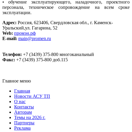
• обучение эксплуатирующего, наладочного, проектного
персонала, техническое сопровождение на всем сроке
эксплуатации.
Адрес:
Россия, 623406, Свердловская обл., г. Каменск-
Уральский,ул. Гагарина, 52
Web:
промэн.рф
E-mail:
main@promen.ru
Телефон:
+7 (3439) 375-800 многоканальный
Факс:
+7 (3439) 375-800 доб.115
Главное меню
Главная
Новости АСУ ТП
О нас
Контакты
Авторам
Темы на 2026 г.
Партнеры
Реклама