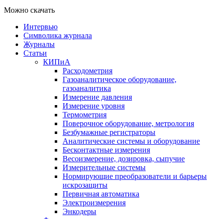
Можно скачать
Интервью
Символика журнала
Журналы
Статьи
КИПиА
Расходометрия
Газоаналитическое оборудование,
газоаналитика
Измерение давления
Измерение уровня
Термометрия
Поверочное оборудование, метрология
Безбумажные регистраторы
Аналитические системы и оборудование
Бесконтактные измерения
Весоизмерение, дозировка, сыпучие
Измерительные системы
Нормирующие преобразователи и барьеры
искрозащиты
Первичная автоматика
Электроизмерения
Энкодеры