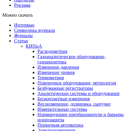
Реклама
Можно скачать
Интервью
Символика журнала
Журналы
Статьи
КИПиА
Расходометрия
Газоаналитическое оборудование,
газоаналитика
Измерение давления
Измерение уровня
Термометрия
Поверочное оборудование, метрология
Безбумажные регистраторы
Аналитические системы и оборудование
Бесконтактные измерения
Весоизмерение, дозировка, сыпучие
Измерительные системы
Нормирующие преобразователи и барьеры
искрозащиты
Первичная автоматика
Электроизмерения