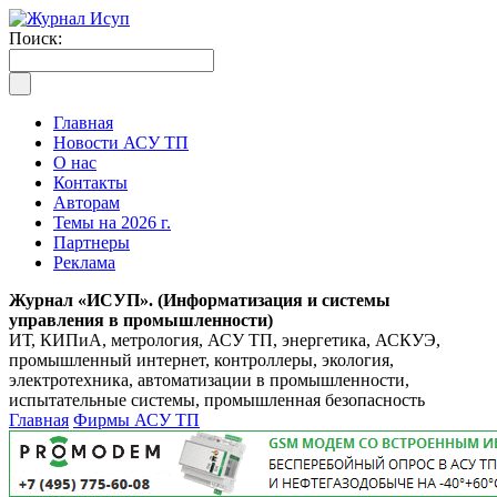
Поиск:
Главная
Новости АСУ ТП
О нас
Контакты
Авторам
Темы на 2026 г.
Партнеры
Реклама
Журнал «ИСУП». (Информатизация и системы
управления в промышленности)
ИТ, КИПиА, метрология, АСУ ТП, энергетика, АСКУЭ,
промышленный интернет, контроллеры, экология,
электротехника, автоматизации в промышленности,
испытательные системы, промышленная безопасность
Главная
Фирмы АСУ ТП