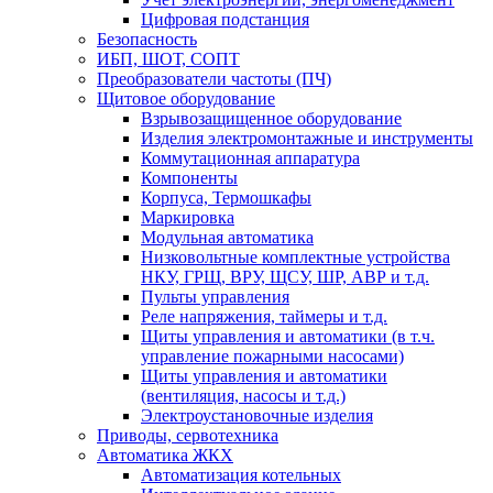
Цифровая подстанция
Безопасность
ИБП, ШОТ, СОПТ
Преобразователи частоты (ПЧ)
Щитовое оборудование
Взрывозащищенное оборудование
Изделия электромонтажные и инструменты
Коммутационная аппаратура
Компоненты
Корпуса, Термошкафы
Маркировка
Модульная автоматика
Низковольтные комплектные устройства
НКУ, ГРЩ, ВРУ, ЩСУ, ШР, АВР и т.д.
Пульты управления
Реле напряжения, таймеры и т.д.
Щиты управления и автоматики (в т.ч.
управление пожарными насосами)
Щиты управления и автоматики
(вентиляция, насосы и т.д.)
Электроустановочные изделия
Приводы, сервотехника
Автоматика ЖКХ
Автоматизация котельных