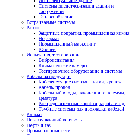
Интеллектуальное здание
Системы диспетчеризации зданий и
сооружений
Теплоснабжение
Встраиваемые системы
Разное
Защитные покрытия, промышленная химия
Неформат
Промышленный маркетинг
Юбилеи
Испытания, тестирование
Виброиспытания
Климатические камеры
Тестировочное оборудование и системы
Кабельная продукция
Кабеленесущие системы, лотки, крепеж.
Кабель, провод
Кабельный вводы, наконечники, клеммы,
арматура
Распределительные коробки, короба и т.д.
Трубные системы для прокладки кабелей
Климат
Неразрушающий контроль
Нефть и газ
Промышленные сети