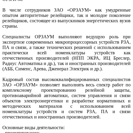
В числе сотрудников ЗАО «ОРЗАУМ» как умудренные
опытом авторитетные релейщики, так и молодое поколение
релейщиков, состоящее из выпускников энергетических вузов
страны.
Специалисты ОРЗАУМ выполняют ведущую роль при
экспертизе современных микропроцессорных устройств РЗА,
ПА и связи, а также технических решений с использованием
практически всей номенклатуры устройств как
отечественных производителей (НПП ЭКРА, ИЦ Бреслер,
Радиус Автоматика и др.), так и иностранных производителей
(АББ, Сименс, Арева, Дженерал Электрик и др.).
Кадровый состав высококвалифицированных специалистов
ЗАО «ОРЗАУМ» позволяет выполнять весь спектр работ по
комплексному проектированию релейной защиты,
противоаварийной автоматики, систем управления и связи
объектов электроэнергетики и разработке нормативных и
методических материалов с использованием всей
номенклатуры устройств и систем РЗА, ПА и связи
отечественных и иностранных производителей.
Основные виды деятельности:
- проектирование;