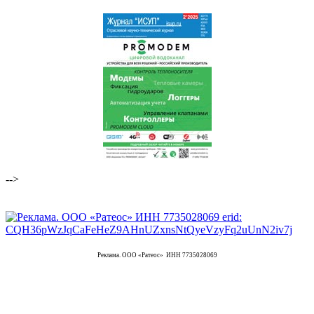
-->
Реклама. ООО «Ратеос» ИНН 7735028069