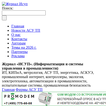
Поиск:
Главная
Новости АСУ ТП
О нас
Контакты
Авторам
Темы на 2026 г.
Партнеры
Реклама
Журнал «ИСУП». (Информатизация и системы
управления в промышленности)
ИТ, КИПиА, метрология, АСУ ТП, энергетика, АСКУЭ,
промышленный интернет, контроллеры, экология,
электротехника, автоматизации в промышленности,
испытательные системы, промышленная безопасность
Главная
Фирмы АСУ ТП