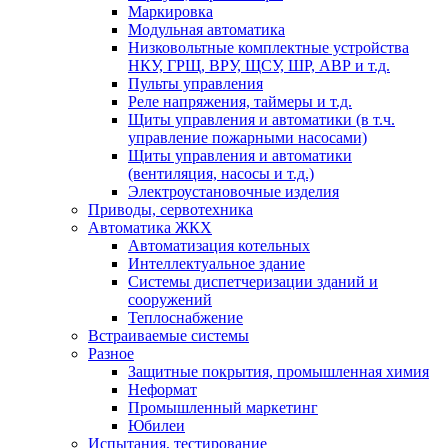
Маркировка
Модульная автоматика
Низковольтные комплектные устройства
НКУ, ГРЩ, ВРУ, ЩСУ, ШР, АВР и т.д.
Пульты управления
Реле напряжения, таймеры и т.д.
Щиты управления и автоматики (в т.ч.
управление пожарными насосами)
Щиты управления и автоматики
(вентиляция, насосы и т.д.)
Электроустановочные изделия
Приводы, сервотехника
Автоматика ЖКХ
Автоматизация котельных
Интеллектуальное здание
Системы диспетчеризации зданий и
сооружений
Теплоснабжение
Встраиваемые системы
Разное
Защитные покрытия, промышленная химия
Неформат
Промышленный маркетинг
Юбилеи
Испытания, тестирование