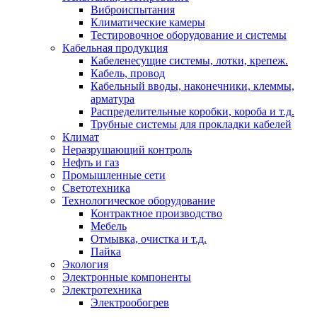
Виброиспытания
Климатические камеры
Тестировочное оборудование и системы
Кабельная продукция
Кабеленесущие системы, лотки, крепеж.
Кабель, провод
Кабельный вводы, наконечники, клеммы,
арматура
Распределительные коробки, короба и т.д.
Трубные системы для прокладки кабелей
Климат
Неразрушающий контроль
Нефть и газ
Промышленные сети
Светотехника
Технологическое оборудование
Контрактное производство
Мебель
Отмывка, очистка и т.д.
Пайка
Экология
Электронные компоненты
Электротехника
Электрообогрев