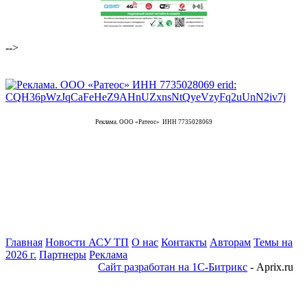
-->
Реклама. ООО «Ратеос» ИНН 7735028069
Главная
Новости АСУ ТП
О нас
Контакты
Авторам
Темы на
2026 г.
Партнеры
Реклама
Сайт разработан на 1С-Битрикс
- Aprix.ru